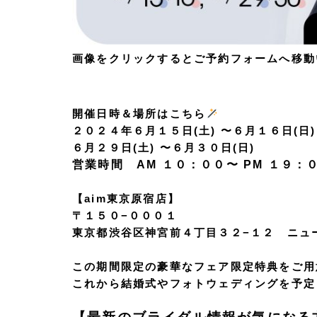
画像をクリックするとご予約フォームへ移動
開催日時＆場所はこちら
２０２４年６月１５日(土) 〜６月１６日(日)
６月２９日(土) 〜６月３０日(日)
営業時間 AM １０：００〜 PM １９：
【aim東京原宿店】
〒１５０−０００１
東京都渋谷区神宮前４丁目３２−１２ ニュー
この期間限定の豪華なフェア限定特典をご用
これから結婚式やフォトウェディングを予定