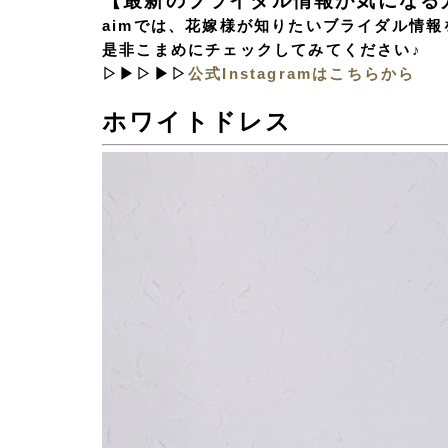
【最新のブライダル情報が気になる
aimでは、花嫁様が知りたいブライダル情報を
是非こまめにチェックしてみてください♪
▷▶▷▶▷
公式Instagramはこちらから
ホワイトドレス