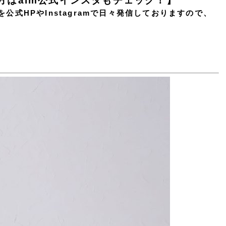
方はaim公式インスタもチェック！】
公式HPやInstagramで日々発信しておりますので、