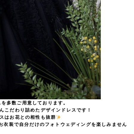
レスを多数ご用意しております。
んこだわり詰めたデザインドレスです！
スはお花との相性も抜群
のお衣装で自分だけのフォトウェディングを楽しみません