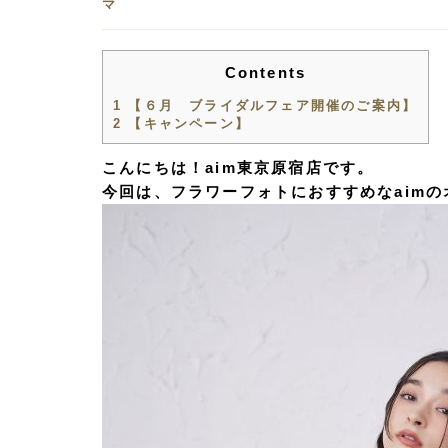
マ
Contents
1
【６月 ブライダルフェア開催のご案内】
2
【キャンペーン】
こんにちは！aim東京原宿店です。
今回は、フラワーフォトにおすすめなaim