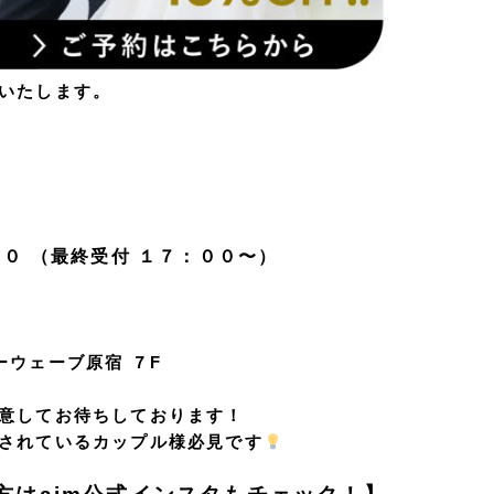
いたします。
００ （最終受付 １７：００〜）
ウェーブ原宿 ７F
意してお待ちしております！
されているカップル様必見です