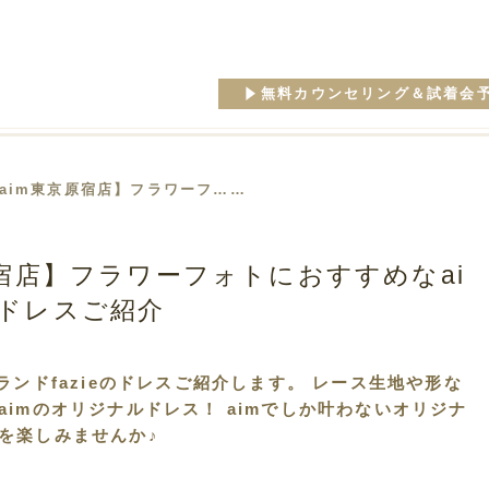
無料カウンセリング＆試着会
【aim東京原宿店】フラワーフ……
原宿店】フラワーフォトにおすすめなai
ドレスご紹介
ンドfazieのドレスご紹介します。 レース生地や形な
imのオリジナルドレス！ aimでしか叶わないオリジナ
を楽しみませんか♪