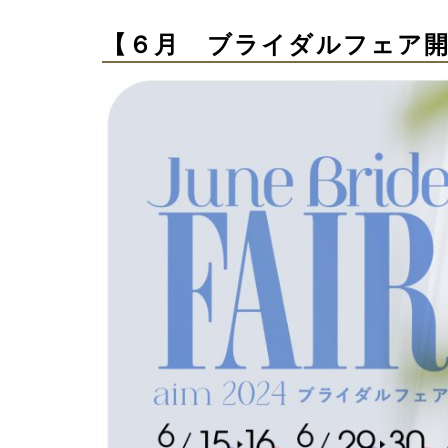
【６
月 ブライダルフェア