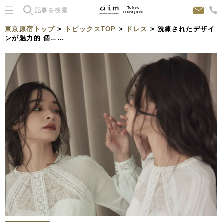
Tokyo
Harajuku
東京原宿トップ
>
トピックスTOP
>
ドレス
> 洗練されたデザイ
ンが魅力的 個……