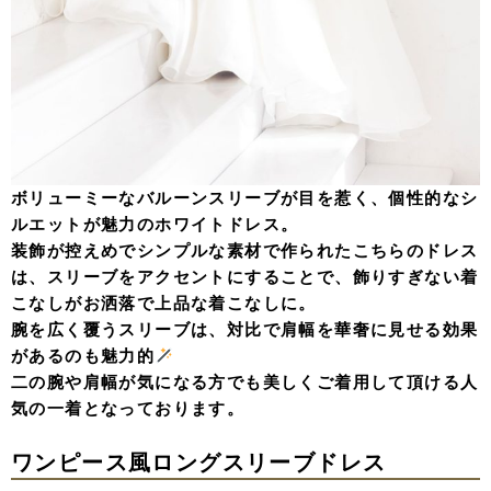
ボリューミーなバルーンスリーブが目を惹く、個性的なシ
ルエットが魅力のホワイトドレス。
装飾が控えめでシンプルな素材で作られたこちらのドレス
は、スリーブをアクセントにすることで、飾りすぎない着
こなしがお洒落で上品な着こなしに。
腕を広く覆うスリーブは、対比で肩幅を華奢に見せる効果
があるのも魅力的
二の腕や肩幅が気になる方でも美しくご着用して頂ける人
気の一着となっております。
ワンピース風ロングスリーブドレス