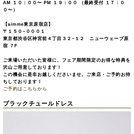
AM １０：００〜 PM １９：００ （最終受付 １７：０
０〜）
【aimme東京原宿店】
〒１５０−０００１
東京都渋谷区神宮前４丁目３２−１２ ニューウェーブ原
宿 ７F
ご来場いただいた皆様に、フェア期間限定のお得な特典を
沢山ご用意しております！
この機会に是非お越しくださいませ。ご来店・ご予約お待
ちしております！
ご予約はこちらから
ブラックチュールドレス