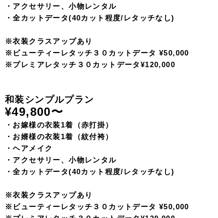
当スタジオで撮影いただいたお写真をイラスト化しお渡し
する「イラストウェルカムボード」。
インテリアにより馴染むデザイ
ンに専属のデザイナーが仕
上げます。
当スタジオで撮影いただいたお写真をもとに、お客様の特徴やお
選びいただいた衣装のディテールを大切にしながらラインを抽出
し、イラストデータ化することでオリジナルアルバムの表紙に、S
NSにアップする用に、ホーム画面などに、あらゆる場面でご使用
いただけます
【最安価キャンペーンプラン】
リーズナブルな価格でフォトウェディングに必要なものが