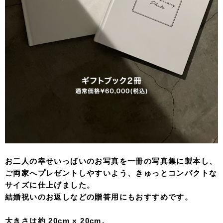
お二人の幸せいっぱいのお写真を一冊の写真集に製本し、
ご両家へプレゼントしやすいよう、きゅっとコンパクトな
サイズに仕上げました。
結婚祝いのお返しなどの贈答用にもおすすめです。
大きさは約 20cm × 20cm。