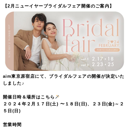
【2月ニューイヤーブライダルフェア開催のご案内】
aim東京原宿店にて、ブライダルフェアの開催が決定いた
しました♪
開催日時＆場所はこちら
２０２４年２月１７日(土) 〜１８日(日)、２３日(金)～２
５日(日)
営業時間