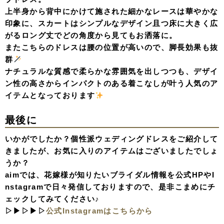
上半身から背中にかけて施された細かなレースは華やかな
印象に、スカートはシンプルなデザイン且つ床に大きく広
がるロング丈でどの角度から見てもお洒落に。
またこちらのドレスは腰の位置が高いので、脚長効果も抜
群
ナチュラルな質感で柔らかな雰囲気を出しつつも、デザイ
ン性の高さからインパクトのある着こなしが叶う人気のア
イテムとなっております
最後に
いかがでしたか？個性派ウェディングドレスをご紹介して
きましたが、お気に入りのアイテムはございましたでしょ
うか？
aimでは、花嫁様が知りたいブライダル情報を公式HPやI
nstagramで日々発信しておりますので、是非こまめにチ
ェックしてみてください♪
▷▶▷▶▷
公式Instagramはこちらから