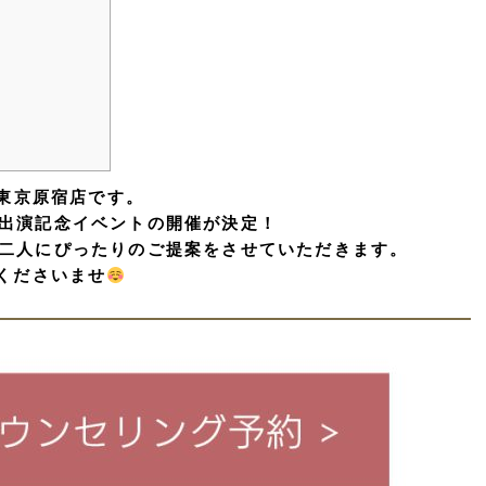
aim 東京原宿店です。
出演記念イベントの開催が決定！
二人にぴったりのご提案をさせていただきます。
くださいませ