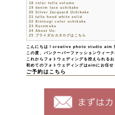
18
color tulle volume
19
denim lace uchikake
20
Silver Jacquard Uchikake
21
tulle hood white solid
22
Kintsugi color uchikake
23
Kuromuku
24
About Us:
25
ブライダルカタログはこちら
こんにちは！creative photo studio 
この度、バンクーバーファッションウィーク
これからフォトウェディングを控えられるお
初めてのフォトウェディングはaimにお任せ
ご予約はこちら