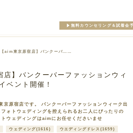
無料カウンセリング＆試着会
 【aim東京原宿店】バンクーバ……
原宿店】バンクーバーファッションウィ
イベント開催！
io aim 東京原宿店です。 バンクーバーファッションウィーク出
らフォトウェディングを控えられるお二人にぴったりの
トウェディングはaimにお任せくださいませ
)
ウェディング
(1616)
ウエディングドレス
(1659)