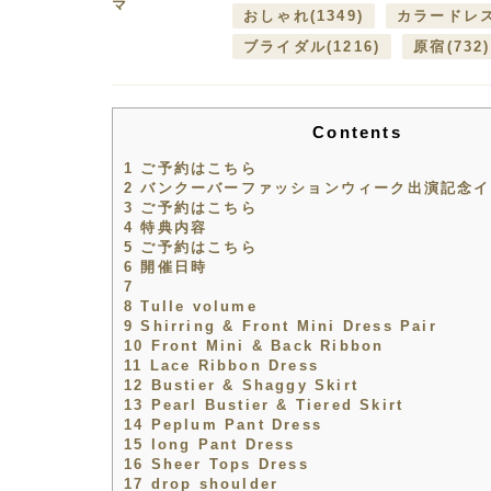
マ
おしゃれ
(1349)
カラードレ
ブライダル
(1216)
原宿
(732)
Contents
1
ご予約はこちら
2
バンクーバーファッションウィーク出演記念イ
3
ご予約はこちら
4
特典内容
5
ご予約はこちら
6
開催日時
7
8
Tulle volume
9
Shirring & Front Mini Dress Pair
10
Front Mini & Back Ribbon
11
Lace Ribbon Dress
12
Bustier & Shaggy Skirt
13
Pearl Bustier & Tiered Skirt
14
Peplum Pant Dress
15
long Pant Dress
16
Sheer Tops Dress
17
drop shoulder