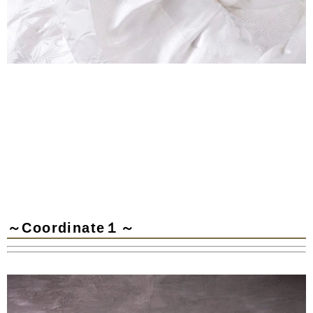
～Coordinate１～