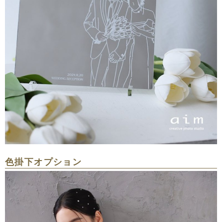
色掛下オプション