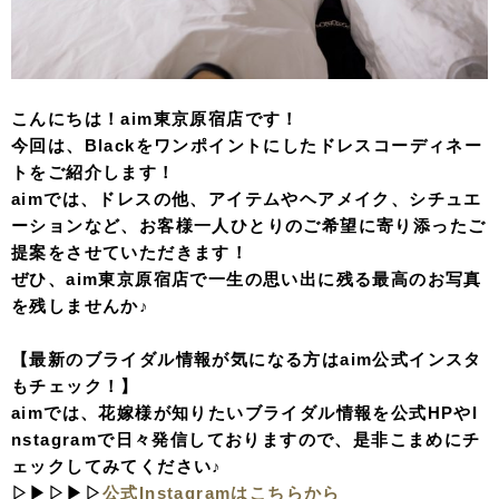
こんにちは！aim東京原宿店です！
今回は、Blackをワンポイントにしたドレスコーディネー
トをご紹介します！
aimでは、ドレスの他、アイテムやヘアメイク、シチュエ
ーションなど、お客様一人ひとりのご希望に寄り添ったご
提案をさせていただきます！
ぜひ、aim東京原宿店で一生の思い出に残る最高のお写真
を残しませんか♪
【最新のブライダル情報が気になる方はaim公式インスタ
もチェック！】
aimでは、花嫁様が知りたいブライダル情報を公式HPやI
nstagramで日々発信しておりますので、是非こまめにチ
ェックしてみてください♪
▷▶▷▶▷
公式Instagramはこちらから