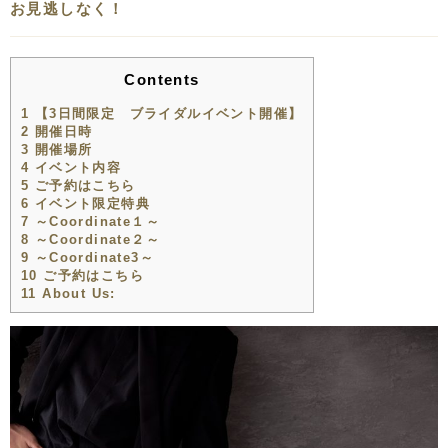
お見逃しなく！
Contents
1
【3日間限定 ブライダルイベント開催】
2
開催日時
3
開催場所
4
イベント内容
5
ご予約はこちら
6
イベント限定特典
7
～Coordinate１～
8
～Coordinate２～
9
～Coordinate3～
10
ご予約はこちら
11
About Us: