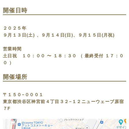
開催日時
２０２５年
９月１３日(土) 、９月１４日(日)、９月１５日(月祝)
営業時間
土日祝 １０：００ 〜 １８：３０ （ 最終受付 １７：０
０ ）
開催場所
〒１５０−０００１
東京都渋谷区神宮前４丁目３２−１２ニューウェーブ原宿
７F