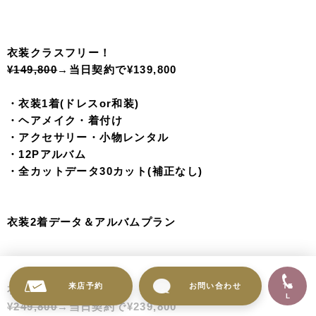
¥39,800
Sクラス以上のお衣装で¥89,800→¥79,800
・ドレス1着
・ヘアメイク
・アクセサリー・小物レンタル
・全カットデータ30カット(補正なし)
※衣装クラスアップあり
※ビューティーレタッチ３０カットデータ ¥50,000
※プレミアレタッチ３０カットデータ¥120,000
データ＆アルバムプラン
来店予約
お問い合わせ
TE
L
お衣装クラスフリー！どのお衣装を選んでも追加料金はな