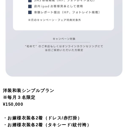
洋装和装シンプルプラン
※毎月３名限定
¥150,000
・お嫁様衣装各2着（ドレス/赤打掛）
・お婿様衣装各2着（タキシード/紋付袴）