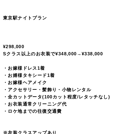
※衣装クラスアップあり
※ビューティーレタッチ３０カットデータ ¥50,000
※プレミアレタッチ３０カットデータ¥120,000
東京駅プラン
¥249,800
Sクラス以上のお衣装で¥299,800→¥289,800
・お嫁様ドレス1着
・お婿様タキシード1着
・お嫁様ヘアメイク
・アクセサリー・髪飾り・小物レンタル
・全カットデータ(100カット程度/レタッチなし)