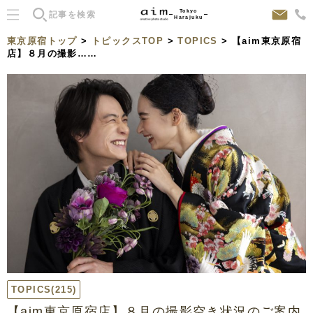
Tokyo
Harajuku
東京原宿トップ
>
トピックスTOP
>
TOPICS
> 【aim東京原宿
店】８月の撮影……
TOPICS
(215)
【aim東京原宿店】８月の撮影空き状況のご案内