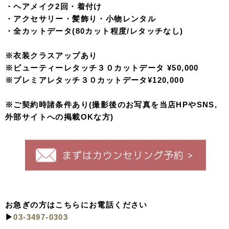
・ヘアメイク2回・着付け
・アクセサリー・髪飾り・小物レンタル
・全カットデータ(80カット程度/レタッチなし)
※衣装クラスアップあり
※ビューティーレタッチ３０カットデータ ¥50,000
※プレミアレタッチ３０カットデータ¥120,000
※ご契約時諸条件あり(撮影後のお写真を当店HPやSNS,
外部サイトへの掲載OKな方)
お急ぎの方はこちらにお電話ください
▶︎
03-3497-0303