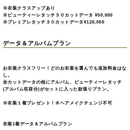
※アルバム付きプラン対象（１着データ&アルバムプラ
ン、２着データ&アルバムプラン）
※和装との併用不可
※ヘアメイクチェンジ不可
ここからはプランのご紹介。
【洋装シンプルプラン】
リーズナブルな価格でソロウェディングに必要なものがす
べて揃った安心のプラン。
商品は全カットデータ付き。
データは撮影したその日にクラウドにアップしてお渡しい
たします。