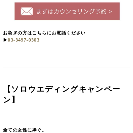
・お嫁様ドレス1着クラスフリー（対象衣装から選択）
・お婿様タキシード1着クラスフリー（対象衣装から選
択）
・お嫁様ヘアメイク
・アクセサリー・髪飾り・小物レンタル
・全カットデータ(100カット程度/レタッチなし)
・お衣装通常クリーニング代
・ロケ地までの往復交通費
・施設料金込み
葛西臨海公園プラン
¥275,000
→
当日契約で¥265,000
・お嫁様ドレス1着クラスフリー（対象衣装から選択）
・お婿様タキシード1着クラスフリー（対象衣装から選