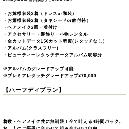
¥149,800
→
当日契約で¥139,800
・お嫁様衣装1着（ドレスor和装）
・お婿様衣装1着（タキシードor紋付袴）
・ヘアメイク・着付け
・アクセサリー・髪飾り・小物レンタル
・全カットデータ90カット程度(レタッチなし）
・アルバム(Sタイプ)
・ビューティーレタッチデータアルバム収容分
※アルバムのグレードアップ可能