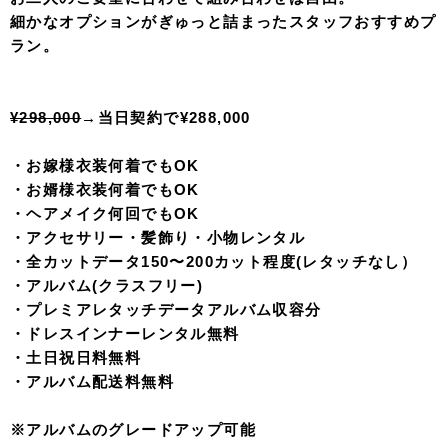
※プレミアレタッチグレードアップ¥70,000
衣装2着データ＆アルバムプラン
¥249,800
→
当日契約で¥239,800
・お嫁様衣装2着（ドレスor和装）
・お婿様衣装2着（タキシードor紋付袴）
・ヘアメイク2回・着付け
・アクセサリー・髪飾り・小物レンタル
・全カットデータ150カット程度(レタッチなし）
・アルバム(クラスフリー)
・ビューティーレタッチデータアルバム収容分
※アルバムのグレードアップ可能