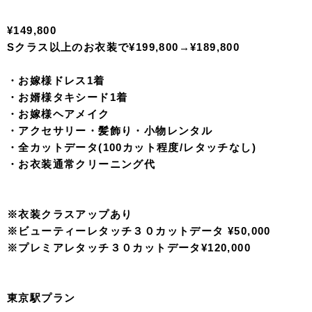
・全カットデータ150〜200カット程度(レタッチなし）
・アルバム(クラスフリー)
・プレミアレタッチデータアルバム収容分
・ドレスインナーレンタル無料
・土日祝日料無料
・アルバム配送料無料
※アルバムのグレードアップ可能
【ロケーションプラン】