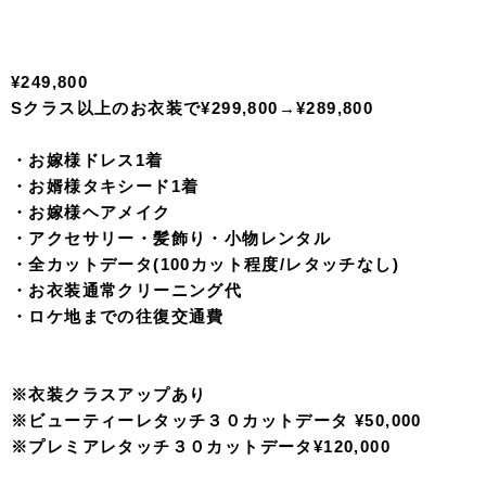
原宿・表参道・東京駅でおしゃれなロケーション撮影が可
能。
衣装クリーニング代、移動費代込み。
※画像は東京駅ナイトプラン
原宿・表参道プラン
¥149,800
Sクラス以上のお衣装で¥199,800→¥189,800
・お嫁様ドレス1着
・お婿様タキシード1着
・お嫁様ヘアメイク
・アクセサリー・髪飾り・小物レンタル
・全カットデータ(100カット程度/レタッチなし)
・お衣装通常クリーニング代