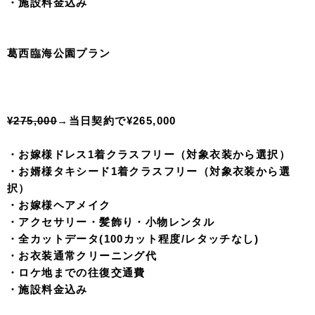
・お婿様タキシード1着
・お嫁様ヘアメイク
・アクセサリー・髪飾り・小物レンタル
・全カットデータ(100カット程度/レタッチなし)
・お衣装通常クリーニング代
・ロケ地までの往復交通費
※衣装クラスアップあり
※ビューティーレタッチ３０カットデータ ¥50,000
※プレミアレタッチ３０カットデータ¥120,000
お台場海浜公園プラン
¥265,000
→
当日契約で¥255,000