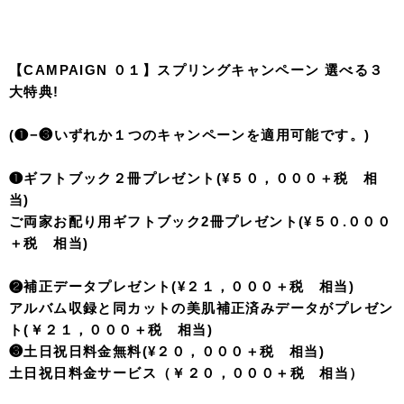
【CAMPAIGN ０１】スプリングキャンペーン
選べる３
大特典!
(❶−❸いずれか１つのキャンペーンを適用可能です。)
❶
ギフトブック２冊プレゼント(¥５０，０００＋税 相
当)
ご両家お配り用ギフトブック2冊プレゼント(¥５０.０００
＋税 相当)
❷補正データ
プレゼント(¥２１，０００＋税 相当)
アルバム収録と同カットの美肌補正済みデータがプレゼン
ト(￥２１，０００＋税 相当)
❸土日祝日料金無料(¥２０，０００＋税 相当)
土日祝日料金サービス（￥２０，０００＋税 相当）