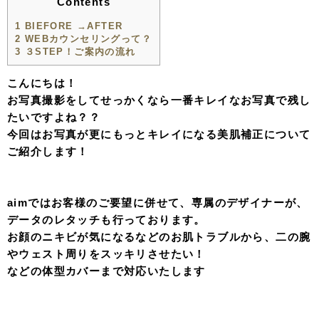
Contents
1
BIEFORE →AFTER
2
WEBカウンセリングって？
3
３STEP！ご案内の流れ
こんにちは！
お写真撮影をしてせっかくなら一番キレイなお写真で残し
たいですよね？？
今回はお写真が更にもっとキレイになる美肌補正について
ご紹介します！
aimではお客様のご要望に併せて、専属のデザイナーが、
データのレタッチも行っております。
お顔のニキビが気になるなどのお肌トラブルから、二の腕
やウェスト周りをスッキリさせたい！
などの体型カバーまで対応いたします