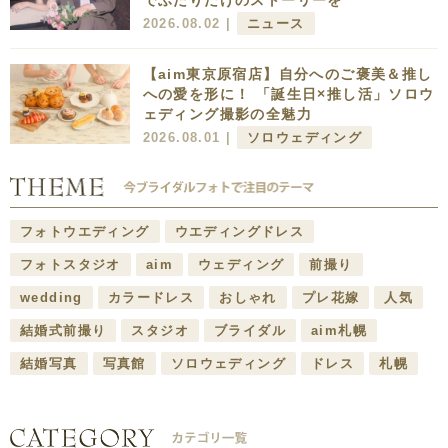
でふたりだけのストーリーを
2026.08.02 |
ニュース
【aim東京原宿店】自分へのご褒美＆推し
への愛を形に！ 「誕生日×推し活」ソロウ
ェディング撮影の全魅力
2026.08.01 |
ソロウェディング
フォトウエディング
ウエディングドレス
フォトスタジオ
aim
ウェディング
前撮り
wedding
カラードレス
おしゃれ
プレ花嫁
人気
結婚式前撮り
スタジオ
ブライダル
aim札幌
結婚写真
写真館
ソロウェディング
ドレス
札幌