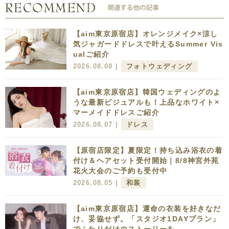
【aim東京原宿店】オレンジメイク×涼し
気ジャガードドレスで叶えるSummer Vis
ualご紹介
2026.08.08 |
フォトウェディング
【aim東京原宿店】韓国ウェディングのよ
うな最新ビジュアルも！上品なホワイト×
マーメイドドレスご紹介
2026.08.07 |
ドレス
【原宿店限定】夏限定！持ち込み浴衣の着
付け＆ヘアセット受付開始｜8/8神宮外苑
花火大会のご予約も受付中
2026.08.05 |
和装
【aim東京原宿店】運命の衣装を好きなだ
け、妥協せず。「スタジオ1DAYプラン」