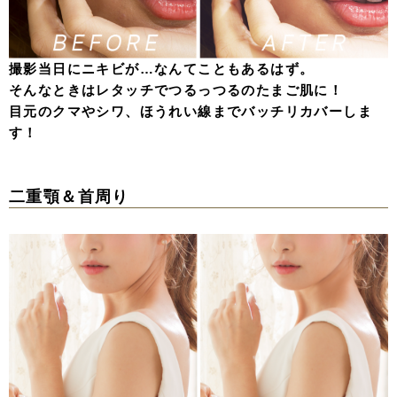
撮影当日にニキビが…なんてこともあるはず。
そんなときはレタッチでつるっつるのたまご肌に！
目元のクマやシワ、ほうれい線までバッチリカバーしま
す！
二重顎＆首周り