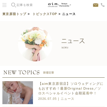
Tokyo
Harajuku
東京原宿トップ
>
トピックスTOP
> ニュース
【aim東京原宿店】ソロウェディングに
もおすすめ！最新Original Dress／ソ
ロスペシャルイベント会期延長中！
2026.07.05 |
ニュース