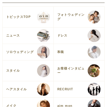
フォトウェディン
トピックスTOP
グ
ニュース
ドレス
ソロウェディング
和装
お客様インタビュ
スタイル
ー
ヘアスタイル
RECRUIT
メイク
aim men