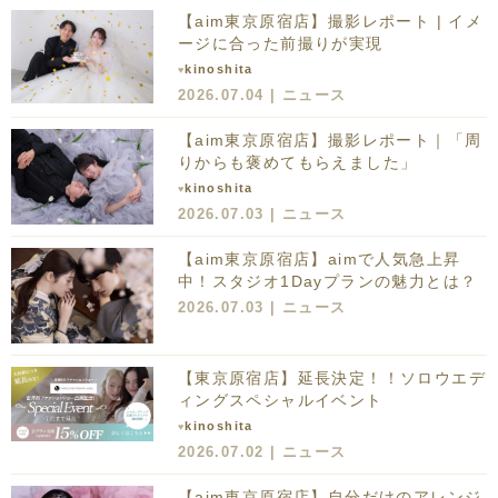
【aim東京原宿店】撮影レポート
| イメ
ージに合った前撮りが実現
kinoshita
♥
2026.07.04 |
ニュース
【aim東京原宿店】撮影レポート
｜「周
りからも褒めてもらえました」
kinoshita
♥
2026.07.03 |
ニュース
【aim東京原宿店】aimで人気急上昇
中！スタジオ1Dayプランの魅力とは？
2026.07.03 |
ニュース
【東京原宿店】延長決定！！ソロウエデ
ィングスペシャルイベント
kinoshita
♥
2026.07.02 |
ニュース
【aim東京原宿店】自分だけのアレンジ