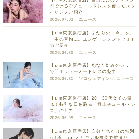
ができる♡チュールドレスを使ったスタ
イリングご紹介
2026.07.01 |
ニュース
【aim東京原宿店】ふたりの「今」を、
一生の宝物に。エンゲージメントフォト
のご紹介
2026.06.29 |
ニュース
【aim東京原宿店】あなた好みのカラー
で♡ボリューミードレスの魅力
2026.06.25 |
ソロウェディング
,
ニュース
【aim東京原宿店】20・30代女子の憧
れ！特別な日を彩る「極上チュールドレ
ス」の世界
2026.06.09 |
ニュース
【aim東京原宿店】自分たちだけの特別
な1着 aimオリジナル衣装で前撮り