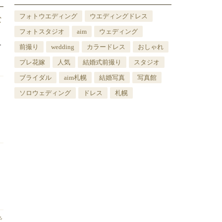
フォトウエディング
ウエディングドレス
な
フォトスタジオ
aim
ウェディング
ュ
前撮り
wedding
カラードレス
おしゃれ
プレ花嫁
人気
結婚式前撮り
スタジオ
ブライダル
aim札幌
結婚写真
写真館
ソロウェディング
ドレス
札幌
で