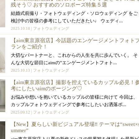
残そう♡ おすすめのソロポーズ特集５選
結婚式前撮り・フォトウェディング・ソロウェディング をご
検討中の皆様の参考にしていただきたい♩ ウェディ...
2025.10.18 |
フォトウェディング
【aim東京原宿店】今話題のエンゲージメントフォト
ランをご紹介！
大切なパートナーと、これからの人生を共に歩んでいく。 そ
んな大切な節目にaimの”エンゲージメントフォト...
2025.10.13 |
フォトウェディング
【aim東京原宿店】撮影を控えているカップル必見！
考にしたいaimのポージング♡
お悩みや想いを抱いているカップルの皆様に向けて 今回は、
カップルフォトウェディングで参考にしたいお洒落ポ...
2025.09.12 |
フォトウェディング
【New】夏らしい新ビジュアル登場‼︎ テーマは“sweet×
ummer”