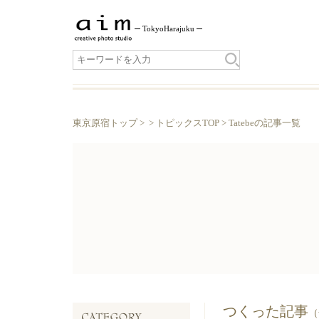
Tokyo
Harajuku
東京原宿トップ
> >
トピックスTOP
> Tatebeの記事一覧
つくった記事
（