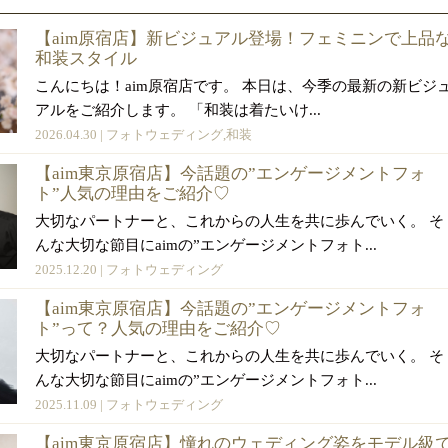
【aim原宿店】新ビジュアル登場！フェミニンで上品
和装スタイル
こんにちは！aim原宿店です。 本日は、今季の最新の新ビジ
アルをご紹介します。 「和装は着たいけ...
2026.04.30 |
フォトウェディング
,
和装
【aim東京原宿店】今話題の”エンゲージメントフォ
ト”人気の理由をご紹介♡
大切なパートナーと、これからの人生を共に歩んでいく。 そ
んな大切な節目にaimの”エンゲージメントフォト...
2025.12.20 |
フォトウェディング
【aim東京原宿店】今話題の”エンゲージメントフォ
ト”って？人気の理由をご紹介♡
大切なパートナーと、これからの人生を共に歩んでいく。 そ
んな大切な節目にaimの”エンゲージメントフォト...
2025.11.09 |
フォトウェディング
【aim東京原宿店】憧れのウェディング姿をモデル級