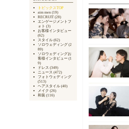
トピックスTOP
aim men
(19)
RECRUIT
(28)
エンゲージメントフ
ォト
(3)
お客様インタビュー
(62)
スタイル
(62)
ソロウェディング
(2
89)
ソロウェディングお
客様インタビュー
(1
9)
ドレス
(349)
ニュース
(472)
フォトウェディング
(513)
ヘアスタイル
(40)
メイク
(26)
和装
(116)