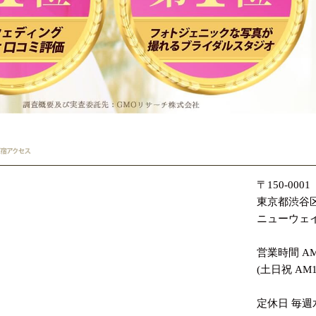
〒150-0001
東京都渋谷区
ニューウェイ
営業時間 AM11
(土日祝 AM10
定休日 毎