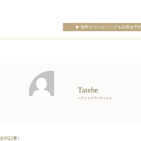
無料カウンセリング＆試着会予
Tatebe
ヘアメイクアーティスト
全85記事）