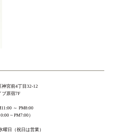
神宮前4丁目32-12
ブ原宿7F
:00 ～ PM8:00
:00 ~ PM7:00）
週水曜日（祝日は営業）