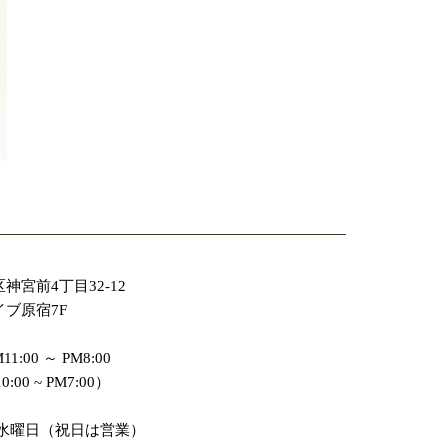
神宮前4丁目32-12
ブ原宿7F
:00 ～ PM8:00
:00 ~ PM7:00）
週水曜日（祝日は営業）