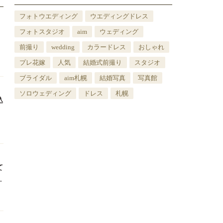
フォトウエディング
ウエディングドレス
フォトスタジオ
aim
ウェディング
前撮り
wedding
カラードレス
おしゃれ
プレ花嫁
人気
結婚式前撮り
スタジオ
ブライダル
aim札幌
結婚写真
写真館
ソロウェディング
ドレス
札幌
込
て
.