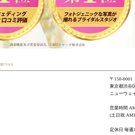
〒150-0001
東京都渋谷区
ニューウェイ
営業時間 AM11
(土日祝 AM10
定休日 毎