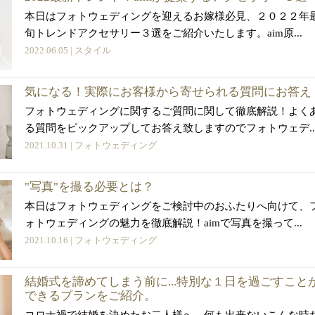
本日はフォトウェディングを迎えるお嫁様必見、２０２２年
旬トレンドアクセサリー３選をご紹介いたします。aim原...
2022.06.05 |
スタイル
気になる！実際にお客様から寄せられる質問にお答え
フォトウェディングに関するご質問に関して徹底解説！よく
る質問をピックアップしてお答え致しますのでフォトウェデ..
2021.10.31 |
フォトウェディング
"写真"を撮る必要とは？
本日はフォトウェディングをご検討中のおふたりへ向けて、
ォトウェディングの魅力を徹底解説！aimで写真を撮って...
2021.10.16 |
フォトウェディング
結婚式を諦めてしまう前に...特別な１日を過ごすこと
できるプランをご紹介。