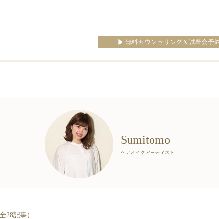
無料カウンセリング＆試着会予
Sumitomo
ヘアメイクアーティスト
全28記事）