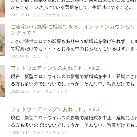
コロナ禍で結婚を決めたお二人様へ。何も出来ないこんな時
からこそ、"ふたり"でいる選択をして、生涯共にすること...
2021.10.11 |
フォトウェディング
ご自宅から気軽に相談できる、オンラインカウンセリ
ングって？
このご時世コロナの影響もあり中々結婚式を挙げられず、せ
て写真だけでも・・・とお考え中のおふたりもいるはず。ま..
2021.04.19 |
ニュース
フォトウェディングのあれこれ。vol.2
現在、新型コロナウイルスの影響で結婚式を中止・延期にさ
る方も多いのではないでしょうか。そんな中、写真だけでも..
2020.12.03 |
フォトウェディング
フォトウェディングのあれこれ。vol.1
現在、新型コロナウイルスの影響で結婚式を中止・延期にさ
る方も多いのではないでしょうか。そんな中、写真だけでも..
2020.11.19 |
フォトウェディング