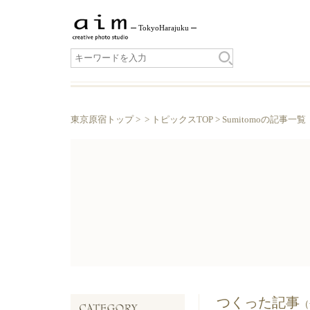
Tokyo
Harajuku
東京原宿トップ
> >
トピックスTOP
> Sumitomoの記事一覧
つくった記事
（