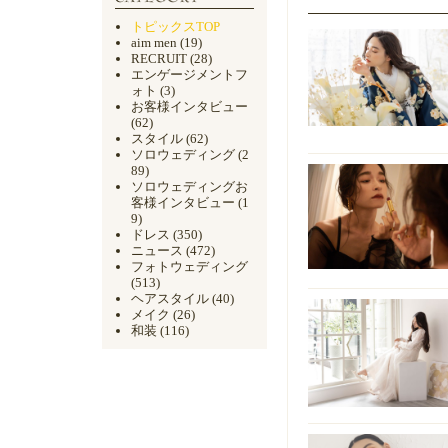
トピックスTOP
aim men
(19)
RECRUIT
(28)
エンゲージメントフ
ォト
(3)
お客様インタビュー
(62)
スタイル
(62)
ソロウェディング
(2
89)
ソロウェディングお
客様インタビュー
(1
9)
ドレス
(350)
ニュース
(472)
フォトウェディング
(513)
ヘアスタイル
(40)
メイク
(26)
和装
(116)