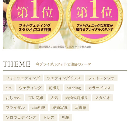
フォトウエディング
ウエディングドレス
フォトスタジオ
aim
ウェディング
前撮り
wedding
カラードレス
おしゃれ
プレ花嫁
人気
結婚式前撮り
スタジオ
ブライダル
aim札幌
結婚写真
写真館
ソロウェディング
ドレス
札幌