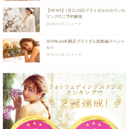
【NEWS】1月22,29日ブライダルのカウンセ
リングのご予約解放
2020.01.19 |
ニュース
2019年aim札幌店ブライダル総集編スペシャ
ル☆
2019.12.30 |
ニュース