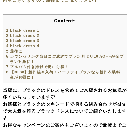
内もございますので最後までご覧ください！
Contents
1
black dress 1
2
black dress 2
3
black dress 3
4
black dress 4
5
最後に
6
カウンセリング当日にご成約でプラン料より10%OFFが全プ
ラン対象に！
7
アルバム付き撮影で更にお得！
8
【NEW】新作続々入荷！ハーフデイプランなら新作衣装料
金がお得に！
当店に、ブラックのドレスを求めてご来店されるお嫁様が
多くいらっしゃいます♡
お婿様とブラックのタキシードで揃える組み合わせがaim
で大人気を誇るブラックドレスについてご紹介いたします
🎵
お得なキャンペーンのご案内もございますので最後までご