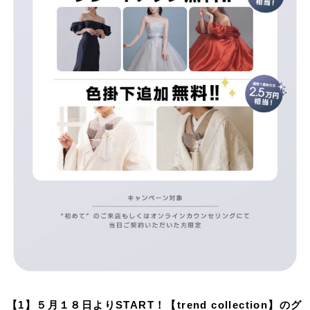
【1】５月１８日よりSTART！【trend collection】のグ