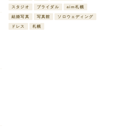
スタジオ
ブライダル
aim札幌
結婚写真
写真館
ソロウェディング
T
ドレス
札幌
e