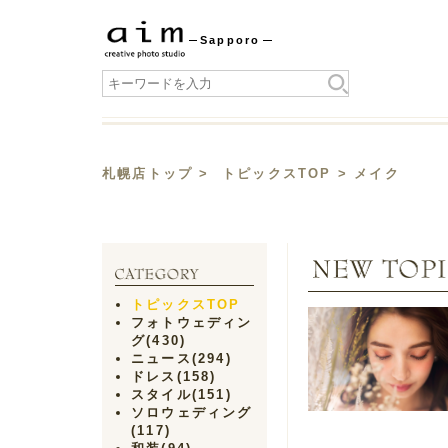
Sapporo
札幌店トップ
>
トピックスTOP
> メイク
トピックスTOP
フォトウェディン
グ
(430)
ニュース
(294)
ドレス
(158)
スタイル
(151)
ソロウェディング
(117)