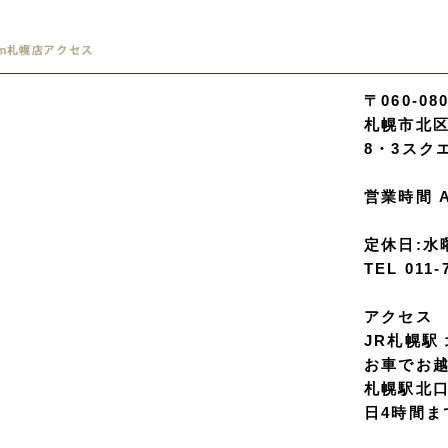
〒060-08
札幌市北区
8・3スク
営業時間 A
定休日:水
TEL 011-
アクセス
JR札幌駅
お車でお
札幌駅北
日4時間ま