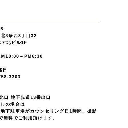
08
北8条西3丁目32
エア北ビル1F
M10:00～PM6:30
曜日
758-3303
 北口 地下歩道13番出口
越しの場合は
口地下駐車場がカウンセリング日1時間、撮影
で無料でご利用頂けます。