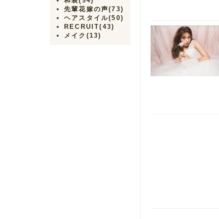
和装
(94)
先輩花嫁の声
(73)
ヘアスタイル
(50)
RECRUIT
(43)
メイク
(13)