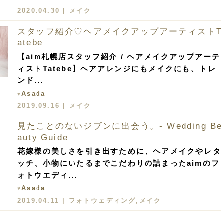
2020.04.30 |
メイク
スタッフ紹介♡ヘアメイクアップアーティスト
atebe
【aim札幌店スタッフ紹介 / ヘアメイクアップアーテ
ィストTatebe】ヘアアレンジにもメイクにも、トレ
ンド...
Asada
♥
2019.09.16 |
メイク
見たことのないジブンに出会う。- Wedding B
auty Guide
花嫁様の美しさを引き出すために、ヘアメイクやレタ
ッチ、小物にいたるまでこだわりの詰まったaimのフ
ォトウエディ...
Asada
♥
2019.04.11 |
フォトウェディング
,
メイク