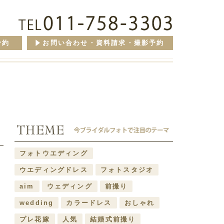
予約
お問い合わせ・資料請求・撮影予約
フォトウエディング
ウエディングドレス
フォトスタジオ
aim
ウェディング
前撮り
wedding
カラードレス
おしゃれ
プレ花嫁
人気
結婚式前撮り