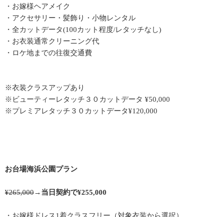
・お嫁様ヘアメイク
・アクセサリー・髪飾り・小物レンタル
・全カットデータ(100カット程度/レタッチなし)
・お衣装通常クリーニング代
・ロケ地までの往復交通費
※衣装クラスアップあり
※ビューティーレタッチ３０カットデータ ¥50,000
※プレミアレタッチ３０カットデータ¥120,000
お台場海浜公園プラン
¥265,000
→
当日契約で¥255,000
・お嫁様ドレス1着クラスフリー（対象衣装から選択）