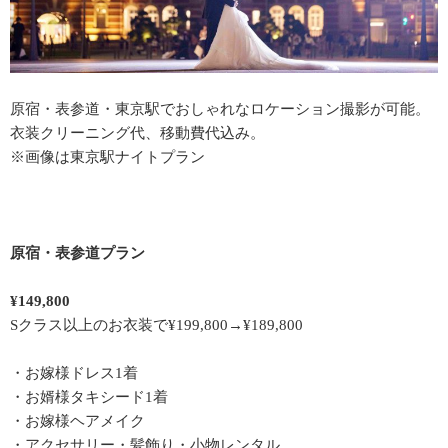
原宿・表参道・東京駅でおしゃれなロケーション撮影が可能。
衣装クリーニング代、移動費代込み。
※画像は東京駅ナイトプラン
原宿・表参道プラン
¥149,800
Sクラス以上のお衣装で¥199,800→¥189,800
・お嫁様ドレス1着
・お婿様タキシード1着
・お嫁様ヘアメイク
・アクセサリー・髪飾り・小物レンタル