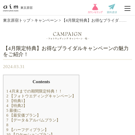
東京原宿
東京原宿トップ
>
キャンペーン
> 【4月限定特典】お得なブライダ……
【4月限定特典】お得なブライダルキャンペーンの魅力
をご紹介！
2024.03.31
Contents
1
4月末までの期間限定特典！！
2
【フォトウエディングキャンペーン】
3
【特典1】
4
【特典2】
5
最後に
6
【最安価プラン】
7
【データ＆アルバムプラン】
8
9
【ハーフディプラン】
10
【ロケーションプラン】