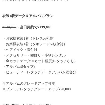
衣装1着データ＆アルバムプラン
¥149,800
→
当日契約で¥139,800
・お嫁様衣装1着（ドレスor和装）
・お婿様衣装1着（タキシードor紋付袴）
・ヘアメイク・着付け
・アクセサリー・髪飾り・小物レンタル
・全カットデータ90カット程度(レタッチなし）
・アルバム(Sタイプ)
・ビューティーレタッチデータアルバム収容分
※アルバムのグレードアップ可能
※プレミアレタッチグレードアップ¥70,000