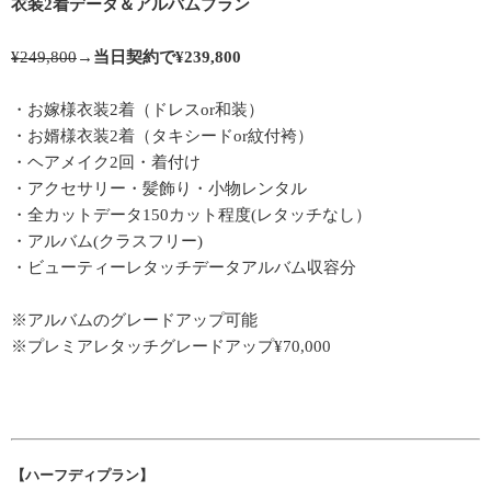
衣装2着データ＆アルバムプラン
¥249,800
→
当日契約で¥239,800
・お嫁様衣装2着（ドレスor和装）
・お婿様衣装2着（タキシードor紋付袴）
・ヘアメイク2回・着付け
・アクセサリー・髪飾り・小物レンタル
・全カットデータ150カット程度(レタッチなし）
・アルバム(クラスフリー)
・ビューティーレタッチデータアルバム収容分
※アルバムのグレードアップ可能
※プレミアレタッチグレードアップ¥70,000
【ハーフディプラン】