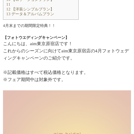
11
12
【洋装シンプルプラン】
13
データ＆アルバムプラン
4月末までの期間限定特典！！
【フォトウエディングキャンペーン】
こんにちは、aim東京原宿店です！
これからのシーズンに向けてaim東京原宿店の4月フォトウェデ
ィングキャンペーンのご紹介です。
※記載価格はすべて税込価格となります。
※フェア期間中は対象外です。