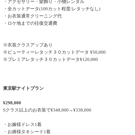
・アクセサリー・髪飾り・小物レンタル
・全カットデータ(100カット程度/レタッチなし)
・お衣装通常クリーニング代
・ロケ地までの往復交通費
※衣装クラスアップあり
※ビューティーレタッチ３０カットデータ ¥50,000
※プレミアレタッチ３０カットデータ¥120,000
東京駅ナイトプラン
¥298,000
Sクラス以上のお衣装で¥348,000→¥338,000
・お嫁様ドレス1着
・お婿様タキシード1着