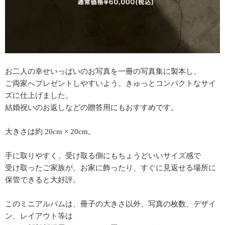
お二人の幸せいっぱいのお写真を一冊の写真集に製本し、
ご両家へプレゼントしやすいよう、きゅっとコンパクトなサイ
ズに仕上げました。
結婚祝いのお返しなどの贈答用にもおすすめです。
大きさは約 20cm × 20cm。
手に取りやすく、受け取る側にもちょうどいいサイズ感で
受け取ったご家族が、お家に飾ったり、すぐに見返せる場所に
保管できると大好評。
このミニアルバムは、冊子の大きさ以外、写真の枚数、デザイ
ン、レイアウト等は