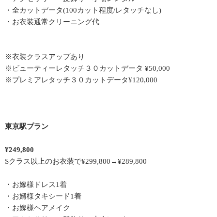
・全カットデータ(100カット程度/レタッチなし)
・お衣装通常クリーニング代
※衣装クラスアップあり
※ビューティーレタッチ３０カットデータ ¥50,000
※プレミアレタッチ３０カットデータ¥120,000
東京駅プラン
¥249,800
Sクラス以上のお衣装で¥299,800→¥289,800
・お嫁様ドレス1着
・お婿様タキシード1着
・お嫁様ヘアメイク