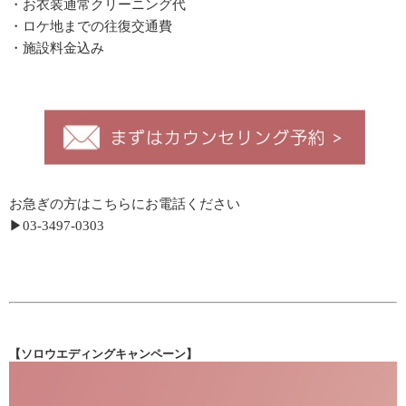
・お衣装通常クリーニング代
・ロケ地までの往復交通費
・施設料金込み
お急ぎの方はこちらにお電話ください
▶︎
03-3497-0303
【ソロウエディングキャンペーン】