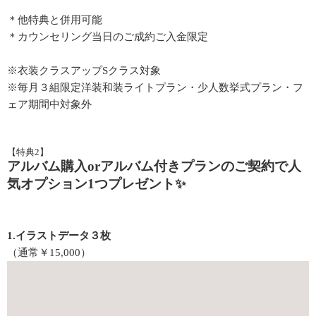
＊他特典と併用可能
＊カウンセリング当日のご成約ご入金限定
※衣装クラスアップSクラス対象
※毎月３組限定洋装和装ライトプラン・少人数挙式プラン・フ
ェア期間中対象外
【特典2】
アルバム購入orアルバム付きプランのご契約で人
気オプション1つプレゼント✨
1.イラストデータ３枚
（通常￥15,000）