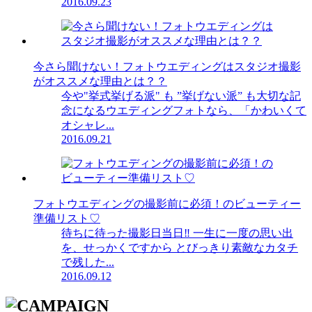
2016.09.23
今さら聞けない！フォトウエディングはスタジオ撮影
がオススメな理由とは？？
今や"挙式挙げる派" も ”挙げない派” も大切な記
念になるウエディングフォトなら、「かわいくて
オシャレ...
2016.09.21
フォトウエディングの撮影前に必須！のビューティー
準備リスト♡
待ちに待った撮影日当日‼︎ 一生に一度の思い出
を、せっかくですから とびっきり素敵なカタチ
で残した...
2016.09.12