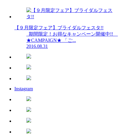
【９月限定フェア】ブライダルフェスタ!!
期間限定！お得なキャンペーン開催中!!
★CAMPAIGN★ 「ご...
2016.08.31
Instagram