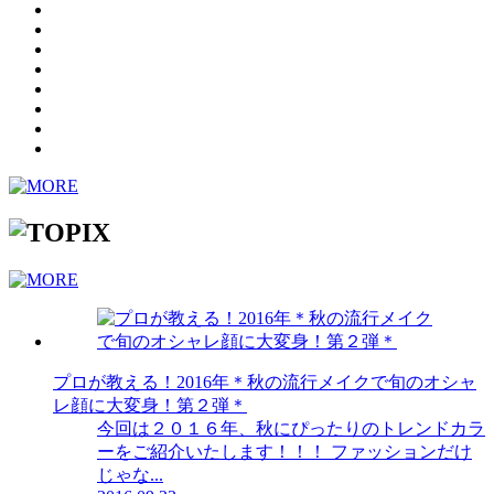
プロが教える！2016年＊秋の流行メイクで旬のオシャ
レ顔に大変身！第２弾＊
今回は２０１６年、秋にぴったりのトレンドカラ
ーをご紹介いたします！！！ ファッションだけ
じゃな...