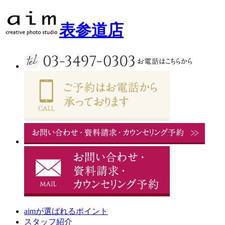
表参道店
aimが選ばれるポイント
スタッフ紹介