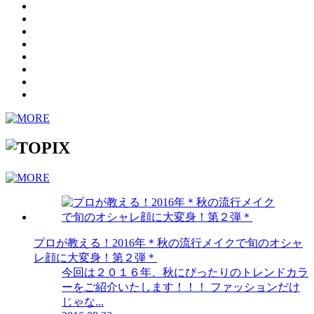
プロが教える！2016年＊秋の流行メイクで旬のオシャ
レ顔に大変身！第２弾＊
今回は２０１６年、秋にぴったりのトレンドカラ
ーをご紹介いたします！！！ ファッションだけ
じゃな...