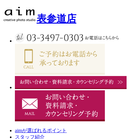
表参道店
aimが選ばれるポイント
スタッフ紹介