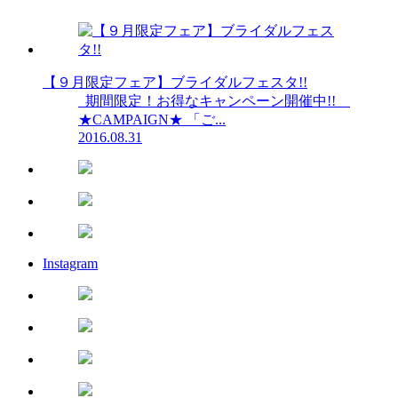
【９月限定フェア】ブライダルフェスタ!!
期間限定！お得なキャンペーン開催中!!
★CAMPAIGN★ 「ご...
2016.08.31
Instagram