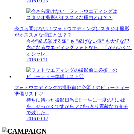
2016.09.23
今さら聞けない！フォトウエディングはスタジオ撮影
がオススメな理由とは？？
今や"挙式挙げる派" も ”挙げない派” も大切な記
念になるウエディングフォトなら、「かわいくて
オシャレ...
2016.09.21
フォトウエディングの撮影前に必須！のビューティー
準備リスト♡
待ちに待った撮影日当日‼︎ 一生に一度の思い出
を、せっかくですから とびっきり素敵なカタチ
で残した...
2016.09.12