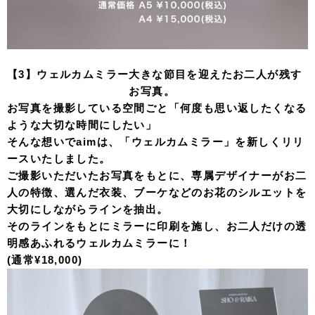
【3】ウェルカムミラー
大きな節目を迎えたお二人が残す
お写真。
お写真を撮影している空間ごと「何度も思い返したくなる
ような大切な時間にしたい」
そんな想いでaimは、「ウェルカムミラー」を新しくリリ
ースいたしました。
ご撮影いただいたお写真をもとに、専属デザイナーがお二
人の特徴、選んだ衣装、ブーケなどのお花のシルエットを
大切にしながらラインを抽出。
そのラインをもとにミラーに印刷を施し、お二人だけの透
明感あふれるウェルカムミラーに！
(通常¥18,000)