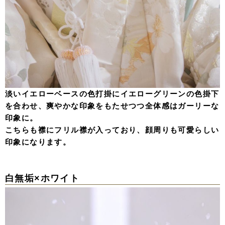
淡いイエローベースの色打掛にイエローグリーンの色掛下
を合わせ、爽やかな印象をもたせつつ全体感はガーリーな
印象に。
こちらも襟にフリル襟が入っており、顔周りも可愛らしい
印象になります。
白無垢×ホワイト