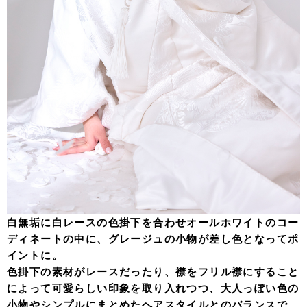
白無垢に白レースの色掛下を合わせオールホワイトのコー
ディネートの中に、グレージュの小物が差し色となってポ
イントに。
色掛下の素材がレースだったり、襟をフリル襟にすること
によって可愛らしい印象を取り入れつつ、大人っぽい色の
小物やシンプルにまとめたヘアスタイルとのバランスで、