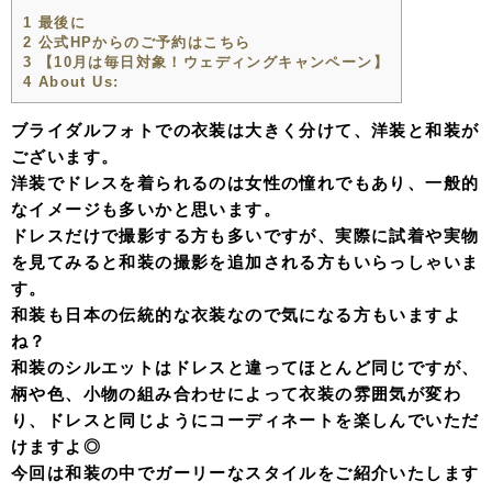
1
最後に
2
公式HPからのご予約はこちら
3
【10月は毎日対象！ウェディングキャンペーン】
4
About Us:
ブライダルフォトでの衣装は大きく分けて、洋装と和装が
ございます。
洋装でドレスを着られるのは女性の憧れでもあり、一般的
なイメージも多いかと思います。
ドレスだけで撮影する方も多いですが、実際に試着や実物
を見てみると和装の撮影を追加される方もいらっしゃいま
す。
和装も日本の伝統的な衣装なので気になる方もいますよ
ね？
和装のシルエットはドレスと違ってほとんど同じですが、
柄や色、小物の組み合わせによって衣装の雰囲気が変わ
り、ドレスと同じようにコーディネートを楽しんでいただ
けますよ◎
今回は和装の中でガーリーなスタイルをご紹介いたします