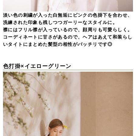
淡い色の刺繍が入った白無垢にピンクの色掛下を合わせ、
洗練された印象も残しつつガーリーなスタイルに。
襟にはフリル襟が入っているので、顔周りも可愛らしく。
コーディネートに甘さがあるので、ヘアはあえて和装らし
いタイトにまとめた髪型の相性がバッチリです◎
色打掛×イエローグリーン