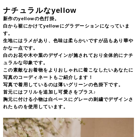
ナチュラルなyellow
新作のyellowの色打掛。
白から裾にかけてyellowにグラデーションになっていま
す。
生地にはラメがあり、色味は柔らかいですが品もあり華や
かな一点です。
白のお花や木や葉のデザインが施されており全体的にナチ
ュラルな印象です。
この素敵なお着物をよりおしゃれに着こなしたいあなたに
写真のコーディネートもご紹介します！
写真で着用しているのは薄いグリーンの色掛下です。
首元にはフリルを追加し可愛さをプラス♪
胸元に付ける小物は白ベースにグレーの刺繍でデザインさ
れたものを使用しています。