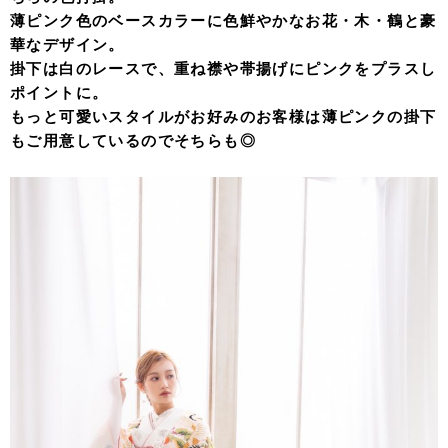
薄ピンク色のベースカラーに色鮮やかなお花・木・鶴と豪
華なデザイン。
掛下は白のレースで、重ね襟や帯揚げにピンクをプラスし
ポイントに。
もっと可愛いスタイルがお好みのお客様は薄ピンクの掛下
もご用意しているのでそちらも◎