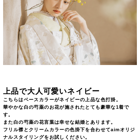
上品で大人可愛いネイビー
こちらはベースカラーがネイビーの上品な色打掛。
華やかな白の芍薬のお花が施されたとても豪華な1着で
す。
また白の芍薬の花言葉は幸せな結婚とあります。
フリル襟とクリームカラーの色掛下を合わせてaimオリジ
ナルスタイリングをお試しください。