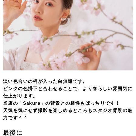
淡い色合いの柄が入った白無垢です。
ピンクの色掛下と合わせることで、より春らしい雰囲気に
仕上がります。
当店の「Sakura」の背景との相性もばっちりです！
天気を気にせず撮影を楽しめるところもスタジオ背景の魅
力です＾＾
最後に