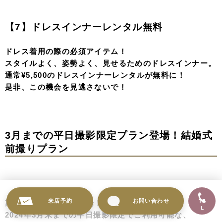
【4】イラストデータ３枚セット
当店で撮影したデータをイラスト化してプレゼント！
お気に入りのお写真３枚分をイラスト化させて頂きますの
で、
SNSのアイコンや、スマートフォンの壁紙などにぜひご
利用ください♪
【5】ご集合撮影料無料
お二人の撮影の他、大切なペットやご家族様とのご集合撮
影が可能！
来店予約
お問い合わせ
TE
L
ご集合撮影をご検討のカップルはこの特典をGETしてみ