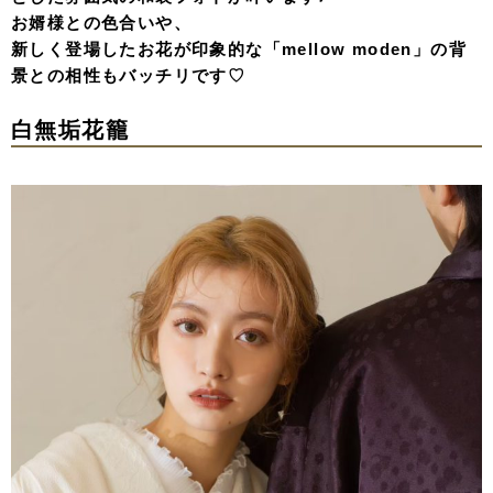
お婿様との色合いや、
新しく登場したお花が印象的な「mellow moden」の背
景との相性もバッチリです♡
白無垢花籠