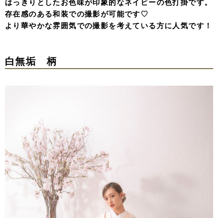
はっきりとしたお色味が印象的なネイビーの色打掛です。
存在感のある和装での撮影が可能です♡
より華やかな雰囲気での撮影を考えている方に人気です！
白無垢 柄