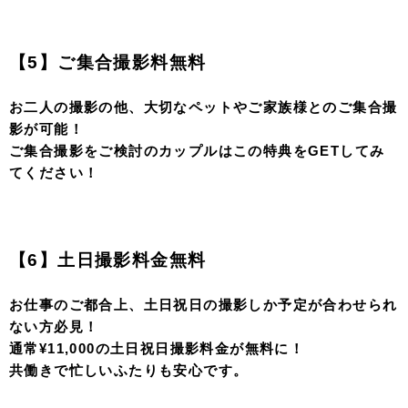
【3】パネルウェルカムボード A5サイズ
来春、結婚式を予定しているカップル様は、
前撮り撮影もご検討いただく時期ではないでしょうか？
結婚式を控えたふたりのために、aim札幌店のオリジナル
ウェルカムボードのプレゼントをご用意しました！