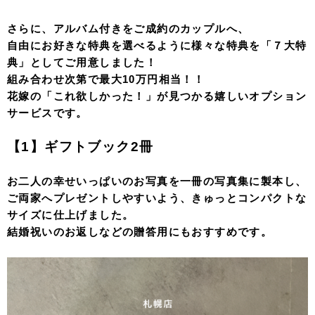
さらに、アルバム付きをご成約のカップルへ、
自由にお好きな特典を選べるように様々な特典を「７大特
典」としてご用意しました！
組み合わせ次第で最大10万円相当！！
花嫁の「これ欲しかった！」が見つかる嬉しいオプション
サービスです。
【1】ギフトブック2冊
お二人の幸せいっぱいのお写真を一冊の写真集に製本し、
ご両家へプレゼントしやすいよう、きゅっとコンパクトな
サイズに仕上げました。
結婚祝いのお返しなどの贈答用にもおすすめです。