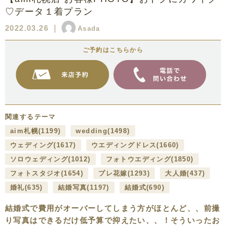
♡データ１着プラン
2022.03.26
｜
Asada
ご予約はこちらから
関連するテーマ
aim札幌
(1199)
wedding
(1498)
ウェディング
(1617)
ウエディングドレス
(1660)
ソロウェディング
(1012)
フォトウエディング
(1850)
フォトスタジオ
(1654)
プレ花嫁
(1293)
大人婚
(437)
婚礼
(635)
結婚写真
(1197)
結婚式
(690)
結婚式で費用がオーバーしてしまう方がほとんど、、前撮
り写真はできるだけ低予算で抑えたい、、！そういったお