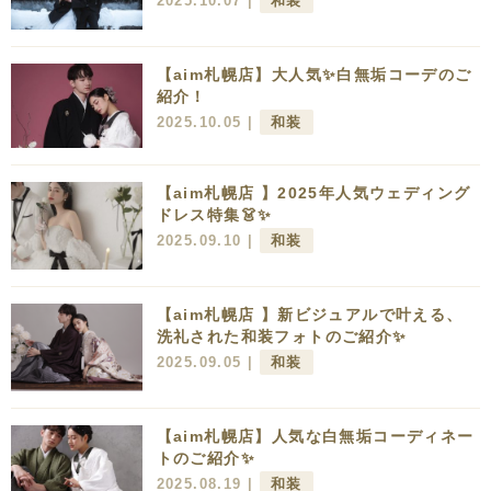
2025.10.07 |
和装
【aim札幌店】大人気✨白無垢コーデのご
紹介！
2025.10.05 |
和装
【aim札幌店 】2025年人気ウェディング
ドレス特集👗✨
2025.09.10 |
和装
【aim札幌店 】新ビジュアルで叶える、
洗礼された和装フォトのご紹介✨
2025.09.05 |
和装
【aim札幌店】人気な白無垢コーディネー
トのご紹介✨
2025.08.19 |
和装