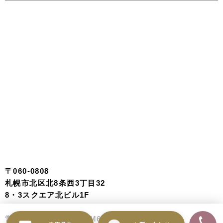
〒060-0808
札幌市北区北8条西3丁目32
8・3スクエア北ビル1F
営業時間 AM10:00～PM6:30