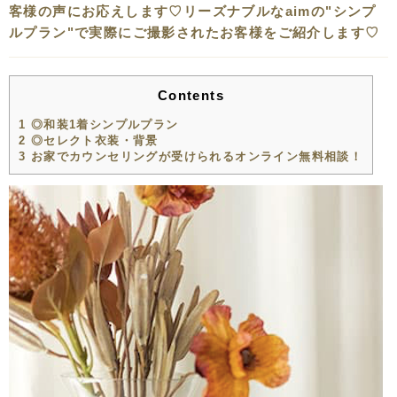
客様の声にお応えします♡リーズナブルなaimの"シンプ
ルプラン"で実際にご撮影されたお客様をご紹介します♡
Contents
1
◎和装1着シンプルプラン
2
◎セレクト衣装・背景
3
お家でカウンセリングが受けられるオンライン無料相談！