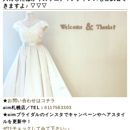
きますよ♪ ▽▽▽
★
お問い合わせはコチラ
aim札幌店／TEL：
0117583303
★aimブライダルのインスタでキャンペーンやヘアスタイ
ルを更新中！
ぜひチェックしてみて下さい♪♪