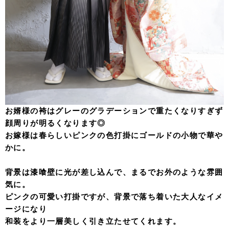
お婿様の袴はグレーのグラデーションで重たくなりすぎず
顔周りが明るくなります◎
お嫁様は春らしいピンクの色打掛にゴールドの小物で華や
かに。
背景は漆喰壁に光が差し込んで、まるでお外のような雰囲
気に。
ピンクの可愛い打掛ですが、背景で落ち着いた大人なイメ
ージになり
和装をより一層美しく引き立たせてくれます。