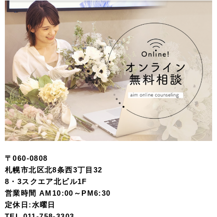
〒060-0808
札幌市北区北8条西3丁目32
8・3スクエア北ビル1F
営業時間 AM10:00～PM6:30
定休日:水曜日
TEL 011-758-3303