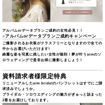
アルバムorデータプランご成約の女性必見！！
○アルバムorデータプランご成約キャンペーン
ご撮影されるお衣装がクラスフリーとなりますので全ての
中からお選びいただけます!
綺麗な姿を写真に残したい女性が殺到！夢が叶うaimのソ
ロウェディングで是非お得に撮影しましょう！
資料請求者様限定特典
リニューアルしたaim bridalのパンフレットはすでにご請
求済みでしょうか。
ブライダル・ソロウエディングの魅力がぎゅっと詰まった
2冊をお届けしております。