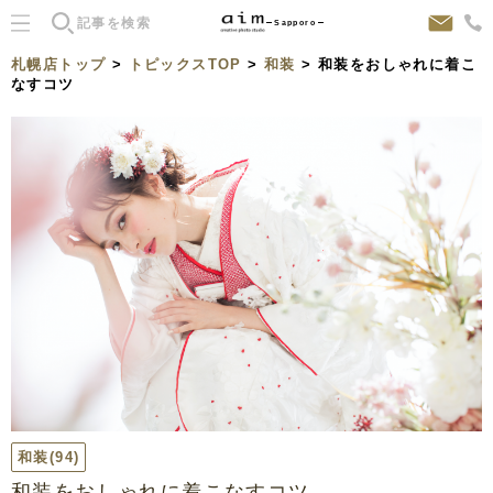
Sapporo
札幌店トップ
>
トピックスTOP
>
和装
> 和装をおしゃれに着こ
なすコツ
和装
(94)
和装をおしゃれに着こなすコツ