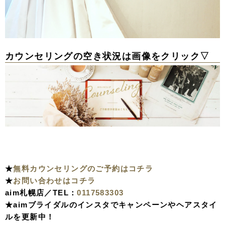
カウンセリングの空き状況は画像をクリック▽
★
無料カウンセリングのご予約はコチラ
★
お問い合わせはコチラ
aim札幌店／TEL：
0117583303
★aimブライダルのインスタでキャンペーンやヘアスタイ
ルを更新中！