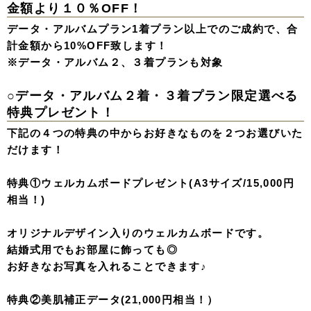
金額より１０％OFF！
データ・アルバムプラン1着プラン以上でのご成約で、合
計金額から10%OFF致します！
※データ・アルバム２、３着プランも対象
○データ・アルバム２着・３着プラン限定選べる
特典プレゼント！
下記の４つの特典の中からお好きなものを
２つお選びいた
だけます！
特典①ウェルカムボード
プレゼント(A3サイズ/15,000円
相当！)
オリジナルデザイン入りのウェルカムボードです。
結婚式用でもお部屋に飾っても◎
お好きなお写真を入れることできます♪
特典②美肌補正データ(21,000円相当！）