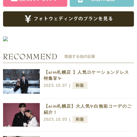
【aim札幌店 】人気ロケーションドレス
特集👗✨
2025.10.07 |
和装
【aim札幌店】大人気✨白無垢コーデのご
紹介！
2025.10.05 |
和装