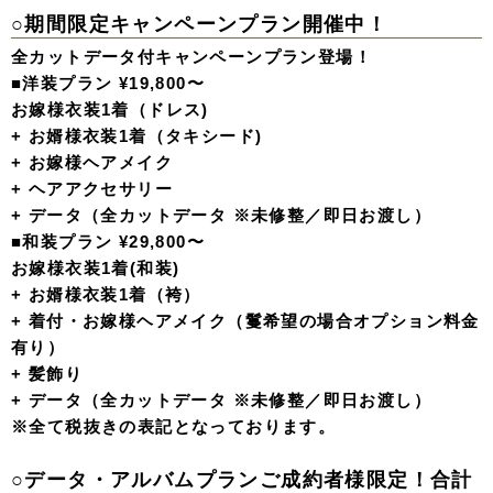
○期間限定キャンペーンプラン開催中！
全カットデータ付キャンペーンプラン登場！
■洋装プラン ¥19,800〜
お嫁様衣装1着（ドレス)
+ お婿様衣装1着（タキシード)
+ お嫁様ヘアメイク
+ ヘアアクセサリー
+ データ（全カットデータ ※未修整／即日お渡し）
■和装プラン ¥29,800〜
お嫁様衣装1着(和装)
+ お婿様衣装1着（袴）
+ 着付・お嫁様ヘアメイク（鬘希望の場合オプション料金
有り）
+ 髪飾り
+ データ（全カットデータ ※未修整／即日お渡し）
※全て税抜きの表記となっております。
○データ・アルバムプランご成約者様限定！合計