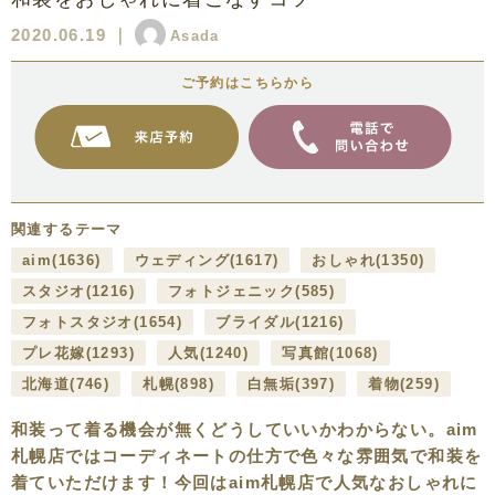
2020.06.19
｜
Asada
ご予約はこちらから
関連するテーマ
aim
(1636)
ウェディング
(1617)
おしゃれ
(1350)
スタジオ
(1216)
フォトジェニック
(585)
フォトスタジオ
(1654)
ブライダル
(1216)
プレ花嫁
(1293)
人気
(1240)
写真館
(1068)
北海道
(746)
札幌
(898)
白無垢
(397)
着物
(259)
和装って着る機会が無くどうしていいかわからない。aim
札幌店ではコーディネートの仕方で色々な雰囲気で和装を
着ていただけます！今回はaim札幌店で人気なおしゃれに