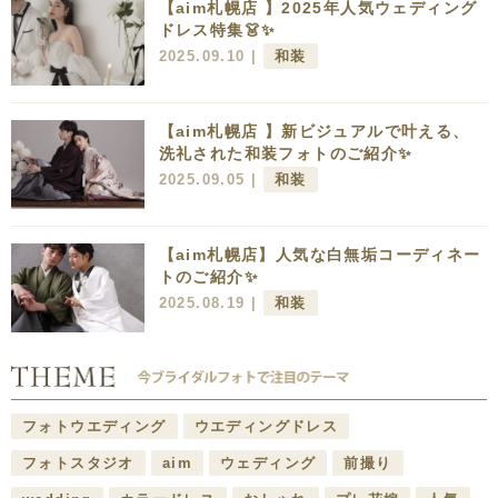
【aim札幌店 】2025年人気ウェディング
ドレス特集👗✨
2025.09.10 |
和装
【aim札幌店 】新ビジュアルで叶える、
洗礼された和装フォトのご紹介✨
2025.09.05 |
和装
【aim札幌店】人気な白無垢コーディネー
トのご紹介✨
2025.08.19 |
和装
フォトウエディング
ウエディングドレス
フォトスタジオ
aim
ウェディング
前撮り