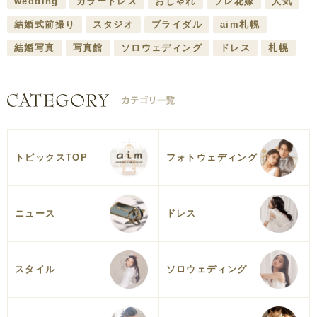
wedding
カラードレス
おしゃれ
プレ花嫁
人気
結婚式前撮り
スタジオ
ブライダル
aim札幌
結婚写真
写真館
ソロウェディング
ドレス
札幌
トピックスTOP
フォトウェディング
ニュース
ドレス
スタイル
ソロウェディング