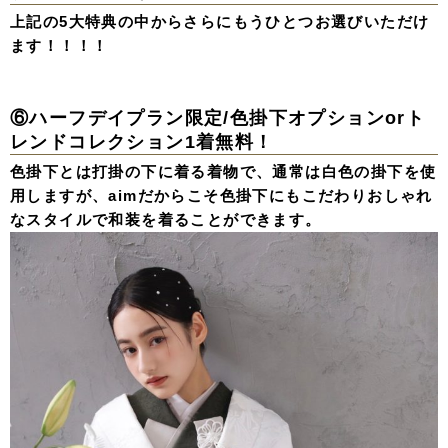
上記の5大特典の中から
さらにもうひとつお選びいただけ
ます！！！！
⑥ハーフデイプラン限定/色掛下オプションorト
レンドコレクション1着無料！
色掛下とは打掛の下に着る着物で、通常は白色の掛下を使
用しますが、aimだからこそ色掛下にもこだわりおしゃれ
なスタイルで和装を着ることができます。