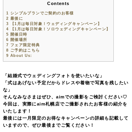
Contents
1
シンプルプランでご契約のお客様
2
最後に
3
【1月は毎日対象！ウェディングキャンペーン】
4
【1月は毎日対象！ソロウェディングキャンペーン】
5
開催日時
6
開催場所
7
フェア限定特典
8
ご予約はこちら
9
About Us:
「結婚式でウェディングフォトを使いたいな」
「式はあげない予定だからドレスや着物で写真を残したい
な」
そんなみなさまはぜひ、aimでの撮影をご検討ください♡
今回は、実際にaim札幌店でご撮影されたお客様の紹介を
いたします！
最後には一月限定のお得なキャンペーンの詳細も記載して
いますので、ぜひ最後までご覧ください！