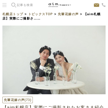
Sapporo
札幌店トップ
>
トピックスTOP
>
先輩花嫁の声
> 【aim札幌
店】実際にご撮影さ……
先輩花嫁の声
(73)
【aim札幌店】実際にご撮影されたお客さま紹介