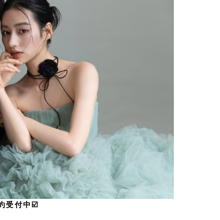
受付中☑️