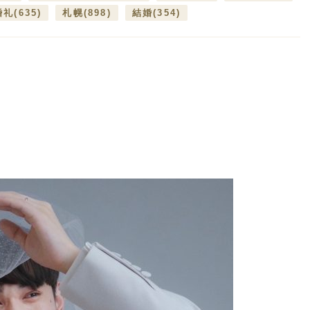
婚礼
(635)
札幌
(898)
結婚
(354)