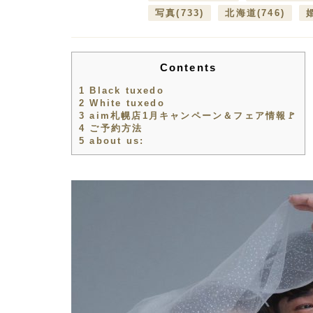
写真
(733)
北海道
(746)
Contents
1
Black tuxedo
2
White tuxedo
3
aim札幌店1月キャンペーン＆フェア情報🚩
4
ご予約方法
5
about us: