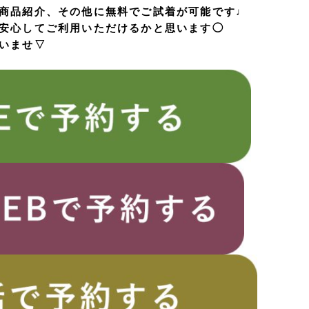
商品紹介、その他に
無料でご試着が可能です♩
安心してご利用いただけるかと思います◯
いませ▽