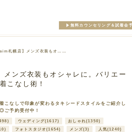
無料カウンセリング＆試着会
【aim札幌店】メンズ衣装もオ……
店】メンズ衣装もオシャレに。バリエー
着こなし術！
着こなしで印象が変わるタキシードスタイルをご紹介し
◎ご予約受付中！
498)
ウェディング
(1617)
おしゃれ
(1350)
10)
フォトスタジオ
(1654)
メンズ
(3)
人気
(1240)