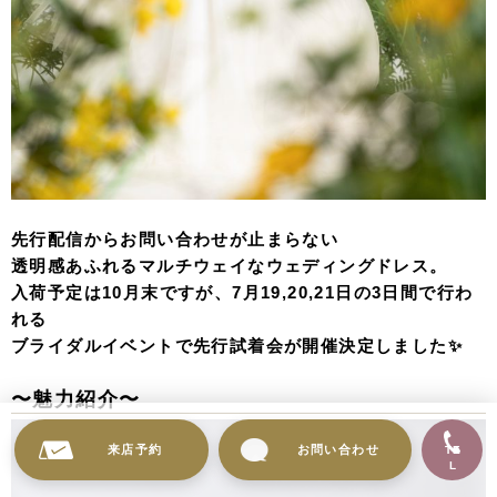
先行配信からお問い合わせが止まらない
透明感あふれるマルチウェイなウェディングドレス。
入荷予定は10月末ですが、7月19,20,21日の3日間で行わ
れる
ブライダルイベントで先行試着会が開催決定しました✨
〜魅力紹介〜
来店予約
お問い合わせ
TE
L