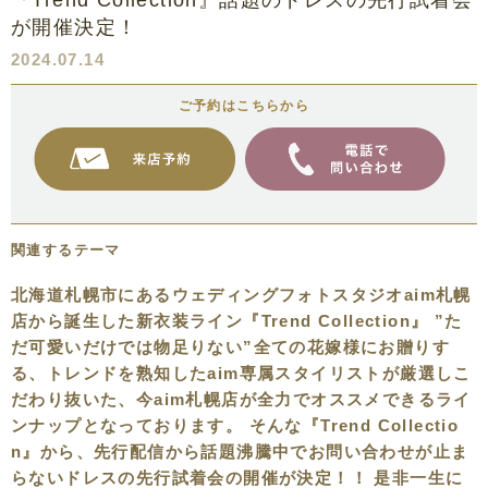
『Trend Collection』話題のドレスの先行試着会
が開催決定！
2024.07.14
ご予約はこちらから
関連するテーマ
北海道札幌市にあるウェディングフォトスタジオaim札幌
店から誕生した新衣装ライン『Trend Collection』 ”た
だ可愛いだけでは物足りない”全ての花嫁様にお贈りす
る、トレンドを熟知したaim専属スタイリストが厳選しこ
だわり抜いた、今aim札幌店が全力でオススメできるライ
ンナップとなっております。 そんな『Trend Collectio
n』から、先行配信から話題沸騰中でお問い合わせが止ま
らないドレスの先行試着会の開催が決定！！ 是非一生に