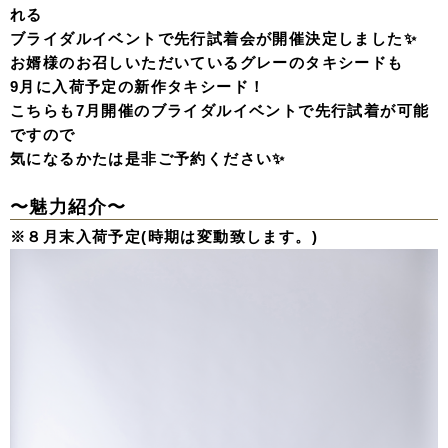
れる
ブライダルイベントで先行試着会が開催決定しました✨
お婿様のお召しいただいているグレーのタキシードも
9月に入荷予定の新作タキシード！
こちらも7月開催のブライダルイベントで先行試着が可能
ですので
気になるかたは是非ご予約ください✨
〜魅力紹介〜
※８月末入荷予定(時期は変動致します。)