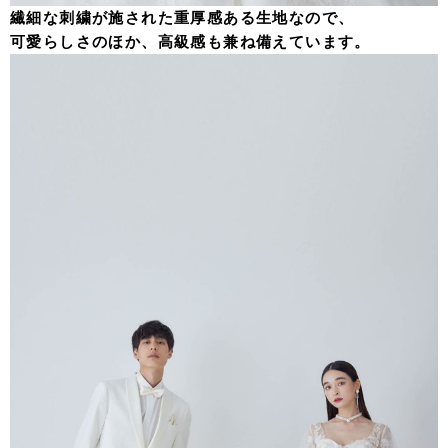
繊細な刺繍が施された重厚感ある生地なので、
可愛らしさのほか、高級感も兼ね備えています。