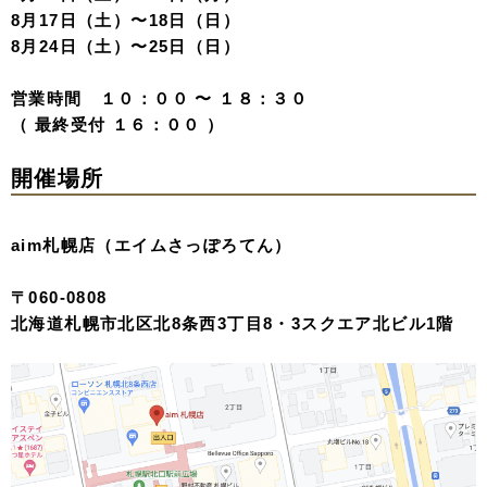
8月17日（土）〜18日（日）
8月24日（土）〜25日（日）
営業時間 １０：００ 〜 １８：３０
（ 最終受付 １６：００ ）
開催場所
aim札幌店（エイムさっぽろてん）
〒060-0808
北海道札幌市北区北8条西3丁目8・3スクエア北ビル1階