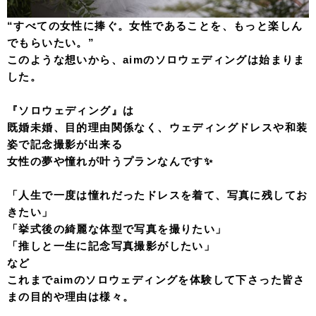
“すべての女性に捧ぐ。女性であることを、もっと楽しん
でもらいたい。”
このような想いから、aimのソロウェディングは始まりま
した。
『ソロウェディング』は
既婚未婚、目的理由関係なく、ウェディングドレスや和装
姿で記念撮影が出来る
女性の夢や憧れが叶う
プランなんです✨
「人生で一度は憧れだったドレスを着て、写真に残してお
きたい」
「挙式後の綺麗な体型で写真を撮りたい」
「推しと一生に記念写真撮影がしたい」
など
これまでaimのソロウェディングを体験して下さった皆さ
まの目的や理由は様々。