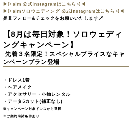
▶︎▷aim 公式Instagramはこちら◁◀︎
▶︎▷aimソロウェディング 公式Instagramはこちら◁◀︎
是非フォロー&チェックをお願いいたします🪄
【8月は毎日対象！ソロウェディ
ングキャンペーン】
先着３名限定！スペシャルプライスなキャ
ンペーンプラン登場
・ドレス1着
・ヘアメイク
・アクセサリー・小物レンタル
・データ5カット(補正なし)
※キャンペーン対象ドレスから選択
※ご契約時諸条件あり