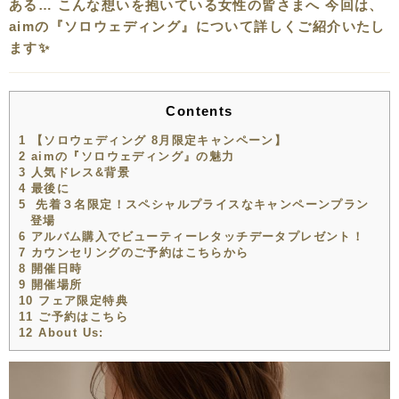
ある… こんな想いを抱いている女性の皆さまへ 今回は、
aimの『ソロウェディング』について詳しくご紹介いたし
ます✨
Contents
1
【ソロウェディング 8月限定キャンペーン】
2
aimの『ソロウェディング』の魅力
3
人気ドレス&背景
4
最後に
5
先着３名限定！スペシャルプライスなキャンペーンプラン
登場
6
アルバム購入でビューティーレタッチデータプレゼント！
7
カウンセリングのご予約はこちらから
8
開催日時
9
開催場所
10
フェア限定特典
11
ご予約はこちら
12
About Us: