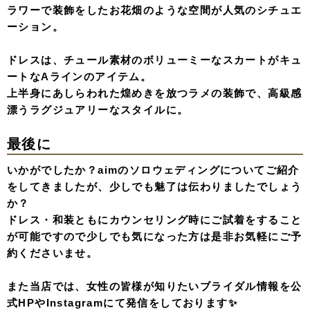
ラワーで装飾をしたお花畑のような空間が人気のシチュエ
ーション。
ドレスは、チュール素材のボリューミーなスカートがキュ
ートなAラインのアイテム。
上半身にあしらわれた煌めきを放つラメの装飾で、高級感
漂うラグジュアリーなスタイルに。
最後に
いかがでしたか？aimのソロウェディングについてご紹介
をしてきましたが、少しでも魅了は伝わりましたでしょう
か？
ドレス・和装ともにカウンセリング時にご試着をすること
が可能ですので少しでも気になった方は是非お気軽にご予
約くださいませ。
また当店では、女性の皆様が知りたいブライダル情報を公
式HPやInstagramにて発信をしております✨