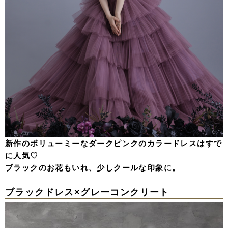
新作のボリューミーなダークピンクのカラードレスはすで
に人気♡
ブラックのお花もいれ、少しクールな印象に。
ブラックドレス×グレーコンクリート