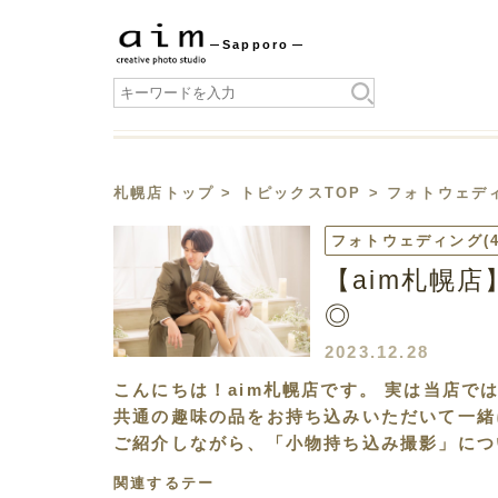
Sapporo
札幌店トップ
>
トピックスTOP
>
フォトウェデ
フォトウェディング
(
【aim札幌
◎
2023.12.28
こんにちは！aim札幌店です。 実は当店
共通の趣味の品をお持ち込みいただいて一緒
ご紹介しながら、「小物持ち込み撮影」につ
関連するテー