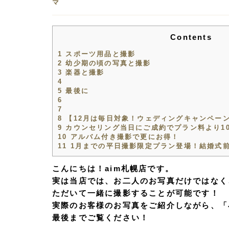
マ
Contents
1
スポーツ用品と撮影
2
幼少期の頃の写真と撮影
3
楽器と撮影
4
5
最後に
6
7
8
【12月は毎日対象！ウェディングキャンペー
9
カウンセリング当日にご成約でプラン料より10
10
アルバム付き撮影で更にお得！
11
1月までの平日撮影限定プラン登場！結婚式
こんにちは！aim札幌店です。
実は当店では、お二人のお写真だけではなく
ただいて一緒に撮影することが可能です！
実際のお客様のお写真をご紹介しながら、「
最後までご覧ください！