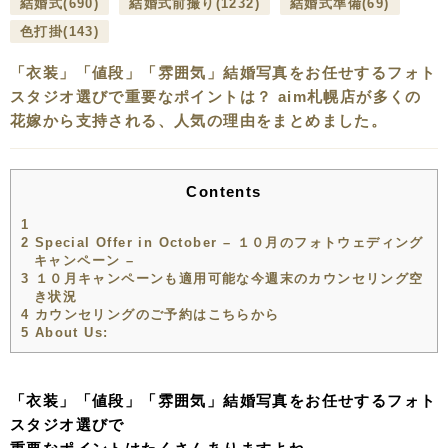
結婚式
(690)
結婚式前撮り
(1232)
結婚式準備
(69)
色打掛
(143)
「衣装」「値段」「雰囲気」結婚写真をお任せするフォト
スタジオ選びで重要なポイントは？ aim札幌店が多くの
花嫁から支持される、人気の理由をまとめました。
Contents
1
2
Special Offer in October – １０月のフォトウェディング
キャンペーン –
3
１０月キャンペーンも適用可能な今週末のカウンセリング空
き状況
4
カウンセリングのご予約はこちらから
5
About Us:
「衣装」「値段」「雰囲気」結婚写真をお任せするフォト
スタジオ選びで