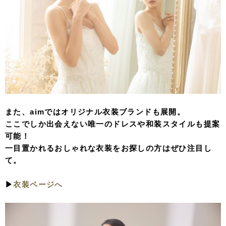
また、aimではオリジナル衣装ブランドも展開。
ここでしか出会えない唯一のドレスや和装スタイルも提案
可能！
一目置かれるおしゃれな衣装をお探しの方はぜひ注目し
て。
▶︎
衣装ページへ