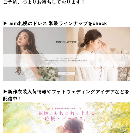
ご予約、心よりお待ちしております！
▶︎ aim札幌のドレス 和装ラインナップをcheck
▶︎新作衣装入荷情報やフォトウェディングアイデアなどを
配信中！