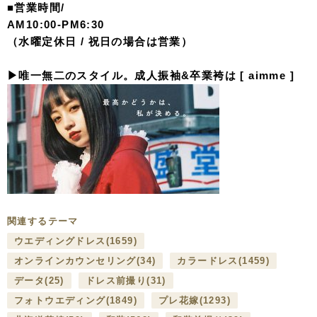
■営業時間/
AM10:00-PM6:30
（水曜定休日 / 祝日の場合は営業）
▶︎唯一無二のスタイル。成人振袖&卒業袴は [ aimme ]
関連するテーマ
ウエディングドレス
(1659)
オンラインカウンセリング
(34)
カラードレス
(1459)
データ
(25)
ドレス前撮り
(31)
フォトウエディング
(1849)
プレ花嫁
(1293)