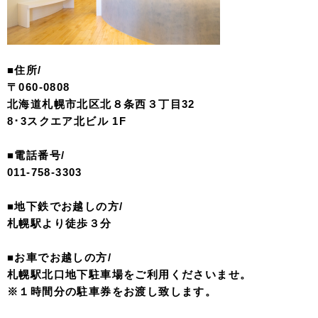
■住所/
〒060-0808
北海道札幌市北区北８条西３丁目32
8･3スクエア北ビル 1F
■電話番号/
011-758-3303
■地下鉄でお越しの方/
札幌駅より徒歩３分
■お車でお越しの方/
札幌駅北口地下駐車場をご利用くださいませ。
※１時間分の駐車券をお渡し致します。