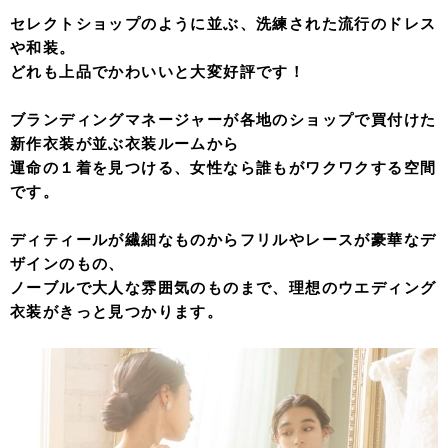
セレクトショップのように並ぶ、洗練された流行のドレス
や和装。
どれも上品でかわいいと大変好評です！
ブランディングマネージャーが各地のショップで買付けた
新作衣装が並ぶ衣装ルームから
運命の１着を見つける、女性なら誰もがワクワクする空間
です。
ディティールが繊細なものからフリルやレースが豪華なデ
ザインのもの、
ノーブルで大人な雰囲気のものまで、理想のウエディング
衣装がきっと見つかります。