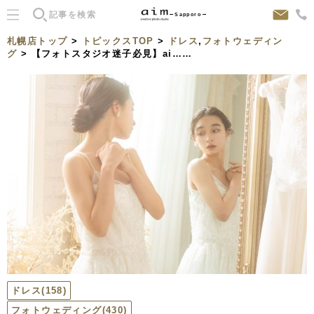
Sapporo
札幌店トップ
>
トピックスTOP
>
ドレス
,
フォトウェディン
グ
> 【フォトスタジオ迷子必見】ai……
ドレス
(158)
フォトウェディング
(430)