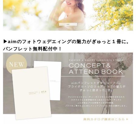
▶︎aimのフォトウェデエィングの魅力がぎゅっと１冊に。
パンフレット無料配付中！