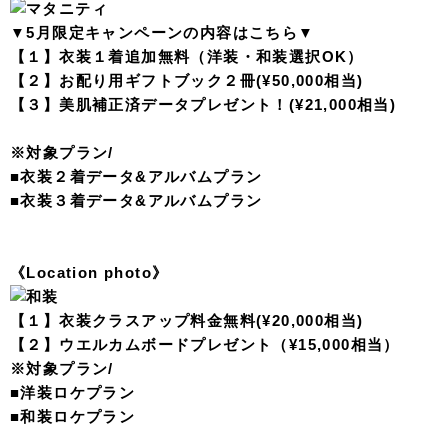
▼5月限定キャンペーンの内容はこちら▼
【１】衣装１着追加無料（洋装・和装選択OK）
【２】お配り用ギフトブック２冊(¥50,000相当)
【３】美肌補正済データプレゼント！(¥21,000相当)
※対象プラン/
■衣装２着データ&アルバムプラン
■衣装３着データ&アルバムプラン
《Location photo》
【１】衣装クラスアップ料金無料(¥20,000相当)
【２】ウエルカムボードプレゼント（¥15,000相当）
※対象プラン/
■洋装ロケプラン
■和装ロケプラン