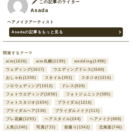
この記事のライター
Asada
ヘアメイクアーティスト
Asadaの記事をもっと見る
関連するテーマ
aim
(1636)
aim札幌
(1199)
wedding
(1498)
ウェディング
(1617)
ウエディングドレス
(1660)
おしゃれ
(1350)
スタイル
(392)
スタジオ
(1216)
ソロウェディング
(1012)
ドレス
(924)
フォトウエディング
(1850)
フォトジェニック
(585)
フォトスタジオ
(1654)
ブライダル
(1216)
ブライダルヘア
(330)
ブライダルメイク
(313)
プレ花嫁
(1293)
ヘアスタイル
(244)
ヘアメイク
(808)
人気
(1240)
写真
(733)
前撮り
(1542)
北海道
(746)