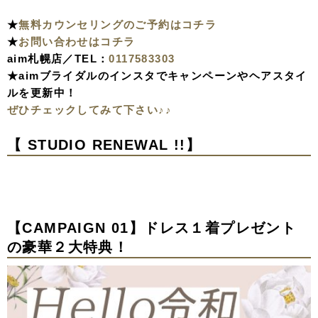
★
無料カウンセリングのご予約はコチラ
★
お問い合わせはコチラ
aim札幌店／TEL：
0117583303
★aimブライダルのインスタでキャンペーンやヘアスタイ
ルを更新中！
ぜひチェックしてみて下さい♪♪
【 STUDIO RENEWAL !!】
【CAMPAIGN 01】ドレス１着プレゼント
の豪華２大特典！