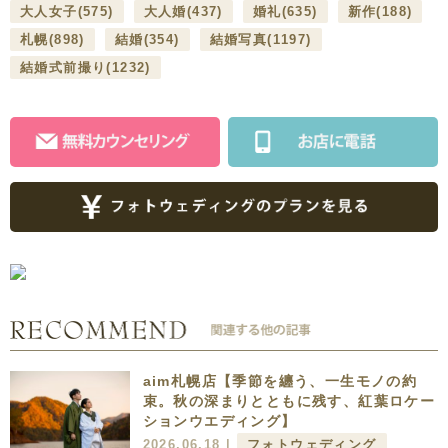
大人女子
(575)
大人婚
(437)
婚礼
(635)
新作
(188)
札幌
(898)
結婚
(354)
結婚写真
(1197)
結婚式前撮り
(1232)
aim札幌店【季節を纏う、一生モノの約
束。秋の深まりとともに残す、紅葉ロケー
ションウエディング】
2026.06.18 |
フォトウェディング