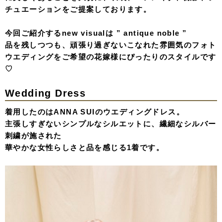
チュエーションをご提案しております。
今回ご紹介するnew visualは ” antique noble ”
品を残しつつも、頑張り過ぎないこなれた雰囲気のフォト
ウエディングをご希望の花嫁様にぴったりのスタイルです
♡
Wedding Dress
着用したのはANNA SUIのウエディングドレス。
主張しすぎないシンプルなシルエットに、繊細なシルバー
刺繍が施された
華やかな女性らしさと品を感じる1着です。