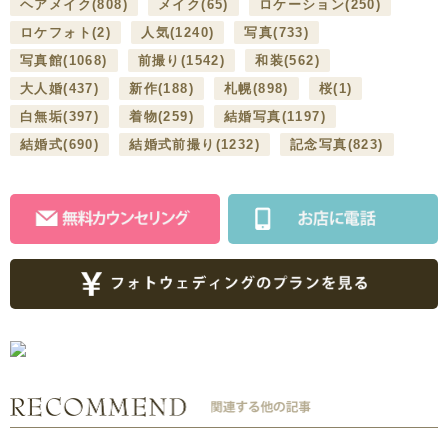
ヘアメイク
(808)
メイク
(65)
ロケーション
(250)
ロケフォト
(2)
人気
(1240)
写真
(733)
写真館
(1068)
前撮り
(1542)
和装
(562)
大人婚
(437)
新作
(188)
札幌
(898)
桜
(1)
白無垢
(397)
着物
(259)
結婚写真
(1197)
結婚式
(690)
結婚式前撮り
(1232)
記念写真
(823)