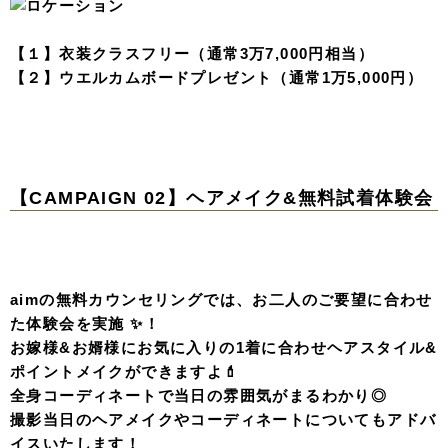
【１】衣装クラスフリー（通常3万7,000円相当）
【２】ウエルカムボードプレゼント（通常1万5,000円）
【CAMPAIGN 02】ヘアメイク&無料試着体験会
aimの無料カウンセリングでは、お二人のご要望に合わせ
た体験会を実施 ✨！
お嫁様&お婿様にお気に入りの1着に合わせヘアスタイル&
ポイントメイクができますよ💄
全身コーディネートで当日の雰囲気がまるわかり◎
撮影当日のヘアメイクやコーディネートについてもアドバ
イスいたします！