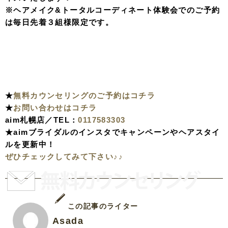
※ヘアメイク&トータルコーディネート体験会でのご予約
は毎日先着３組様限定です。
★
無料カウンセリングのご予約はコチラ
★
お問い合わせはコチラ
aim札幌店／TEL：
0117583303
★aimブライダルのインスタでキャンペーンやヘアスタイ
ルを更新中！
ぜひチェックしてみて下さい♪♪
この記事のライター
Asada