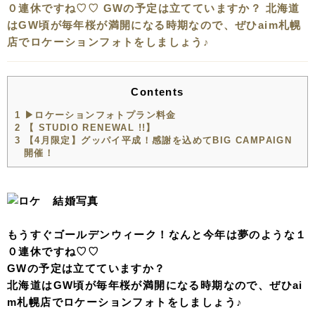
０連休ですね♡♡ GWの予定は立てていますか？ 北海道
はGW頃が毎年桜が満開になる時期なので、ぜひaim札幌
店でロケーションフォトをしましょう♪
Contents
1
▶︎ロケーションフォトプラン料金
2
【 STUDIO RENEWAL !!】
3
【4月限定】グッパイ平成！感謝を込めてBIG CAMPAIGN
開催！
もうすぐゴールデンウィーク！なんと今年は夢のような１
０連休ですね♡♡
GWの予定は立てていますか？
北海道はGW頃が毎年桜が満開になる時期なので、ぜひai
m札幌店でロケーションフォトをしましょう♪