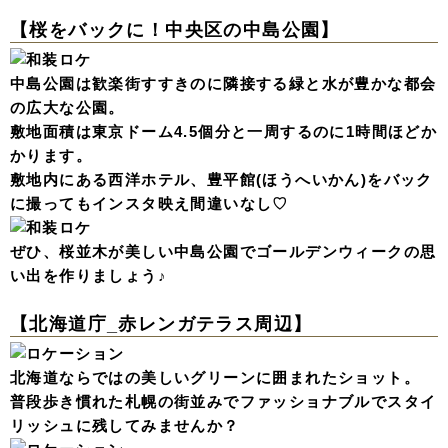
【桜をバックに！中央区の中島公園】
中島公園は歓楽街すすきのに隣接する緑と水が豊かな都会
の広大な公園。
敷地面積は東京ドーム4.5個分と一周するのに1時間ほどか
かります。
敷地内にある西洋ホテル、豊平館(ほうへいかん)をバック
に撮ってもインスタ映え間違いなし♡
ぜひ、桜並木が美しい中島公園でゴールデンウィークの思
い出を作りましょう♪
【北海道庁_赤レンガテラス周辺】
北海道ならではの美しいグリーンに囲まれたショット。
普段歩き慣れた札幌の街並みでファッショナブルでスタイ
リッシュに残してみませんか？