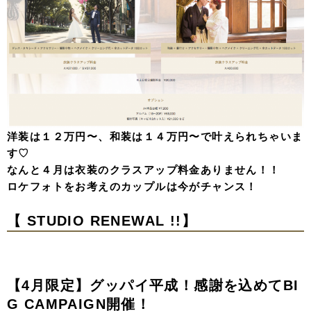
洋装は１２万円〜、和装は１４万円〜で叶えられちゃいま
す♡
なんと４月は衣装のクラスアップ料金ありません！！
ロケフォトをお考えのカップルは今がチャンス！
【
STUDIO RENEWAL !!】
【4月限定】グッパイ平成！感謝を込めてBI
G CAMPAIGN開催！