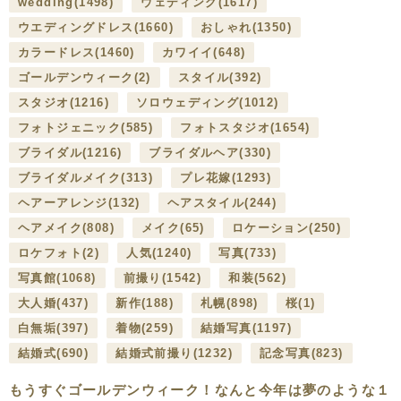
wedding
(1498)
ウェディング
(1617)
ウエディングドレス
(1660)
おしゃれ
(1350)
カラードレス
(1460)
カワイイ
(648)
ゴールデンウィーク
(2)
スタイル
(392)
スタジオ
(1216)
ソロウェディング
(1012)
フォトジェニック
(585)
フォトスタジオ
(1654)
ブライダル
(1216)
ブライダルヘア
(330)
ブライダルメイク
(313)
プレ花嫁
(1293)
ヘアーアレンジ
(132)
ヘアスタイル
(244)
ヘアメイク
(808)
メイク
(65)
ロケーション
(250)
ロケフォト
(2)
人気
(1240)
写真
(733)
写真館
(1068)
前撮り
(1542)
和装
(562)
大人婚
(437)
新作
(188)
札幌
(898)
桜
(1)
白無垢
(397)
着物
(259)
結婚写真
(1197)
結婚式
(690)
結婚式前撮り
(1232)
記念写真
(823)
もうすぐゴールデンウィーク！なんと今年は夢のような１