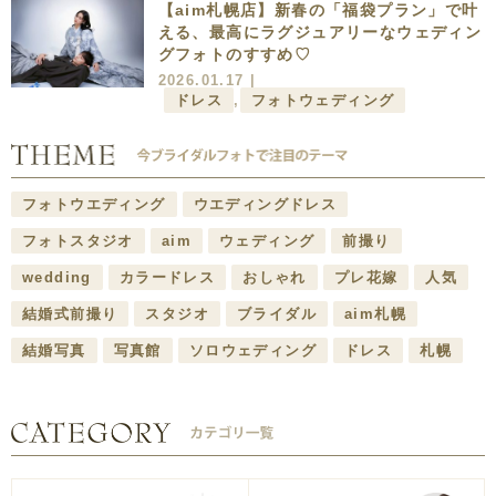
【aim札幌店】新春の「福袋プラン」で叶
える、最高にラグジュアリーなウェディン
グフォトのすすめ♡
2026.01.17 |
ドレス
,
フォトウェディング
フォトウエディング
ウエディングドレス
フォトスタジオ
aim
ウェディング
前撮り
wedding
カラードレス
おしゃれ
プレ花嫁
人気
結婚式前撮り
スタジオ
ブライダル
aim札幌
結婚写真
写真館
ソロウェディング
ドレス
札幌