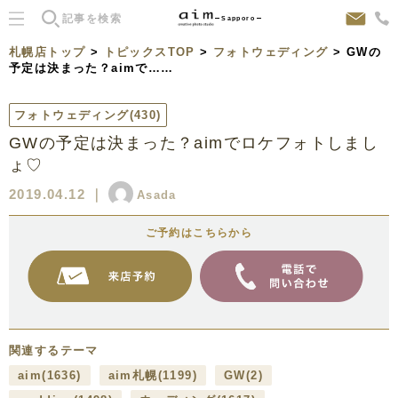
Sapporo
札幌店トップ
>
トピックスTOP
>
フォトウェディング
> GWの
予定は決まった？aimで……
フォトウェディング
(430)
GWの予定は決まった？aimでロケフォトしまし
ょ♡
2019.04.12
｜
Asada
ご予約はこちらから
関連するテーマ
aim
(1636)
aim札幌
(1199)
GW
(2)