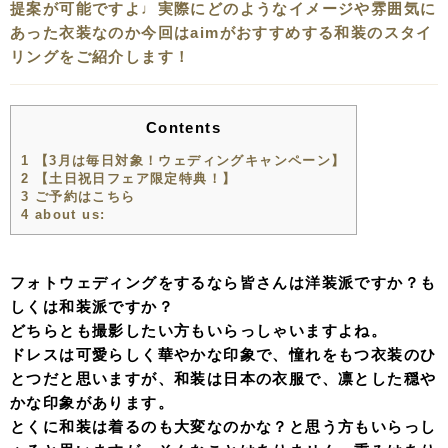
提案が可能ですよ♩実際にどのようなイメージや雰囲気に
あった衣装なのか今回はaimがおすすめする和装のスタイ
リングをご紹介します！
Contents
1
【3月は毎日対象！ウェディングキャンペーン】
2
【土日祝日フェア限定特典！】
3
ご予約はこちら
4
about us:
フォトウェディングをするなら皆さんは洋装派ですか？も
しくは和装派ですか？
どちらとも撮影したい方もいらっしゃいますよね。
ドレスは可愛らしく華やかな印象で、憧れをもつ衣装のひ
とつだと思いますが、和装は日本の衣服で、凛とした穏や
かな印象があります。
とくに和装は着るのも大変なのかな？と思う方もいらっし