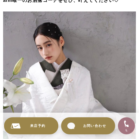
aim唯一のお洒落コーデをぜひ、叶えてください♡
来店予約
お問い合わせ
TE
L