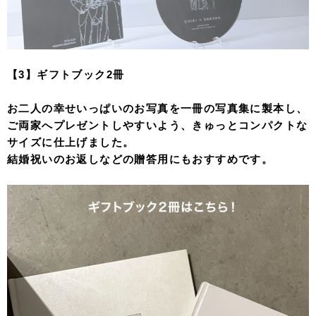
【3】ギフトブック2冊
お二人の幸せいっぱいのお写真を一冊の写真集に製本し、
ご両家へプレゼントしやすいよう、きゅっとコンパクトな
サイズに仕上げました。
結婚祝いのお返しなどの贈答用にもおすすめです。