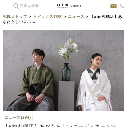
Sapporo
札幌店トップ
>
トピックスTOP
>
ニュース
> 【aim札幌店】あ
なたらしいコ……
ニュース
(294)
【aim札幌店】あなたらしいコーディネートで。