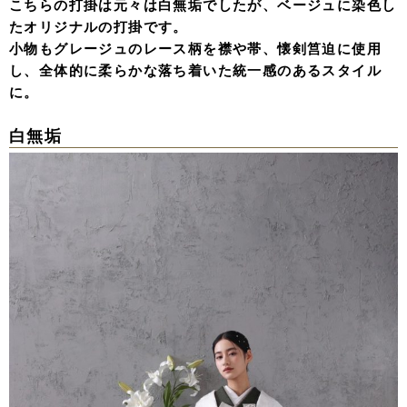
こちらの打掛は元々は白無垢でしたが、ベージュに染色し
たオリジナルの打掛です。
小物もグレージュのレース柄を襟や帯、懐剣筥迫に使用
し、全体的に柔らかな落ち着いた統一感のあるスタイル
に。
白無垢