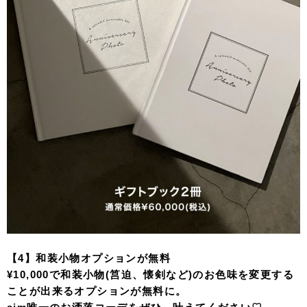
【4】和装小物オプションが
無料
¥10,000で和装小物(筥迫、懐剣など)のお色味を変更する
ことが出来るオプションが無料に。