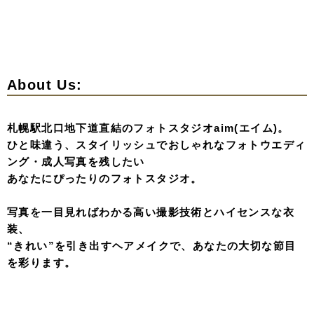
オンラインカウンセリング or 来店カウンセリングにて
当日中のご成約でプラン料金より10%OFFさせて頂きま
す。