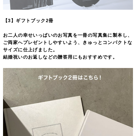
【3】ギフトブック2冊
お二人の幸せいっぱいのお写真を一冊の写真集に製本し、
ご両家へプレゼントしやすいよう、きゅっとコンパクトな
サイズに仕上げました。
結婚祝いのお返しなどの贈答用にもおすすめです。