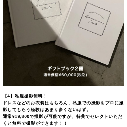
【4】私服撮影無料！
ドレスなどのお衣装はもちろん、私服での撮影をプロに撮
影してもらう経験はあまり多くないはず。
通常¥19,800で撮影が可能ですが、特典でセレクトいただ
くと無料で撮影ができます！！