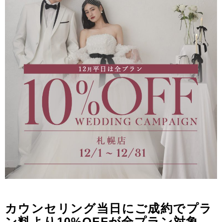
カウンセリング当日にご成約でプラ
ン料より10%OFFが全プラン対象