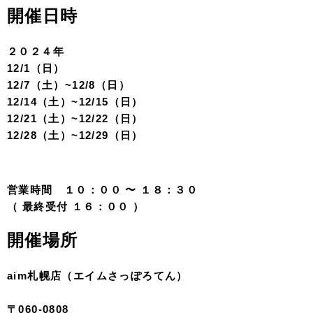
【12月は毎日対象！ソロウェディングキャ
ンペーン】