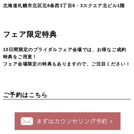
カウンセリ
ング当日のご成約で10%OFF