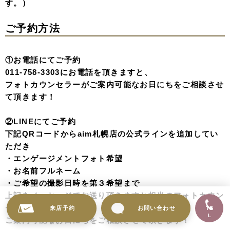
す。）
ご予約方法
①お電話にてご予約
011-758-3303にお電話を頂きますと、
フォトカウンセラーがご案内可能なお日にちをご相談させ
て頂きます！
②LINEにてご予約
下記QRコードからaim札幌店の公式ラインを追加してい
ただき
・エンゲージメントフォト希望
・お名前フルネーム
・ご希望の撮影日時を第３希望まで
上記をメッセージでお送り頂きますと担当のフォトカウン
セラーが
来店予約
お問い合わせ
TE
L
ご案内可能なお日にちをご相談させて頂きます！