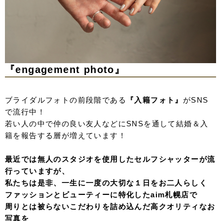
『engagement photo』
ブライダルフォトの前段階である
『入籍フォト』
がSNS
で流行中！
若い人の中で仲の良い友人などにSNSを通して結婚＆入
籍を報告する層が増えています！
最近では無人のスタジオを使用したセルフシャッターが流
行っていますが、
私たちは是非、一生に一度の大切な１日をお二人らしく
ファッションとビューティーに特化したaim札幌店で
周りとは被らないこだわりを詰め込んだ高クオリティなお
写真を