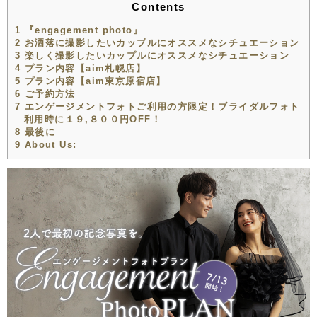
Contents
1
『engagement photo』
2
お洒落に撮影したいカップルにオススメなシチュエーション
3
楽しく撮影したいカップルにオススメなシチュエーション
4
プラン内容【aim札幌店】
5
プラン内容【aim東京原宿店】
6
ご予約方法
7
エンゲージメントフォトご利用の方限定！ブライダルフォト
利用時に１９,８００円OFF！
8
最後に
9
About Us: