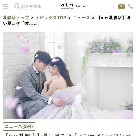
Sapporo
札幌店トップ
>
トピックスTOP
>
ニュース
> 【aim札幌店】暑
い夏こそ「オ……
ニュース
(294)