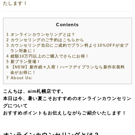
たします！
Contents
1
オンラインカウンセリングとは？
2
カウンセリングのご予約はこちらから
3
カウンセリング当日にご成約でプラン料より10%OFFが全プ
ラン対象に！
4
総額10万円以上のご購入でさらにお得！
5
新プラン登場！
6
【NEW】新作続々入荷！ハーフデイプランなら新作衣装料
金がお得に！
7
About Us:
こんちは、aim札幌店です。
本日は今、暑い夏こそおすすめのオンラインカウンセリン
グについて
おすすめポイントもお伝えしながらご紹介いたします！