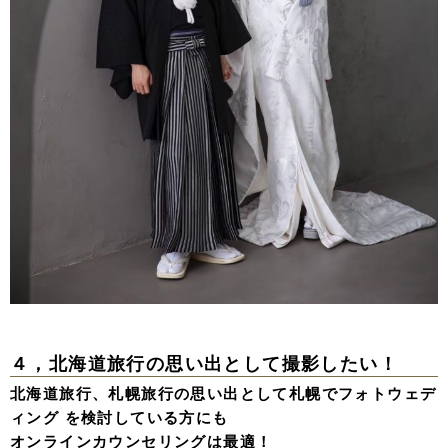
４，北海道旅行の思い出として撮影したい！
北海道旅行、札幌旅行の思い出として札幌でフォトウェデ
ィング を検討している方にも
オンラインカウンセリングは最適！