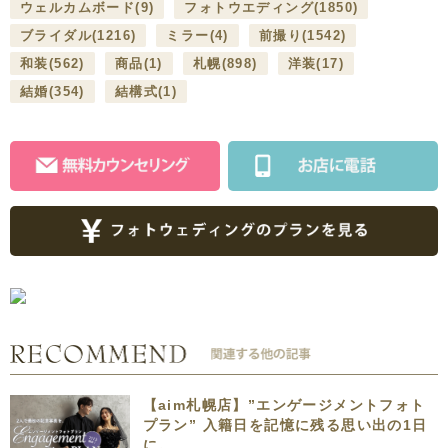
ウェルカムボード
(9)
フォトウエディング
(1850)
ブライダル
(1216)
ミラー
(4)
前撮り
(1542)
和装
(562)
商品
(1)
札幌
(898)
洋装
(17)
結婚
(354)
結構式
(1)
【aim札幌店】”エンゲージメントフォト
プラン” 入籍日を記憶に残る思い出の1日
に。