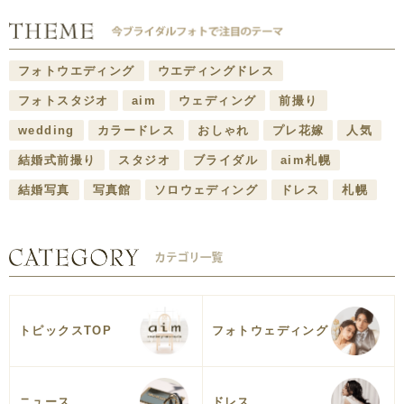
フォトウエディング
ウエディングドレス
フォトスタジオ
aim
ウェディング
前撮り
wedding
カラードレス
おしゃれ
プレ花嫁
人気
結婚式前撮り
スタジオ
ブライダル
aim札幌
結婚写真
写真館
ソロウェディング
ドレス
札幌
トピックスTOP
フォトウェディング
ニュース
ドレス