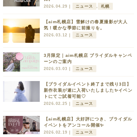
2026.04.29 |
ニュース
,
札幌
【aim札幌店】雪解けの春夏撮影が大人
気！暖かな季節に前撮りを。
2026.03.12 |
ニュース
3月限定｜aim札幌店 ブライダルキャンペ
ーンのご案内
2026.03.03 |
ニュース
【ブライダルイベント終了まで残り3日】
新作衣装が遂に入荷いたしました✨イベン
トにてご試着可能♡
2026.02.25 |
ニュース
【aim札幌店】大好評につき、ブライダル
イベントをアンコール開催✨
2026.02.19 |
ニュース