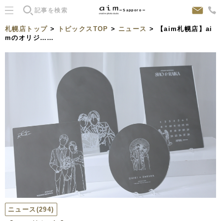
Sapporo
札幌店トップ
>
トピックスTOP
>
ニュース
> 【aim札幌店】ai
mのオリジ……
ニュース
(294)