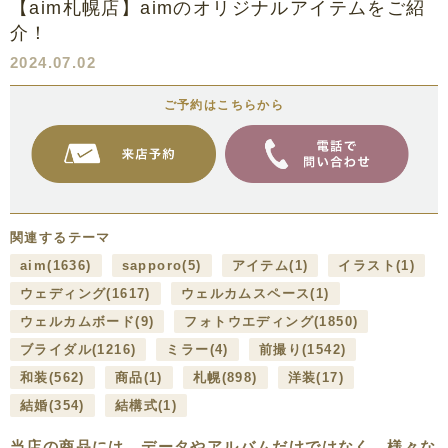
【aim札幌店】aimのオリジナルアイテムをご紹
介！
2024.07.02
ご予約はこちらから
関連するテーマ
aim
(1636)
sapporo
(5)
アイテム
(1)
イラスト
(1)
ウェディング
(1617)
ウェルカムスペース
(1)
ウェルカムボード
(9)
フォトウエディング
(1850)
ブライダル
(1216)
ミラー
(4)
前撮り
(1542)
和装
(562)
商品
(1)
札幌
(898)
洋装
(17)
結婚
(354)
結構式
(1)
当店の商品には、データやアルバムだけではなく、様々な