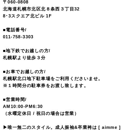
〒060-0808
北海道札幌市北区北８条西３丁目32
8･3スクエア北ビル 1F
■電話番号/
011-758-3303
■地下鉄でお越しの方/
札幌駅より徒歩３分
■お車でお越しの方/
札幌駅北口地下駐車場をご利用くださいませ。
※１時間分の駐車券をお渡し致します。
■営業時間/
AM10:00-PM6:30
（水曜定休日 / 祝日の場合は営業）
▶︎唯一無二のスタイル。成人振袖&卒業袴は [ aimme ]