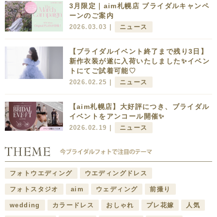
3月限定｜aim札幌店 ブライダルキャンペ
ーンのご案内
2026.03.03 |
ニュース
【ブライダルイベント終了まで残り3日】
新作衣装が遂に入荷いたしました✨イベン
トにてご試着可能♡
2026.02.25 |
ニュース
【aim札幌店】大好評につき、ブライダル
イベントをアンコール開催✨
2026.02.19 |
ニュース
フォトウエディング
ウエディングドレス
フォトスタジオ
aim
ウェディング
前撮り
wedding
カラードレス
おしゃれ
プレ花嫁
人気