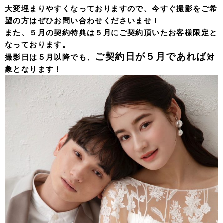
大変埋まりやすくなっておりますので、今すぐ撮影をご希
望の方はぜひお問い合わせくださいませ！
また、５月の契約特典は５月にご契約頂いたお客様限定と
なっております。
ご契約日が５
月であれば
撮影日は５月以降でも、
対
象となります！