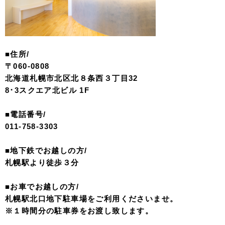
■住所/
〒060-0808
北海道札幌市北区北８条西３丁目32
8･3スクエア北ビル 1F
■電話番号/
011-758-3303
■地下鉄でお越しの方/
札幌駅より徒歩３分
■お車でお越しの方/
札幌駅北口地下駐車場をご利用くださいませ。
※１時間分の駐車券をお渡し致します。