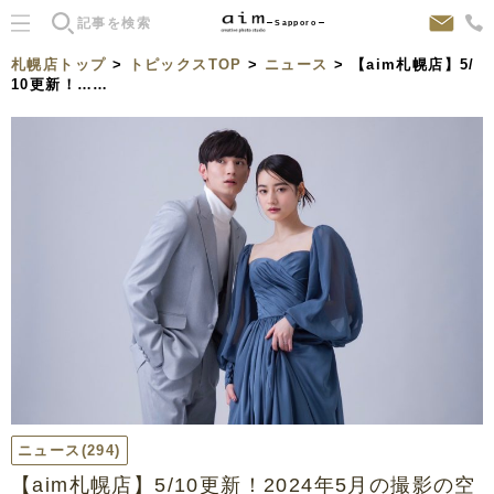
Sapporo
札幌店トップ
>
トピックスTOP
>
ニュース
> 【aim札幌店】5/
10更新！……
ニュース
(294)
【aim札幌店】5/10更新！2024年5月の撮影の空