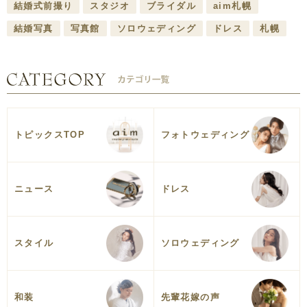
結婚式前撮り
スタジオ
ブライダル
aim札幌
結婚写真
写真館
ソロウェディング
ドレス
札幌
トピックスTOP
フォトウェディング
ニュース
ドレス
スタイル
ソロウェディング
和装
先輩花嫁の声