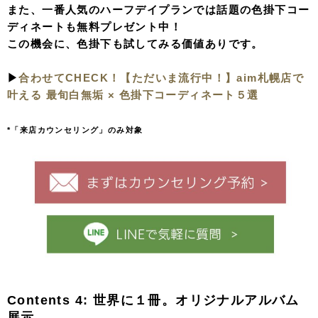
また、一番人気のハーフデイプランでは話題の色掛下コー
ディネートも無料プレゼント中！
この機会に、色掛下も試してみる価値ありです。
▶︎
合わせてCHECK！【ただいま流行中！】aim札幌店で
叶える 最旬白無垢 × 色掛下コーディネート５選
*「来店カウンセリング」のみ対象
Contents 4: 世界に１冊。オリジナルアルバム
展示