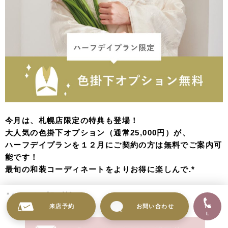
今月は、札幌店限定の特典も登場！
大人気の色掛下オプション（通常25,000円）が、
ハーフデイプランを１２月にご契約の方は無料でご案内可
能です！
最旬の和装コーディネートをよりお得に楽しんで.*
＊ハーフデープラン対象
来店予約
お問い合わせ
TE
L