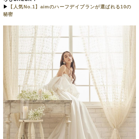
▶︎
【人気No.1】aimのハーフデイプランが選ばれる10の
秘密