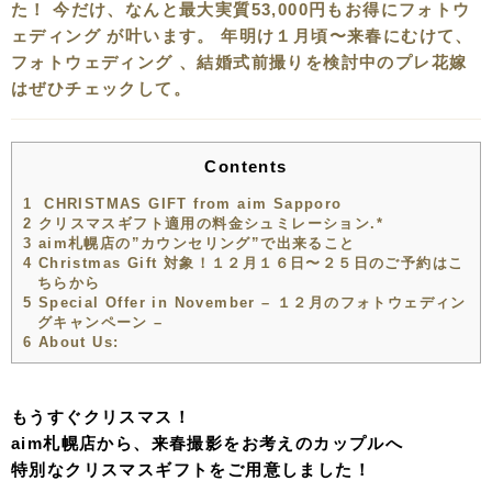
た！ 今だけ、なんと最大実質53,000円もお得にフォトウ
ェディング が叶います。 年明け１月頃〜来春にむけて、
フォトウェディング 、結婚式前撮りを検討中のプレ花嫁
はぜひチェックして。
Contents
1
CHRISTMAS GIFT from aim Sapporo
2
クリスマスギフト適用の料金シュミレーション.*
3
aim札幌店の”カウンセリング”で出来ること
4
Christmas Gift 対象！１２月１６日〜２５日のご予約はこ
ちらから
5
Special Offer in November – １２月のフォトウェディン
グキャンペーン –
6
About Us:
もうすぐクリスマス！
aim札幌店から、来春撮影をお考えのカップルへ
特別なクリスマスギフトをご用意しました！