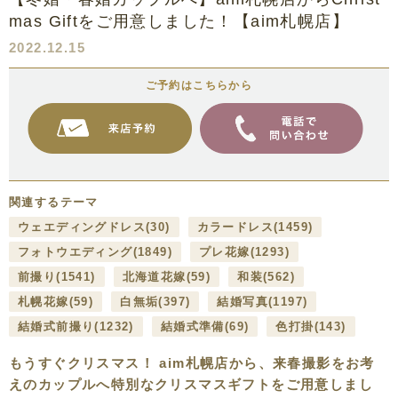
mas Giftをご用意しました！【aim札幌店】
2022.12.15
ご予約はこちらから
関連するテーマ
ウェエディングドレス
(30)
カラードレス
(1459)
フォトウエディング
(1849)
プレ花嫁
(1293)
前撮り
(1541)
北海道花嫁
(59)
和装
(562)
札幌花嫁
(59)
白無垢
(397)
結婚写真
(1197)
結婚式前撮り
(1232)
結婚式準備
(69)
色打掛
(143)
もうすぐクリスマス！ aim札幌店から、来春撮影をお考
えのカップルへ特別なクリスマスギフトをご用意しまし