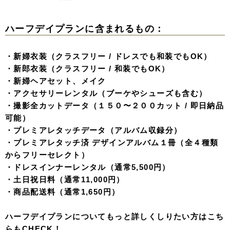
ハーフデイプランに含まれるもの：
・新婦衣装（クラスフリー / ドレスでも和装でもOK）
・新郎衣装（クラスフリー / 和装でもOK）
・新婦ヘアセット、メイク
・アクセサリーレンタル（ブーケやシューズも含む）
・撮影全カットデータ（１５０〜２００カット / 即日納品
可能）
・プレミアレタッチデータ（アルバム収録分）
・プレミアレタッチ済 デザインアルバム１冊（全４種類
からフリーセレクト）
・ドレスインナーレンタル（通常5,500円）
・土日祝日料（通常11,000円）
・商品配送料（通常1,650円）
ハーフデイプランについてもっと詳しくしりたい方はこち
らもCHECK！