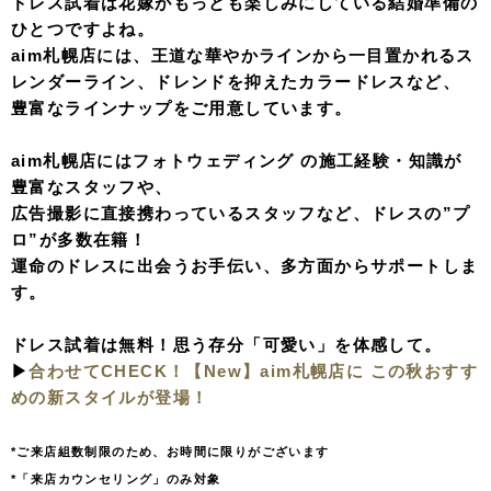
ドレス試着は花嫁がもっとも楽しみにしている結婚準備の
ひとつですよね。
aim札幌店には、王道な華やかラインから一目置かれるス
レンダーライン、ドレンドを抑えたカラードレスなど、
豊富なラインナップをご用意しています。
aim札幌店にはフォトウェディング の施工経験・知識が
豊富なスタッフや、
広告撮影に直接携わっているスタッフなど、ドレスの”プ
ロ”が多数在籍！
運命のドレスに出会うお手伝い、多方面からサポートしま
す。
ドレス試着は無料！思う存分「可愛い」を体感して。
▶︎
合わせてCHECK！【New】aim札幌店に この秋おすす
めの新スタイルが登場！
*ご来店組数制限のため、お時間に限りがございます
*「来店カウンセリング」のみ対象