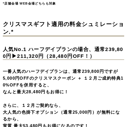
*店舗会場 WEB会場どちらも対象
クリスマスギフト適用の料金シュミレーショ
ン.*
人気No.1 ハーフデイプランの場合、通常239,80
0円▶︎211,320円（28,480円OFF！）
一番人気のハーフデイプランは、通常239,800円ですが
5,000円OFFのクリスマスクーポン ＋ １２月ご成約特典1
0%OFFを併用すると、
なんと最大28,480円もお得に！
さらに、１２月ご契約なら、
大人気の色掛下オプション（通常25,000円）が無料にな
るから、
実質
最大53,480円
もお得になるのです！