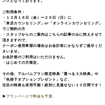
ンスとなっております。
ご利用条件：
・１２月１６日（金）〜２５日（日）に
「来店カウンセリング」or「オンラインカウンセリング」
でご契約の方
・スタッフからのご案内はこちらの記事のみに控えさせて
頂きますので、
クーポン使用希望の場合はお会計前にかならずご提示くだ
さいませ。
お会計後のご利用はいただけません。
・はじめての方限定。
その他、アルバムプラン限定特典「選べる３大特典」や
「色掛下オプションプレゼント」など、
注目の特典も併用可能！絶対に見逃せない１０日間です！
▶︎
プランページで料金を予習♩