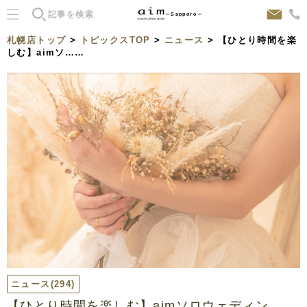
Sapporo
札幌店トップ
>
トピックスTOP
>
ニュース
> 【ひとり時間を楽
しむ】aimソ……
ニュース
(294)
【ひとり時間を楽しむ】aimソロウェディン