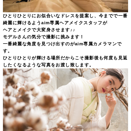
ひとりひとりにお似合いなドレスを提案し、今までで一番
綺麗に輝けるようaim専属ヘアメイクスタッフが
ヘアとメイクで大変身させます♪♪
モデルさんの気分で撮影に挑みます！
一番綺麗な角度を見つけ出すのがaim専属カメラマンで
す。
ひとりひとりが輝ける場所だからこそ撮影後も何度も見返
したくなるような写真をお渡し致します。