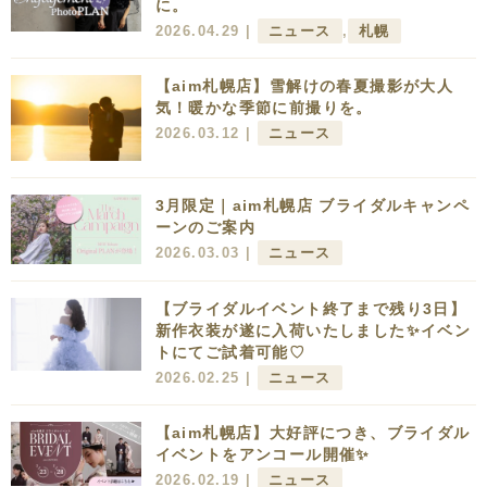
に。
2026.04.29 |
ニュース
,
札幌
【aim札幌店】雪解けの春夏撮影が大人
気！暖かな季節に前撮りを。
2026.03.12 |
ニュース
3月限定｜aim札幌店 ブライダルキャンペ
ーンのご案内
2026.03.03 |
ニュース
【ブライダルイベント終了まで残り3日】
新作衣装が遂に入荷いたしました✨イベン
トにてご試着可能♡
2026.02.25 |
ニュース
【aim札幌店】大好評につき、ブライダル
イベントをアンコール開催✨
2026.02.19 |
ニュース