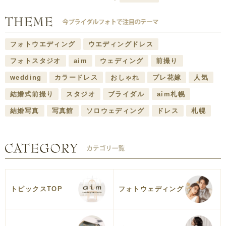
フォトウエディング
ウエディングドレス
フォトスタジオ
aim
ウェディング
前撮り
wedding
カラードレス
おしゃれ
プレ花嫁
人気
結婚式前撮り
スタジオ
ブライダル
aim札幌
結婚写真
写真館
ソロウェディング
ドレス
札幌
トピックスTOP
フォトウェディング