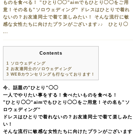
ものを食べる！ ”ひとり◯◯”aimでもひとり◯◯をご用
意！その名も”ソロウェディング” ドレスはひとりで着れ
ないの？お友達同士で着て楽しみたい！ そんな流行に敏
感な女性たちに向けたプランがございます♪♪ ひとり◯
...
Contents
1
ソロウェディング
2
お友達同士のソロウェディング
3
WEBカウンセリングも行なっております！
今、話題の”ひとり”◯◯
一人でやりたい事をする！食べたいものを食べる！
”ひとり◯◯”aimでもひとり◯◯をご用意！その名も”ソ
ロウェディング”
ドレスはひとりで着れないの？お友達同士で着て楽しみた
い！
そんな流行に敏感な女性たちに向けたプランがございます