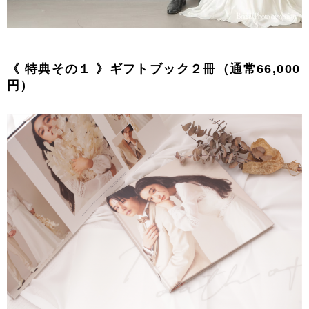
《 特典その１ 》ギフトブック２冊（通常66,000
円）