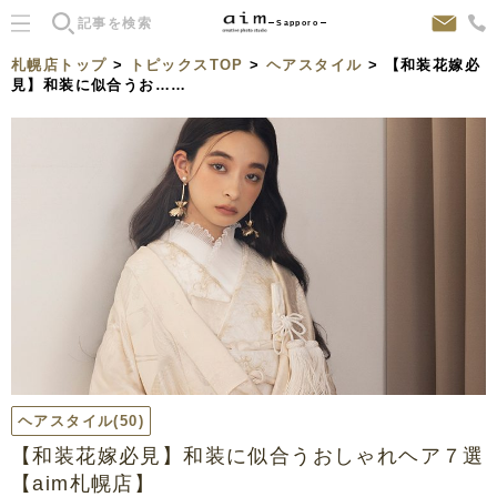
Sapporo
札幌店トップ
>
トピックスTOP
>
ヘアスタイル
> 【和装花嫁必
見】和装に似合うお……
ヘアスタイル
(50)
【和装花嫁必見】和装に似合うおしゃれヘア７選
【aim札幌店】