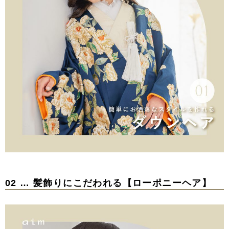
02 … 髪飾りにこだわれる【ローポニーヘア】