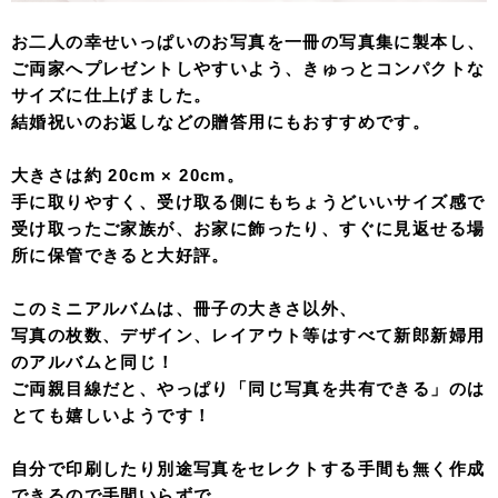
お二人の幸せいっぱいのお写真を一冊の写真集に製本し、
ご両家へプレゼントしやすいよう、きゅっとコンパクトな
サイズに仕上げました。
結婚祝いのお返しなどの贈答用にもおすすめです。
大きさは約 20cm × 20cm。
手に取りやすく、受け取る側にもちょうどいいサイズ感で
受け取ったご家族が、お家に飾ったり、すぐに見返せる場
所に保管できると大好評。
このミニアルバムは、冊子の大きさ以外、
写真の枚数、デザイン、レイアウト等はすべて新郎新婦用
のアルバムと同じ！
ご両親目線だと、やっぱり「同じ写真を共有できる」のは
とても嬉しいようです！
自分で印刷したり別途写真をセレクトする手間も無く作成
できるので手間いらずで