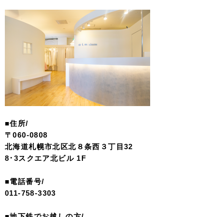
■住所/
〒060-0808
北海道札幌市北区北８条西３丁目32
8･3スクエア北ビル 1F
■電話番号/
011-758-3303
■地下鉄でお越しの方/