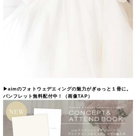
▶︎aimのフォトウェデエィングの魅力がぎゅっと１冊に。
パンフレット無料配付中！（画像TAP）