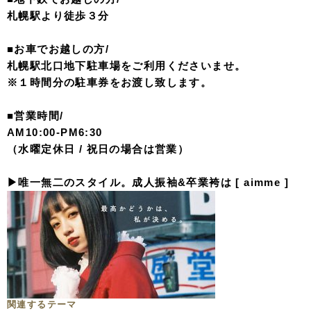
札幌駅より徒歩３分
■お車でお越しの方/
札幌駅北口地下駐車場をご利用くださいませ。
※１時間分の駐車券をお渡し致します。
■営業時間/
AM10:00-PM6:30
（水曜定休日 / 祝日の場合は営業）
▶︎唯一無二のスタイル。成人振袖&卒業袴は [ aimme ]
関連するテーマ