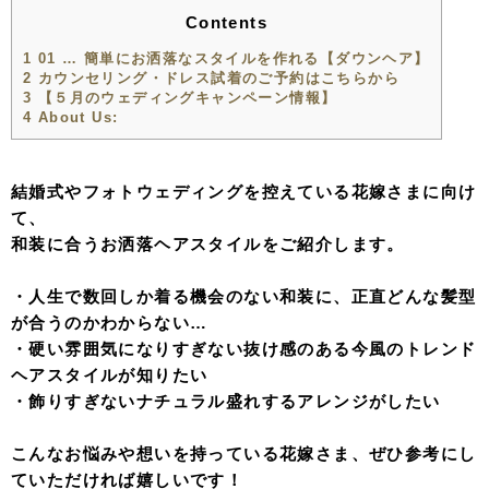
Contents
1
01 … 簡単にお洒落なスタイルを作れる【ダウンヘア】
2
カウンセリング・ドレス試着のご予約はこちらから
3
【５月のウェディングキャンペーン情報】
4
About Us:
結婚式やフォトウェディングを控えている花嫁さまに向け
て、
和装に合うお洒落ヘアスタイルをご紹介します。
・人生で数回しか着る機会のない和装に、正直どんな髪型
が合うのかわからない…
・硬い雰囲気になりすぎない抜け感のある今風のトレンド
ヘアスタイルが知りたい
・飾りすぎないナチュラル盛れするアレンジがしたい
こんなお悩みや想いを持っている花嫁さま、ぜひ参考にし
ていただければ嬉しいです！