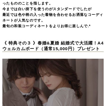
ったもののこと
を指します。
今までは白い掛下を使うのがスタンダードでしたが
最近では色や柄の入った着物を合わせるお洒落なコーディ
ネートが人気なのです。
最旬の和装コーディネートをよりお得に楽しんで.*
《 特典その３ 》春婚&夏婚 結婚式で大活躍！A4
ウェルカムボード（通常15,000円）プレゼント