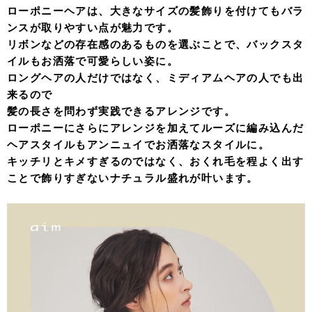
ローポニーヘアは、大きなサイズの髪飾りを付けてもバラ
ンスが取りやすい点が魅力です。
リボンなどの存在感のあるものを選ぶことで、バックスタ
イルもお洒落で可愛らしい姿に。
ロングヘアの人だけではなく、ミディアムヘアの人でも出
来るので
髪の長さを問わず実践できるアレンジです。
ローポニーにさらにアレンジを加えてルーズに編み込んだ
ヘアスタイルもアンニュイでお洒落なスタイルに。
キッチリとキメすぎるのではなく、おくれ毛を程よく出す
ことで飾りすぎないナチュラル盛れが叶います。