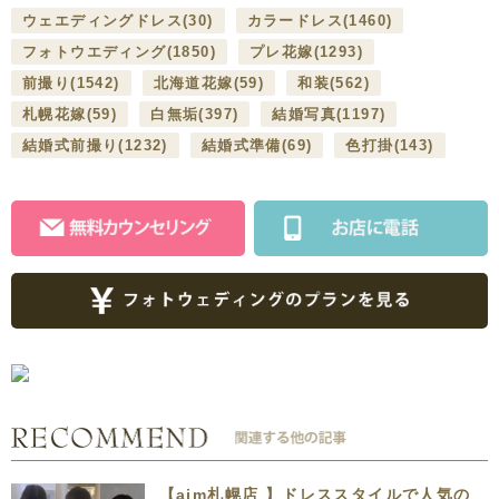
ウェエディングドレス
(30)
カラードレス
(1460)
フォトウエディング
(1850)
プレ花嫁
(1293)
前撮り
(1542)
北海道花嫁
(59)
和装
(562)
札幌花嫁
(59)
白無垢
(397)
結婚写真
(1197)
結婚式前撮り
(1232)
結婚式準備
(69)
色打掛
(143)
【aim札幌店 】ドレススタイルで人気の