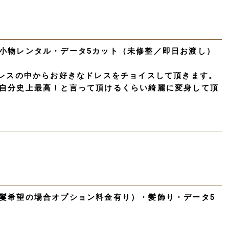
小物レンタル・データ5カット（未修整／即日お渡し）
ドレスの中からお好きなドレスをチョイスして頂きます。
自分史上最高！と言って頂けるくらい綺麗に変身して頂
鬘希望の場合オプション料金有り）・髪飾り・データ5