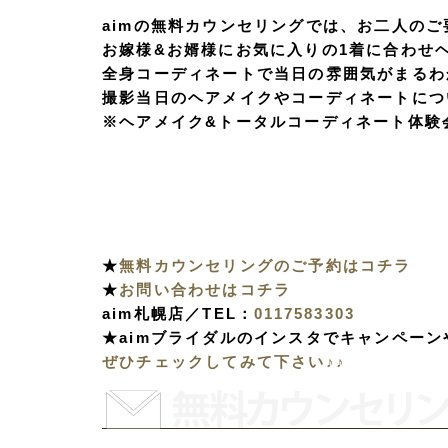
aimの無料カウンセリングでは、お二人のご
お嫁様&お婿様にお気に入りの1着に合わせヘ
全身コーディネートで当日の雰囲気がまるわ
撮影当日のヘアメイクやコーディネートにつ
※ヘアメイク&トータルコーディネート体験
★
無料カウンセリングのご予約はコチラ
★
お問い合わせはコチラ
aim札幌店／TEL：
0117583303
★aimブライダルのインスタでキャンペー
ぜひチェックしてみて下さい♪♪