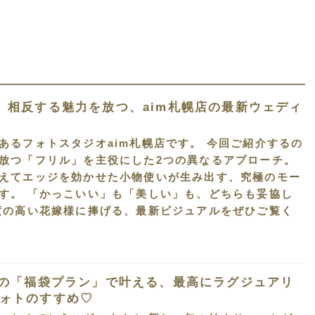
。相反する魅力を放つ、aim札幌店の最新ウェディ
あるフォトスタジオaim札幌店です。 今回ご紹介するの
放つ「フリル」を主役にした2つの異なるアプローチ。
えてエッジを効かせた小物使いが生み出す、究極のモー
す。 「かっこいい」も「美しい」も、どちらも妥協し
度の高い花嫁様に捧げる、最新ビジュアルをぜひご覧く
春の「福袋プラン」で叶える、最高にラグジュアリ
ォトのすすめ♡