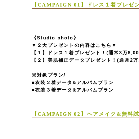
【CAMPAIGN 01】ドレス１着プレ
《Studio photo》
▼２大プレゼントの内容はこちら▼
【１】ドレス１着プレゼント！(通常3万8,00
【２】美肌補正データプレゼント！(通常2万1,
※対象プラン/
■衣装２着データ&アルバムプラン
■衣装３着データ&アルバムプラン
【CAMPAIGN 02】ヘアメイク&無料