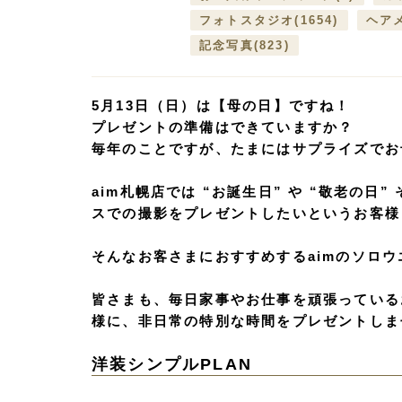
フォトスタジオ
(1654)
ヘア
記念写真
(823)
5月13日（日）は【母の日】ですね！
プレゼントの準備はできていますか？
毎年のことですが、たまにはサプライズでお
aim札幌店では “お誕生日” や “敬老の日
スでの撮影をプレゼントしたいというお客様
そんなお客さまにおすすめするaimの
ソロウ
皆さまも、毎日家事やお仕事を頑張っている
様に、
非日常の特別な時間
をプレゼントしま
洋装シンプルPLAN