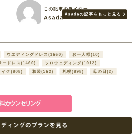
この記事のライター
Asadaの記事をもっと見る
Asada
ウエディングドレス
(1660)
お一人様
(10)
ラードレス
(1460)
ソロウェディング
(1012)
メイク
(808)
和装
(562)
札幌
(898)
母の日
(2)