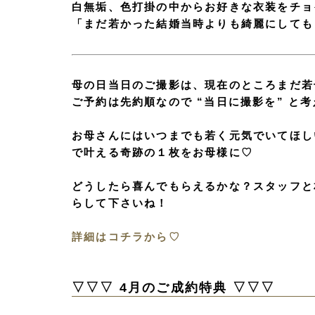
白無垢、色打掛の中からお好きな衣装をチョ
「まだ若かった結婚当時よりも綺麗にしても
母の日当日のご撮影は、現在のところまだ若
ご予約は先約順なので “当日に撮影を” と
お母さんにはいつまでも若く元気でいてほし
で叶える奇跡の１枚をお母様に♡
どうしたら喜んでもらえるかな？スタッフと
らして下さいね！
詳細はコチラから♡
▽▽▽ 4月のご成約特典 ▽▽▽