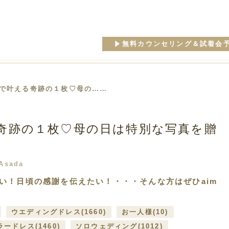
無料カウンセリング＆試着会
imで叶える奇跡の１枚♡母の……
る奇跡の１枚♡母の日は特別な写真を贈
Asada
い！日頃の感謝を伝えたい！・・・そんな方はぜひaim
ウエディングドレス
(1660)
お一人様
(10)
ラードレス
(1460)
ソロウェディング
(1012)