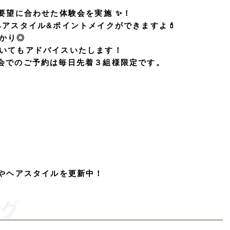
要望に合わせた体験会を実施 ✨！
アスタイル&ポイントメイクができますよ💄
かり◎
いてもアドバイスいたします！
会でのご予約は毎日先着３組様限定です。
ンやヘアスタイルを更新中！