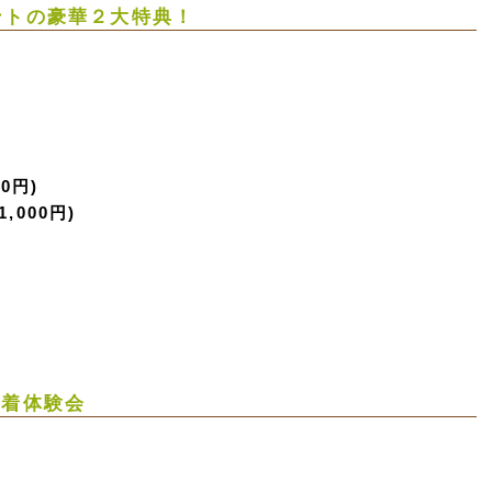
ゼントの豪華２大特典！
0円)
000円)
試着体験会