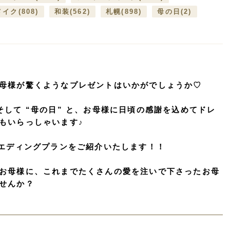
メイク
(808)
和装
(562)
札幌
(898)
母の日
(2)
母様が驚くようなプレゼントはいかがでしょうか♡
” そして “母の日” と、お母様に日頃の感謝を込めてドレ
もいらっしゃいます♪
エディングプラン
をご紹介いたします！！
お母様に、これまでたくさんの愛を注いで下さったお母
せんか？