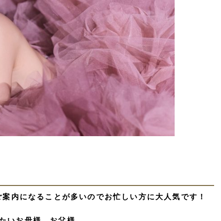
のご案内になることが多いのでお忙しい方に大人気です！
たいお母様、お父様、