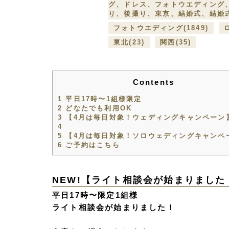
グ、ドレス、フォトウエディング
り、後撮り、東京、結婚式、結婚
フォトウエディング
(1849)
東北
(23)
関西
(35)
Contents
1
平日17時〜1組様限定
2
どなたでも利用OK
3
【4月は毎日対象！ウェディングキャンペーン
4
5
【4月は毎日対象！ソロウェディングキャンペ
6
ご予約はこちら
NEW!
【ライト相談会が始まりました
平日17時〜限定1組様
ライト相談会が始まりました！