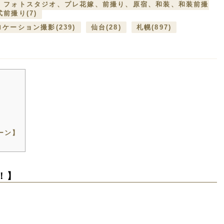
、フォトスタジオ、プレ花嫁、前撮り、原宿、和装、和装前撮
式前撮り
(7)
ロケーション撮影
(239)
仙台
(28)
札幌
(897)
】
ーン】
！】