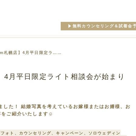
無料カウンセリング＆試着会
aim札幌店】4月平日限定ラ……
店】4月平日限定ライト相談会が始まり
りました！ 結婚写真を考えているお嫁様またはお婿様、お
をご紹介いたします☺︎
グフォト、カウンセリング、キャンペーン、ソロウェディン