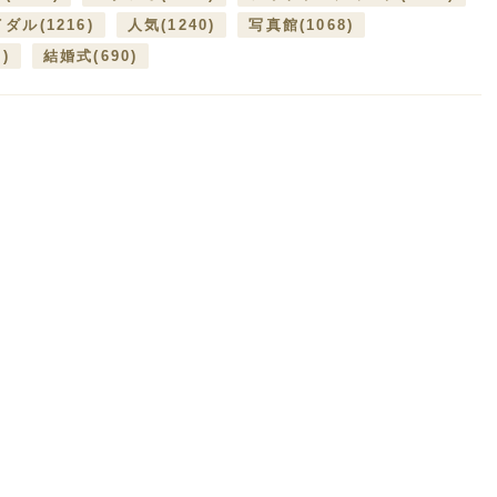
イダル
(1216)
人気
(1240)
写真館
(1068)
7)
結婚式
(690)