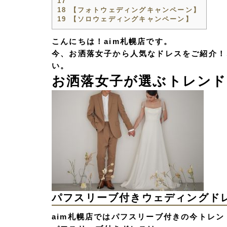
17
18
【フォトウェディングキャンペーン】
19
【ソロウェディングキャンペーン】
こんにちは！aim札幌店です。
今、お洒落女子から人気なドレスをご紹介！
い。
お洒落女子が選ぶトレン
パフスリーブ付きウェディングド
aim札幌店ではパフスリーブ付きの今トレ