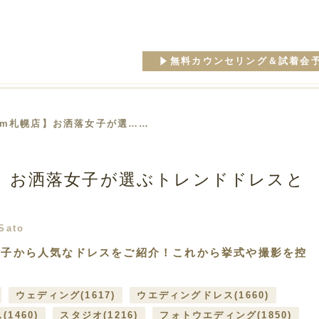
無料カウンセリング＆試着会
aim札幌店】お洒落女子が選……
店】お洒落女子が選ぶトレンドドレスと
Sato
落女子から人気なドレスをご紹介！これから挙式や撮影を控
ウェディング
(1617)
ウエディングドレス
(1660)
ス
(1460)
スタジオ
(1216)
フォトウエディング
(1850)