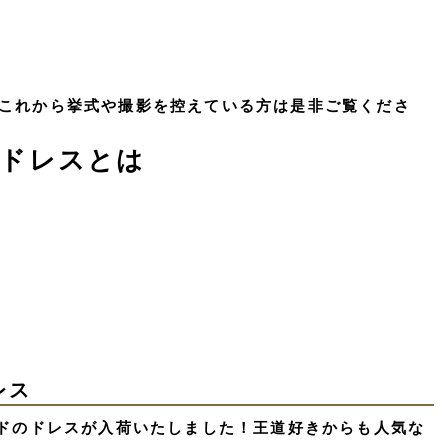
これから挙式や撮影を控えている方は是非ご覧くださ
ドドレスとは
レス
ンドのドレスが入荷いたしました！王道好きからも人気な