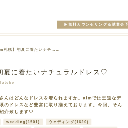
無料カウンセリング＆試着会
aim札幌】初夏に着たいナチ……
】初夏に着たいナチュラルドレス♡
Tatebe
さんはどんなドレスを着られますか。aimでは王道なデ
系のドレスなど豊富に取り揃えております。今回、そん
紹介致します♡
wedding
(1501)
ウェディング
(1620)