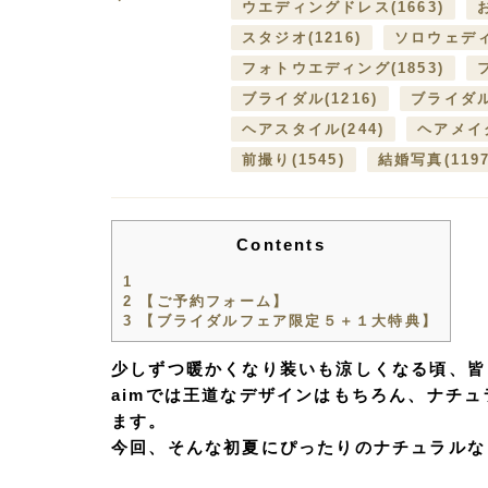
ウエディングドレス
(1663)
スタジオ
(1216)
ソロウェデ
フォトウエディング
(1853)
ブライダル
(1216)
ブライダ
ヘアスタイル
(244)
ヘアメイ
前撮り
(1545)
結婚写真
(119
Contents
1
2
【ご予約フォーム】
3
【ブライダルフェア限定５＋１大特典】
少しずつ暖かくなり装いも涼しくなる頃、皆
aimでは王道なデザインはもちろん、ナチ
ます。
今回、そんな初夏にぴったりのナチュラルな