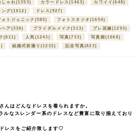
おしゃれ
(1353)
カラードレス
(1463)
カワイイ
(648)
ィング
(1012)
ドレス
(927)
フォトジェニック
(585)
フォトスタジオ
(1654)
ルヘア
(330)
ブライダルメイク
(313)
プレ花嫁
(1293)
ク
(811)
人気
(1243)
写真
(733)
写真館
(1068)
7)
結婚式前撮り
(1232)
記念写真
(823)
さんはどんなドレスを着られますか。
ュラルなスレンダー系のドレスなど豊富に取り揃えており
ドレスをご紹介致します♡