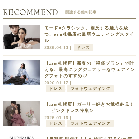
モード×クラシック。相反する魅力を放
つ、aim札幌店の最新ウェディングスタイ
ル
2026.04.13 |
ドレス
【aim札幌店】新春の「福袋プラン」で叶
える、最高にラグジュアリーなウェディン
グフォトのすすめ♡
2026.01.17 |
ドレス
,
フォトウェディング
【aim札幌店】ガーリー好きお嫁様必見！
-ピンクドレス特集✨-
2026.01.16 |
ドレス
,
フォトウェディング
【感謝祭 開催中！】結婚式を彩るウェデ