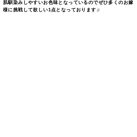
肌馴染みしやすいお色味となっているのでぜひ多くのお嫁
様に挑戦して欲しい1点となっております♫