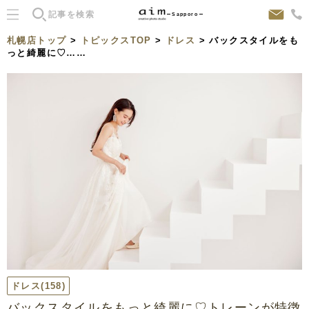
Sapporo
札幌店トップ
>
トピックスTOP
>
ドレス
> バックスタイルをも
っと綺麗に♡……
ドレス
(158)
バックスタイルをもっと綺麗に♡トレーンが特徴