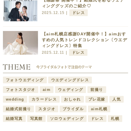
ィンググッズのご紹介♡
2025.12.15 |
ドレス
【aim札幌店感謝DAY開催中！】aimおす
すめの人気トレンドコレクション〔ウエデ
ィングドレス〕特集
2025.12.11 |
ドレス
フォトウエディング
ウエディングドレス
フォトスタジオ
aim
ウェディング
前撮り
wedding
カラードレス
おしゃれ
プレ花嫁
人気
結婚式前撮り
スタジオ
ブライダル
aim札幌
結婚写真
写真館
ソロウェディング
ドレス
札幌