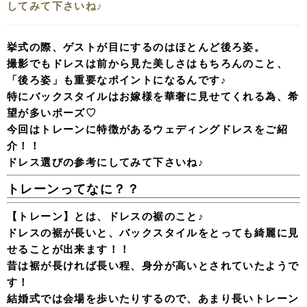
してみて下さいね♪
挙式の際、ゲストが目にするのはほとんど後ろ姿。
撮影でもドレスは前から見た美しさはもちろんのこと、
「後ろ姿」も重要なポイントになるんです♪
特にバックスタイルはお嫁様を華奢に見せてくれる為、希
望が多いポーズ♡
今回はトレーンに特徴があるウェディングドレスをご紹
介！！
ドレス選びの参考にしてみて下さいね♪
トレーンってなに？？
【トレーン】とは、ドレスの裾のこと♪
ドレスの裾が長いと、バックスタイルをとっても綺麗に見
せることが出来ます！！
昔は裾が長ければ長い程、身分が高いとされていたようで
す！
結婚式では会場を歩いたりするので、あまり長いトレーン