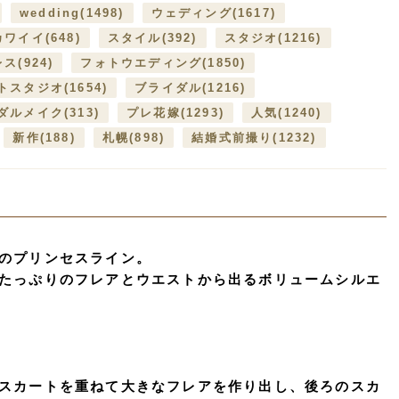
wedding
(1498)
ウェディング
(1617)
カワイイ
(648)
スタイル
(392)
スタジオ
(1216)
レス
(924)
フォトウエディング
(1850)
トスタジオ
(1654)
ブライダル
(1216)
ダルメイク
(313)
プレ花嫁
(1293)
人気
(1240)
新作
(188)
札幌
(898)
結婚式前撮り
(1232)
のプリンセスライン。
たっぷりのフレアとウエストから出るボリュームシルエ
スカートを重ねて大きなフレアを作り出し、後ろのスカ