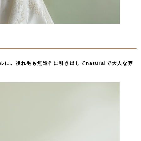
に。後れ毛も無造作に引き出してnaturalで大人な雰