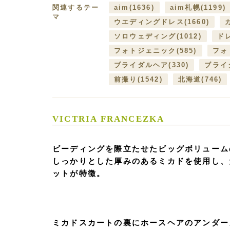
関連するテー
aim
(1636)
aim札幌
(1199)
マ
ウエディングドレス
(1660)
ソロウェディング
(1012)
ド
フォトジェニック
(585)
フォ
ブライダルヘア
(330)
ブライ
前撮り
(1542)
北海道
(746)
VICTRIA FRANCEZKA
ビーディングを際立たせたビッグボリューム
しっかりとした厚みのあるミカドを使用し、
ットが特徴。
ミカドスカートの裏にホースヘアのアンダー