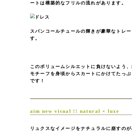
ートは構築的なフリルの流れがあります。
スパンコールチュールの輝きが豪華なトレー
す。
このボリュームシルエットに負けないよう、
モチーフを身頃からスカートにかけてたっぷ
です！
aim new visual !! natural × luxe
リュクスなイメージをナチュラルに崩すのがa