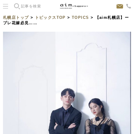
Sapporo
札幌店トップ
>
トピックスTOP
>
TOPICS
> 【aim札幌店】ー
プレ花嫁必見……