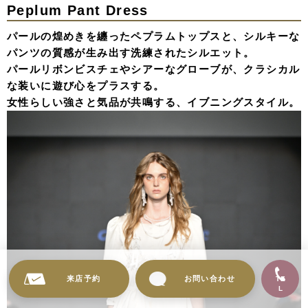
Peplum Pant Dress
パールの煌めきを纏ったペプラムトップスと、シルキーな
パンツの質感が生み出す洗練されたシルエット。
パールリボンビスチェやシアーなグローブが、クラシカル
な装いに遊び心をプラスする。
女性らしい強さと気品が共鳴する、イブニングスタイル。
来店予約
お問い合わせ
TE
L