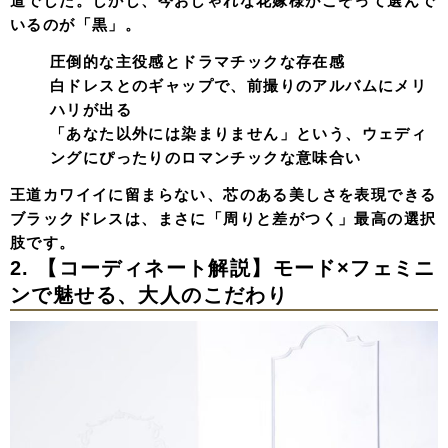
道でした。しかし、今おしゃれな花嫁様がこぞって選んで
いるのが「黒」。
圧倒的な主役感とドラマチックな存在感
白ドレスとのギャップで、前撮りのアルバムにメリ
ハリが出る
「あなた以外には染まりません」という、ウェディ
ングにぴったりのロマンチックな意味合い
王道カワイイに留まらない、芯のある美しさを表現できる
ブラックドレスは、まさに「周りと差がつく」最高の選択
肢です。
2. 【コーディネート解説】モード×フェミニ
ンで魅せる、大人のこだわり