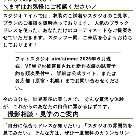
＼まずはお気軽にご相談ください／
スタジオエイムでは、衣装のご試着やスタジオのご見学、
プランのご相談を随時承っております。 人気のブラック
ドレスを使った、あなただけのコーディネートをご提案さ
せていただきます。スタッフ一同、ご来店を心よりお待ち
しております！
フォトスタジオ aim/aimme
2026年６月現
在、VFWでお披露目された新作衣装の試着予
約も順次受付中。 詳細は公式サイト、または
各店舗（原宿・札幌）までお問い合わせくださ
い。
今の自分を、世界基準の美しさで。 そんな贅沢な体験
が、これからのあなたの自信に繋がるはずです。
撮影相談・見学のご案内
「自分に似合うドレスが知りたい」「スタジオの雰囲気を
見てみたい」 そんな方は、ぜひ一度無料のカウンセリン