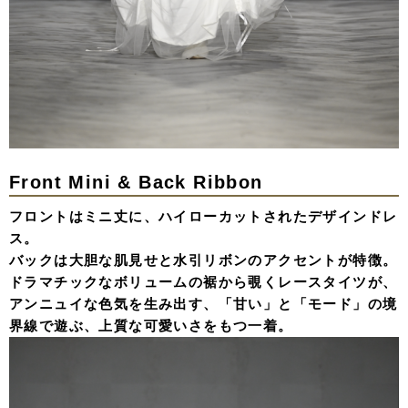
Front Mini & Back Ribbon
フロントはミニ丈に、ハイローカットされたデザインドレ
ス。
バックは大胆な肌見せと水引リボンのアクセントが特徴。
ドラマチックなボリュームの裾から覗くレースタイツが、
アンニュイな色気を生み出す、「甘い」と「モード」の境
界線で遊ぶ、上質な可愛いさをもつ一着。