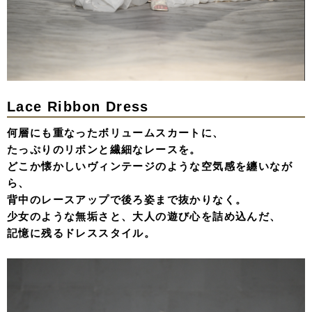
Lace Ribbon Dress
何層にも重なったボリュームスカートに、
たっぷりのリボンと繊細なレースを。
どこか懐かしいヴィンテージのような空気感を纏いなが
ら、
背中のレースアップで後ろ姿まで抜かりなく。
少女のような無垢さと、大人の遊び心を詰め込んだ、
記憶に残るドレススタイル。