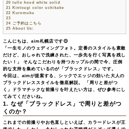
20
tulle hood white solid
21
Kintsugi color uchikake
22
Kuromuku
23
24
ご予約はこちら
25
About Us:
こんにちは、aim札幌店です😊
「一生モノのウェディングフォト。定番のスタイルも素敵
だけど、おしゃれで洗練された、一歩先を行く写真を残し
たい！」 そんなこだわりを持つカップルの間で今、圧倒
的な支持を集めているのが「ブラックドレス」です。
今回は、aimが提案する、シックでエッジの効いた大人の
ブラックドレススタイルを徹底解説。 「周りと差がつ
く」ドラマチックな前撮りを叶えたい方は、ぜひ参考にし
てみてくださいね。
1. なぜ「ブラックドレス」で周りと差がつ
くのか？
これまでの前撮りやお色直しといえば、カラードレスが王