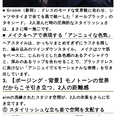
■ Groom（新郎）: ドレスのモードな世界観に合わせ、シ
ャツやタイまで全てを黒で統一した「オールブラック」の
タキシード。 2人並んだ時の圧倒的なスタイリッシュさ
は、まさに唯一無二です。
■ メイク＆ヘアで表現する「アンニュイな色気」
ヘアスタイルは、かっちりまとめすぎずにラフさを残し
た、編み込みのツインダウンスタイル。 メイクはツヤ肌
をベースに、じんわりとした血色感のあるアイシャドウ
と、深みのあるリップを合わせることで、ブラックドレス
に負けない「アンニュイでエモーショナルな表情」を引き
出しています。
3. 【ポージング・背景】モノトーンの世界
だからこそ引き立つ、2人の距離感
aimの洗練されたスタジオ空間が、2人の衣装をさらに引
き立てます。
① スタイリッシュな立ち姿で空間を支配する