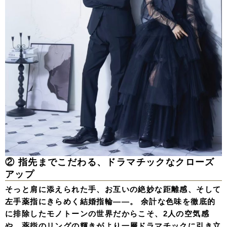
② 指先までこだわる、ドラマチックなクローズ
アップ
そっと肩に添えられた手、お互いの絶妙な距離感、そして
左手薬指にきらめく結婚指輪——。 余計な色味を徹底的
に排除したモノトーンの世界だからこそ、2人の空気感
や、薬指のリングの輝きがより一層ドラマチックに引き立