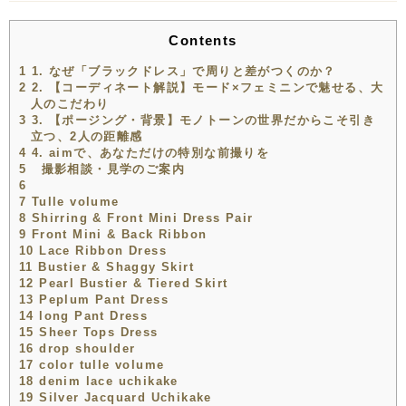
Contents
1
1. なぜ「ブラックドレス」で周りと差がつくのか？
2
2. 【コーディネート解説】モード×フェミニンで魅せる、大
人のこだわり
3
3. 【ポージング・背景】モノトーンの世界だからこそ引き
立つ、2人の距離感
4
4. aimで、あなただけの特別な前撮りを
5
撮影相談・見学のご案内
6
7
Tulle volume
8
Shirring & Front Mini Dress Pair
9
Front Mini & Back Ribbon
10
Lace Ribbon Dress
11
Bustier & Shaggy Skirt
12
Pearl Bustier & Tiered Skirt
13
Peplum Pant Dress
14
long Pant Dress
15
Sheer Tops Dress
16
drop shoulder
17
color tulle volume
18
denim lace uchikake
19
Silver Jacquard Uchikake