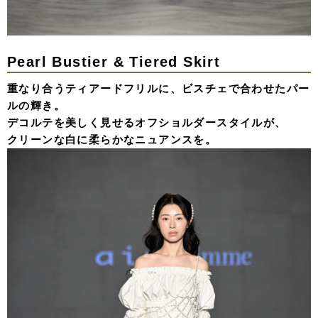
Pearl Bustier & Tiered Skirt
重なり合うティアードフリルに、ビスチェで合わせたパー
ルの輝き。
デコルテを美しく見せるオフショルダースタイルが、
クリーンな白に柔らかなニュアンスを。