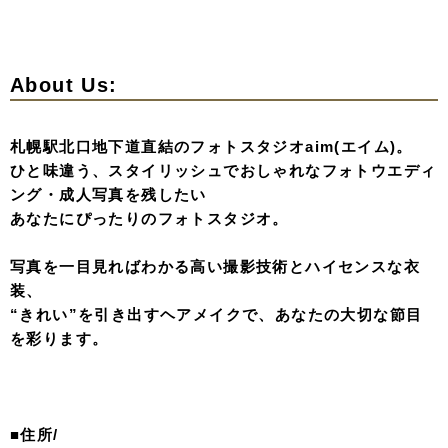
「人と同じは嫌」「自分らしさを大切にしたい」という札
幌の花嫁さま。
aimのコレクションで、世界基準のトレンドを身に纏って
みませんか？
私たちは、おふたりの理想を形にするため全力でサポート
いたします。
aim札幌店（エイムさっぽろてん）
〒060-0808