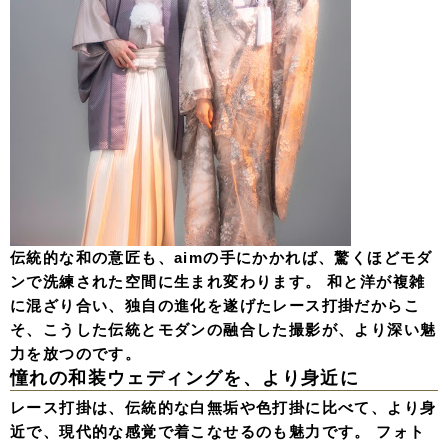
伝統的な和の意匠も、aimの手にかかれば、驚くほどモダ
ンで洗練された空間に生まれ変わります。 和と洋が複雑
に混ざり合い、独自の進化を遂げたレース打掛だからこ
そ、こうした伝統とモダンの融合した撮影が、より深い魅
力を放つのです。
憧れの和装ウェディングを、より身近に
レース打掛は、伝統的な白無垢や色打掛に比べて、より身
近で、現代的な感覚で着こなせるのも魅力です。 フォト