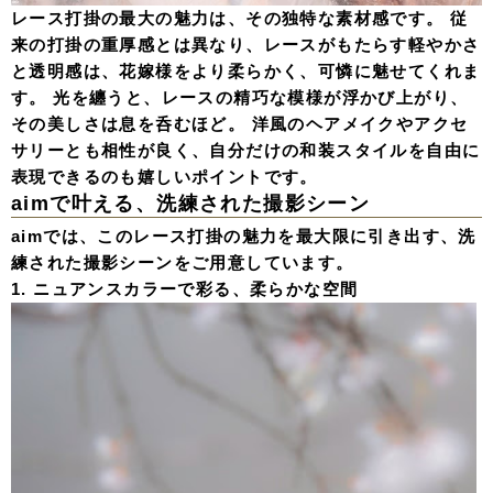
レース打掛の最大の魅力は、その独特な素材感です。 従
来の打掛の重厚感とは異なり、レースがもたらす軽やかさ
と透明感は、花嫁様をより柔らかく、可憐に魅せてくれま
す。 光を纏うと、レースの精巧な模様が浮かび上がり、
その美しさは息を呑むほど。 洋風のヘアメイクやアクセ
サリーとも相性が良く、自分だけの和装スタイルを自由に
表現できるのも嬉しいポイントです。
aimで叶える、洗練された撮影シーン
aimでは、このレース打掛の魅力を最大限に引き出す、洗
練された撮影シーンをご用意しています。
1. ニュアンスカラーで彩る、柔らかな空間