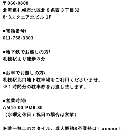
北海道札幌市北区北8条西3丁目8・3スクエア北ビル1階
ご予約はこちら
About Us:
札幌駅北口地下道直結のフォトスタジオaim(エイム)。
ひと味違う、スタイリッシュでおしゃれなフォトウエディ
ング・成人写真を残したい
あなたにぴったりのフォトスタジオ。
写真を一目見ればわかる高い撮影技術とハイセンスな衣