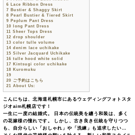
6
Lace Ribbon Dress
7
Bustier & Shaggy Skirt
8
Pearl Bustier & Tiered Skirt
9
Peplum Pant Dress
10
long Pant Dress
11
Sheer Tops Dress
12
drop shoulder
13
color tulle volume
14
denim lace uchikake
15
Silver Jacquard Uchikake
16
tulle hood white solid
17
Kintsugi color uchikake
18
Kuromuku
19
20
ご予約はこちら
21
About Us:
こんにちは、北海道札幌市にあるウェディングフォトスタ
ジオaim札幌店です！
一生に一度の結婚式。 日本の伝統美を纏う和装は、多く
の花嫁様の憧れです。 しかし、古き良き伝統を守りつつ
も、自分らしい「おしゃれ」や「洗練」も追求したい…