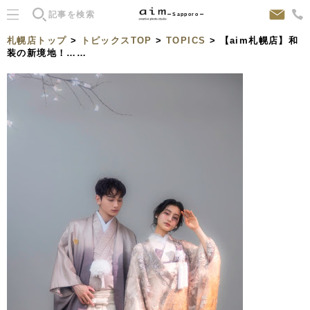
Sapporo
札幌店トップ
>
トピックスTOP
>
TOPICS
> 【aim札幌店】和
装の新境地！……