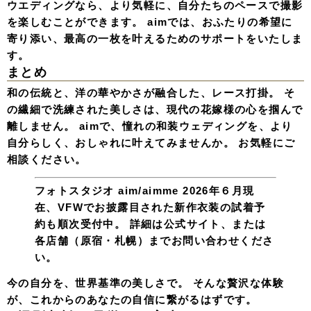
ウエディングなら、より気軽に、自分たちのペースで撮影
を楽しむことができます。 aimでは、おふたりの希望に
寄り添い、最高の一枚を叶えるためのサポートをいたしま
す。
まとめ
和の伝統と、洋の華やかさが融合した、レース打掛。 そ
の繊細で洗練された美しさは、現代の花嫁様の心を掴んで
離しません。 aimで、憧れの和装ウェディングを、より
自分らしく、おしゃれに叶えてみませんか。 お気軽にご
相談ください。
フォトスタジオ aim/aimme
2026年６月現
在、VFWでお披露目された新作衣装の試着予
約も順次受付中。 詳細は公式サイト、または
各店舗（原宿・札幌）までお問い合わせくださ
い。
今の自分を、世界基準の美しさで。 そんな贅沢な体験
が、これからのあなたの自信に繋がるはずです。