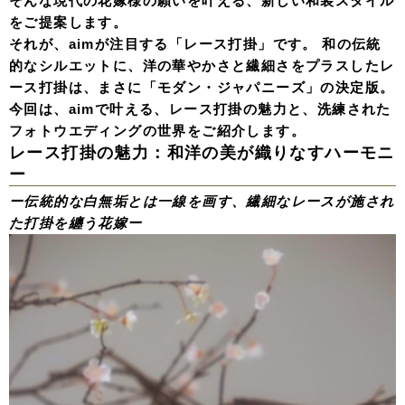
そんな現代の花嫁様の願いを叶える、新しい和装スタイル
をご提案します。
それが、aimが注目する「レース打掛」です。 和の伝統
的なシルエットに、洋の華やかさと繊細さをプラスしたレ
ース打掛は、まさに「モダン・ジャパニーズ」の決定版。
今回は、aimで叶える、レース打掛の魅力と、洗練された
フォトウエディングの世界をご紹介します。
レース打掛の魅力：和洋の美が織りなすハーモニ
ー
ー伝統的な白無垢とは一線を画す、繊細なレースが施され
た打掛を纏う花嫁ー