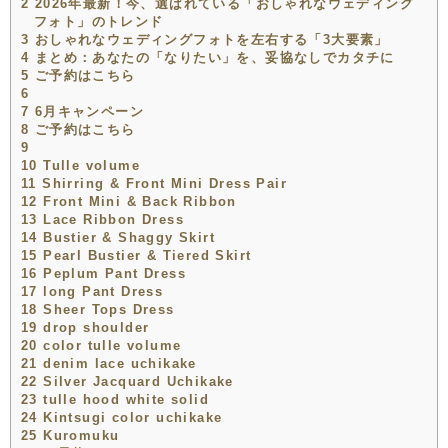
2
2026年最新！今、選ばれている「おしゃれなウェディング
フォト」のトレンド
3
おしゃれなウェディングフォトを左右する「3大要素」
4
まとめ：あなたの「なりたい」を、妥協なしでカタチに
5
ご予約はこちら
6
7
6月キャンペーン
8
ご予約はこちら
9
10
Tulle volume
11
Shirring & Front Mini Dress Pair
12
Front Mini & Back Ribbon
13
Lace Ribbon Dress
14
Bustier & Shaggy Skirt
15
Pearl Bustier & Tiered Skirt
16
Peplum Pant Dress
17
long Pant Dress
18
Sheer Tops Dress
19
drop shoulder
20
color tulle volume
21
denim lace uchikake
22
Silver Jacquard Uchikake
23
tulle hood white solid
24
Kintsugi color uchikake
25
Kuromuku