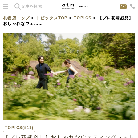
Sapporo
札幌店トップ
>
トピックスTOP
>
TOPICS
> 【プレ花嫁必見】
おしゃれなウェ……
TOPICS
(511)
【プレ花嫁必見】おしゃれなウェディングフォト