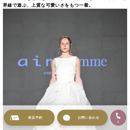
界線で遊ぶ、上質な可愛いさをもつ一着。
来店予約
お問い合わせ
TE
L