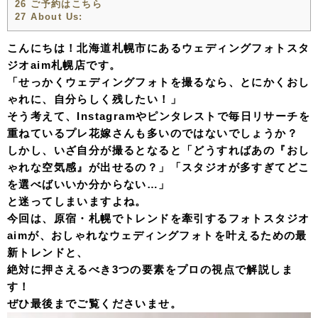
26
ご予約はこちら
27
About Us:
こんにちは！北海道札幌市にあるウェディングフォトスタ
ジオaim札幌店です。
「せっかくウェディングフォトを撮るなら、とにかくおし
ゃれに、自分らしく残したい！」
そう考えて、Instagramやピンタレストで毎日リサーチを
重ねているプレ花嫁さんも多いのではないでしょうか？
しかし、いざ自分が撮るとなると「どうすればあの『おし
ゃれな空気感』が出せるの？」「スタジオが多すぎてどこ
を選べばいいか分からない…」
と迷ってしまいますよね。
今回は、原宿・札幌でトレンドを牽引するフォトスタジオ
aimが、おしゃれなウェディングフォトを叶えるための最
新トレンドと、
絶対に押さえるべき3つの要素をプロの視点で解説しま
す！
ぜひ最後までご覧くださいませ。