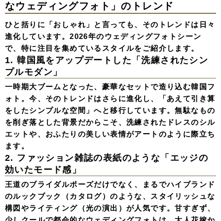
なウェディングフォト」のトレンド
ひと括りに「おしゃれ」と言っても、そのトレンドは日々
進化しています。2026年のウェディングフォトシーン
で、特に注目を集めているスタイルをご紹介します。
1. 韓国風をアップデートした「洗練されたシン
プルモダン」
一時期大ブームとなった、豪華なセットで造り込む韓国フ
ォト。今、そのトレンドはさらに進化し、「あえて引き算
をしたシンプルな空間」へと移行しています。無駄なもの
を削ぎ落とした背景だからこそ、洗練されたドレスのシル
エットや、おふたりの美しい表情がアートのように際立ち
ます。
2. ファッション雑誌の表紙のような「エッジの
効いたモード感」
王道のブライダルポーズだけでなく、まるでハイブランド
のルックブック（カタログ）のような、スタイリッシュな
構図やライティング（光の演出）が人気です。甘すぎず、
少しクールで都会的なウェディングフォトは、大人花嫁か