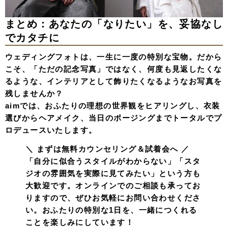
まとめ：あなたの「なりたい」を、妥協なし
でカタチに
ウェディングフォトは、一生に一度の特別な宝物。だから
こそ、「ただの記念写真」ではなく、何度も見返したくな
るような、インテリアとして飾りたくなるようなお写真を
残しませんか？
aimでは、おふたりの理想の世界観をヒアリングし、衣装
選びからヘアメイク、当日のポージングまでトータルでプ
ロデュースいたします。
＼ まずは無料カウンセリング＆試着会へ ／
「自分に似合うスタイルがわからない」「スタ
ジオの雰囲気を実際に見てみたい」という方も
大歓迎です。オンラインでのご相談も承ってお
りますので、ぜひお気軽にお問い合わせくださ
い。おふたりの特別な1日を、一緒につくれる
ことを楽しみにしています！