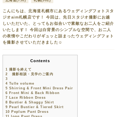
北海道
(750)
札幌
(902)
こんにちは、北海道札幌市にあるウェディングフォトスタ
ジオaim札幌店です！ 今回は、先日スタジオ撮影にお越
しいただいた、とってもお似合いで素敵なお二人をご紹介
いたします！ 今回は白背景のシンプルな空間で、お二人
の表情やこだわりがギュッと詰まったウェディングフォト
を撮影させていただきました☺️
Contents
1
撮影を終えて
2
撮影相談・見学のご案内
3
4
Tulle volume
5
Shirring & Front Mini Dress Pair
6
Front Mini & Back Ribbon
7
Lace Ribbon Dress
8
Bustier & Shaggy Skirt
9
Pearl Bustier & Tiered Skirt
10
Peplum Pant Dress
11
long Pant Dress