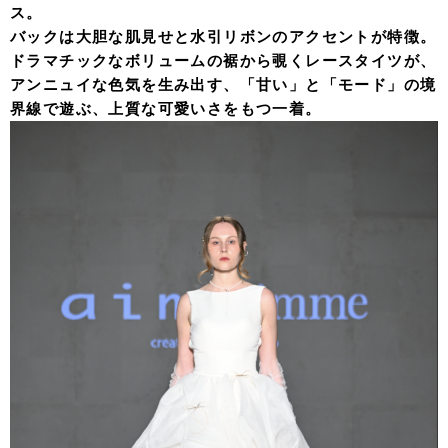
ス。
バックは大胆な肌見せと水引リボンのアクセントが特徴。
ドラマチックなボリュームの裾から覗くレースタイツが、
アンニュイな色気を生み出す、「甘い」と「モード」の境
界線で遊ぶ、上質な可愛いさをもつ一着。