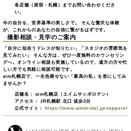
各店舗（原宿・札幌）までお問い合わせくださ
い。
今の自分を、世界基準の美しさで。 そんな贅沢な体験
が、これからのあなたの自信に繋がるはずです。
撮影相談・見学のご案内
「自分に似合うドレスが知りたい」「スタジオの雰囲気を
見てみたい」 そんな方は、ぜひ一度無料のカウンセリン
グへ。オンライン相談も実施しているので、遠方の方や忙
しい方でも気軽に相談可能です。
aim札幌店で、一生色褪せない「最高の私」を形にしてみ
ませんか？
店舗名：
aim札幌店（エイムサッポロテン）
アクセス：
JR札幌駅 北口 徒歩2分
公式サイト：
https://www.aimbridal.jp/sapporo/