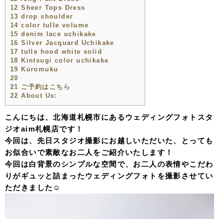
12
Sheer Tops Dress
13
drop shoulder
14
color tulle volume
15
denim lace uchikake
16
Silver Jacquard Uchikake
17
tulle hood white solid
18
Kintsugi color uchikake
19
Kuromuku
20
21
ご予約はこちら
22
About Us:
こんにちは、北海道札幌市にあるウェディングフォトスタ
ジオaim札幌店です！
今回は、先日スタジオ撮影にお越しいただいた、とっても
お似合いで素敵なお二人をご紹介いたします！
今回は白背景のシンプルな空間で、お二人の表情やこだわ
りがギュッと詰まったウェディングフォトを撮影させてい
ただきました☺️