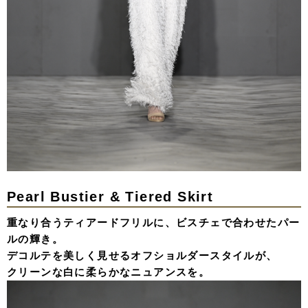
Pearl Bustier & Tiered Skirt
重なり合うティアードフリルに、ビスチェで合わせたパー
ルの輝き。
デコルテを美しく見せるオフショルダースタイルが、
クリーンな白に柔らかなニュアンスを。