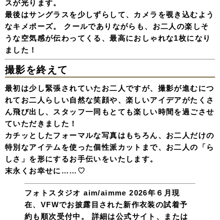
スが光ります。
最後はサングラスを少しずらして、カメラを覗き込むよう
なキメポーズ。 クールでありながらも、お二人の楽しそ
うな空気感が伝わってくる、最高におしゃれな1枚になり
ました！
撮影を終えて
最初は少し緊張されていたお二人ですが、撮影が進むにつ
れてお二人らしい自然な笑顔や、楽しいアイデアがたくさ
ん飛び出し、スタッフ一同もとても楽しい時間を過ごさせ
ていただきました！
カチッとしたフォーマルな写真はもちろん、お二人だけの
特別なアイテムを使った個性派カットまで、お二人の「ら
しさ」を形にするお手伝いをいたします。
末永くお幸せに……♡
フォトスタジオ aim/aimme
2026年６月現
在、VFWでお披露目された新作衣装の試着予
約も順次受付中。 詳細は公式サイト、または