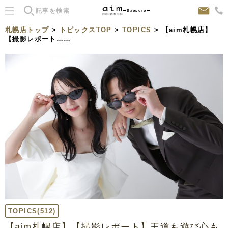
Sapporo
札幌店トップ
>
トピックスTOP
>
TOPICS
> 【aim札幌店】
【撮影レポート……
TOPICS
(512)
【aim札幌店】【撮影レポート】王道も遊び心も