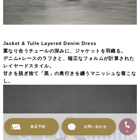
Jacket & Tulle Layered Denim Dress
重なり合うチュールの深みに、ジャケットを羽織る。
デニム×レースのラフさと、端正なフォルムが計算された
レイヤードスタイル。
甘さを脱ぎ捨て「黒」の奥行きを纏うマニッシュな着こな
し。
来店予約
お問い合わせ
TE
L