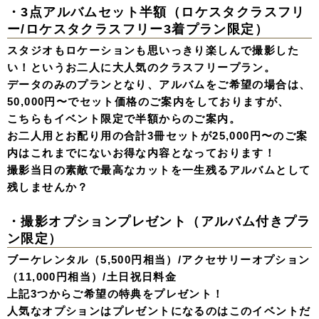
・3点アルバムセット半額（ロケスタクラスフリ
ー/ロケスタクラスフリー3着プラン限定）
スタジオもロケーションも思いっきり楽しんで撮影した
い！というお二人に大人気のクラスフリープラン。
データのみのプランとなり、アルバムをご希望の場合は、
50,000円〜でセット価格のご案内をしておりますが、
こちらもイベント限定で半額からのご案内。
お二人用とお配り用の合計3冊セットが25,000円〜のご案
内はこれまでにないお得な内容となっております！
撮影当日の素敵で最高なカットを一生残るアルバムとして
残しませんか？
・撮影オプションプレゼント（アルバム付きプラ
ン限定）
ブーケレンタル（5,500円相当）/アクセサリーオプション
（11,000円相当）/土日祝日料金
上記3つからご希望の特典をプレゼント！
人気なオプションはプレゼントになるのはこのイベントだ