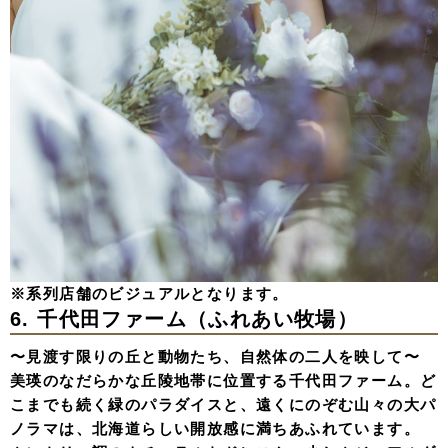
※系列店舗のビジュアルとなります。
6. 千代田ファーム（ふれあい牧場）
〜見渡す限りの丘と動物たち、自然体の二人を映して〜
美瑛のなだらかな丘陵地帯に位置する千代田ファーム。ど
こまでも続く緑のパラダイスと、遠くにのぞむ山々の大パ
ノラマは、北海道らしい開放感に満ちあふれています。