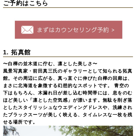
ご予約はこちら
1. 拓真館
〜白樺の並木道に佇む、凛とした美しさ〜
風景写真家・前田真三氏のギャラリーとして知られる拓真
館。その周辺に広がる、真っ直ぐに伸びた白樺の回廊は、
まさに北海道を象徴する幻想的なスポットです。 青空の
下はもちろん、木漏れ日が差し込む時間帯には、息をのむ
ほど美しい「凛とした空気感」が漂います。無駄を削ぎ落
としたスタイリッシュなウエディングドレスや、洗練され
たブラックスーツが美しく映える、タイムレスな一枚を残
せる場所です。