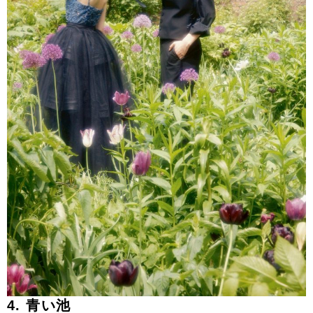
4. 青い池