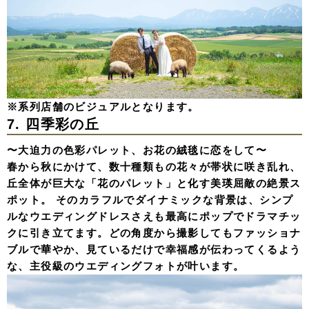
※系列店舗のビジュアルとなります。
7. 四季彩の丘
〜大迫力の色彩パレット、お花の絨毯に恋をして〜
春から秋にかけて、数十種類もの花々が帯状に咲き乱れ、
丘全体が巨大な「花のパレット」と化す美瑛屈敵の絶景ス
ポット。 そのカラフルでダイナミックな背景は、シンプ
ルなウエディングドレスさえも最高にポップでドラマチッ
クに引き立てます。どの角度から撮影してもファッショナ
ブルで華やか、見ているだけで幸福感が伝わってくるよう
な、主役級のウエディングフォトが叶います。