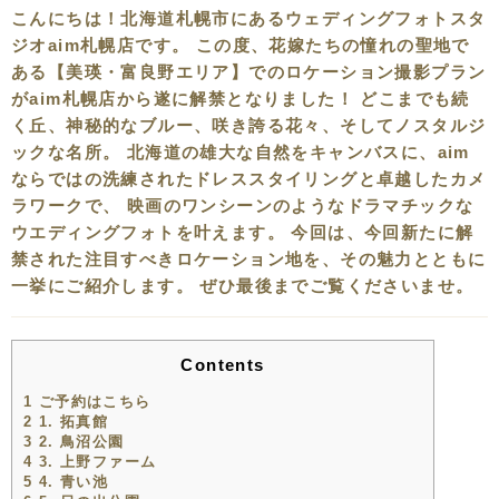
こんにちは！北海道札幌市にあるウェディングフォトスタ
ジオaim札幌店です。 この度、花嫁たちの憧れの聖地で
ある【美瑛・富良野エリア】でのロケーション撮影プラン
がaim札幌店から遂に解禁となりました！ どこまでも続
く丘、神秘的なブルー、咲き誇る花々、そしてノスタルジ
ックな名所。 北海道の雄大な自然をキャンバスに、aim
ならではの洗練されたドレススタイリングと卓越したカメ
ラワークで、 映画のワンシーンのようなドラマチックな
ウエディングフォトを叶えます。 今回は、今回新たに解
禁された注目すべきロケーション地を、その魅力とともに
一挙にご紹介します。 ぜひ最後までご覧くださいませ。
Contents
1
ご予約はこちら
2
1. 拓真館
3
2. 鳥沼公園
4
3. 上野ファーム
5
4. 青い池