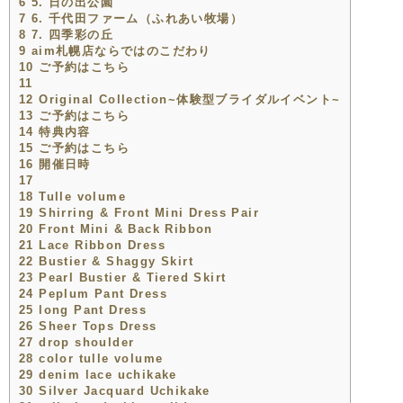
6
5. 日の出公園
7
6. 千代田ファーム（ふれあい牧場）
8
7. 四季彩の丘
9
aim札幌店ならではのこだわり
10
ご予約はこちら
11
12
Original Collection~体験型ブライダルイベント~
13
ご予約はこちら
14
特典内容
15
ご予約はこちら
16
開催日時
17
18
Tulle volume
19
Shirring & Front Mini Dress Pair
20
Front Mini & Back Ribbon
21
Lace Ribbon Dress
22
Bustier & Shaggy Skirt
23
Pearl Bustier & Tiered Skirt
24
Peplum Pant Dress
25
long Pant Dress
26
Sheer Tops Dress
27
drop shoulder
28
color tulle volume
29
denim lace uchikake
30
Silver Jacquard Uchikake