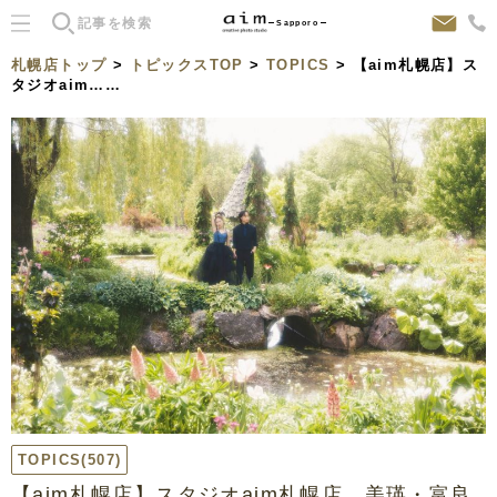
Sapporo
札幌店トップ
>
トピックスTOP
>
TOPICS
> 【aim札幌店】ス
タジオaim……
TOPICS
(507)
【aim札幌店】スタジオaim札幌店、美瑛・富良