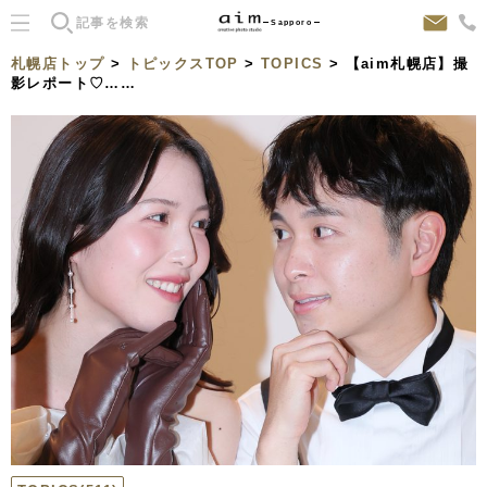
Sapporo
札幌店トップ
>
トピックスTOP
>
TOPICS
> 【aim札幌店】撮
影レポート♡……