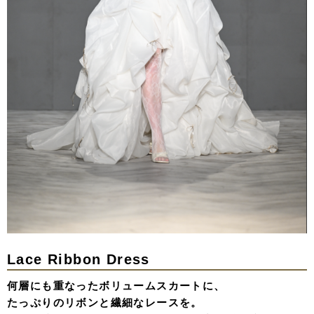
Lace Ribbon Dress
何層にも重なったボリュームスカートに、
たっぷりのリボンと繊細なレースを。