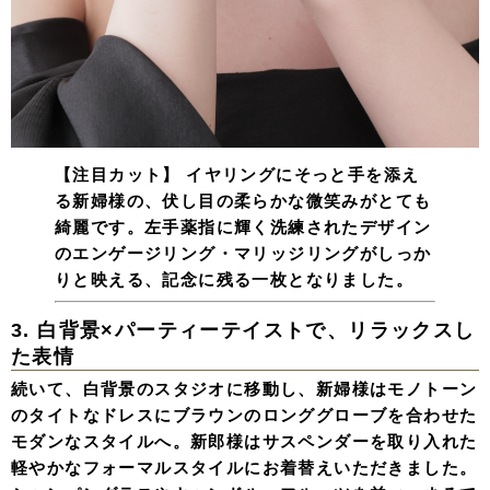
【注目カット】
イヤリングにそっと手を添え
る新婦様の、伏し目の柔らかな微笑みがとても
綺麗です。左手薬指に輝く洗練されたデザイン
のエンゲージリング・マリッジリングがしっか
りと映える、記念に残る一枚となりました。
3. 白背景×パーティーテイストで、リラックスし
た表情
続いて、白背景のスタジオに移動し、新婦様はモノトーン
のタイトなドレスにブラウンのロンググローブを合わせた
モダンなスタイルへ。新郎様はサスペンダーを取り入れた
軽やかなフォーマルスタイルにお着替えいただきました。