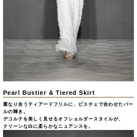
Pearl Bustier & Tiered Skirt
重なり合うティアードフリルに、ビスチェで合わせたパー
ルの輝き。
デコルテを美しく見せるオフショルダースタイルが、
クリーンな白に柔らかなニュアンスを。