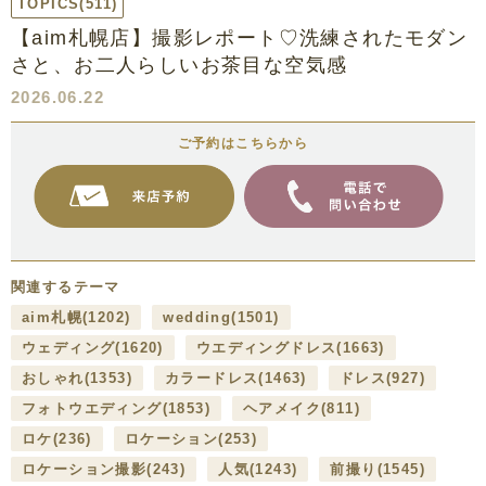
TOPICS
(511)
【aim札幌店】撮影レポート♡洗練されたモダン
さと、お二人らしいお茶目な空気感
2026.06.22
ご予約はこちらから
関連するテーマ
aim札幌
(1202)
wedding
(1501)
ウェディング
(1620)
ウエディングドレス
(1663)
おしゃれ
(1353)
カラードレス
(1463)
ドレス
(927)
フォトウエディング
(1853)
ヘアメイク
(811)
ロケ
(236)
ロケーション
(253)
ロケーション撮影
(243)
人気
(1243)
前撮り
(1545)