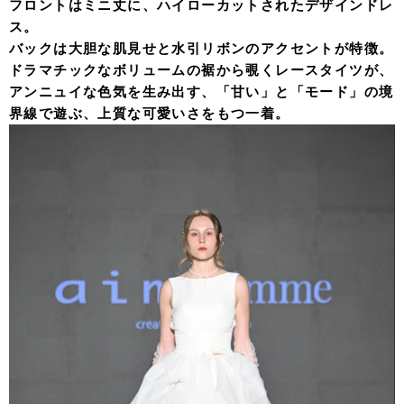
フロントはミニ丈に、ハイローカットされたデザインドレ
ス。
バックは大胆な肌見せと水引リボンのアクセントが特徴。
ドラマチックなボリュームの裾から覗くレースタイツが、
アンニュイな色気を生み出す、「甘い」と「モード」の境
界線で遊ぶ、上質な可愛いさをもつ一着。