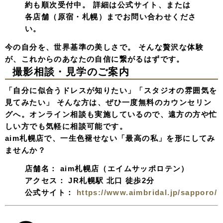
約も順次受付中。 詳細は公式サイト、または
各店舗（原宿・札幌）までお問い合わせくださ
い。
今の自分を、世界基準の美しさで。 そんな贅沢な体験
が、これからのあなたの自信に繋がるはずです。
撮影相談・見学のご案内
「自分に似合うドレスが知りたい」「スタジオの雰囲気を
見てみたい」 そんな方は、ぜひ一度無料のカウンセリン
グへ。オンライン相談も実施しているので、遠方の方や忙
しい方でも気軽に相談可能です。
aim札幌店で、一生色褪せない「最高の私」を形にしてみ
ませんか？
店舗名：
aim札幌店（エイムサッポロテン）
アクセス：
JR札幌駅 北口 徒歩2分
公式サイト：
https://www.aimbridal.jp/sapporo/