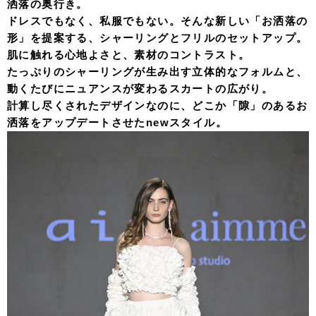
洒落の奥行き。
ドレスでもなく、私服でもない。そんな新しい「お洒落の
形」を提案する、シャーリングとフリルのセットアップ。
肌に触れる心地よさと、素材のコントラスト。
たっぷりのシャーリングが生み出す立体的なフォルムと、
動くたびにニュアンスが変わるスカートの広がり。
計算し尽くされたデザインなのに、どこか「隙」のあるお
洒落をアップデートさせたnewスタイル。