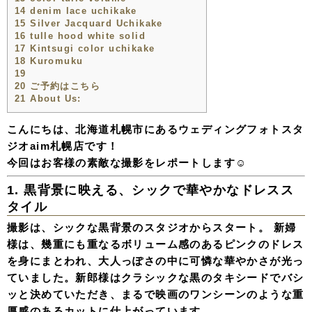
14
denim lace uchikake
15
Silver Jacquard Uchikake
16
tulle hood white solid
17
Kintsugi color uchikake
18
Kuromuku
19
20
ご予約はこちら
21
About Us:
こんにちは、北海道札幌市にあるウェディングフォトスタ
ジオaim札幌店です！
今回はお客様の素敵な撮影をレポートします☺️
1. 黒背景に映える、シックで華やかなドレスス
タイル
撮影は、シックな黒背景のスタジオからスタート。 新婦
様は、幾重にも重なるボリューム感のあるピンクのドレス
を身にまとわれ、大人っぽさの中に可憐な華やかさが光っ
ていました。新郎様はクラシックな黒のタキシードでバシ
ッと決めていただき、まるで映画のワンシーンのような重
厚感のあるカットに仕上がっています。