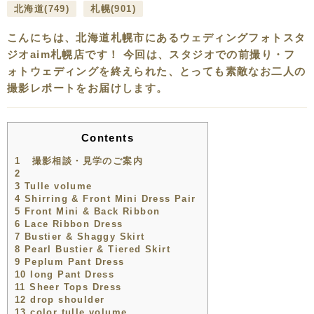
北海道
(749)
札幌
(901)
こんにちは、北海道札幌市にあるウェディングフォトスタ
ジオaim札幌店です！ 今回は、スタジオでの前撮り・フ
ォトウェディングを終えられた、とっても素敵なお二人の
撮影レポートをお届けします。
Contents
1
撮影相談・見学のご案内
2
3
Tulle volume
4
Shirring & Front Mini Dress Pair
5
Front Mini & Back Ribbon
6
Lace Ribbon Dress
7
Bustier & Shaggy Skirt
8
Pearl Bustier & Tiered Skirt
9
Peplum Pant Dress
10
long Pant Dress
11
Sheer Tops Dress
12
drop shoulder
13
color tulle volume